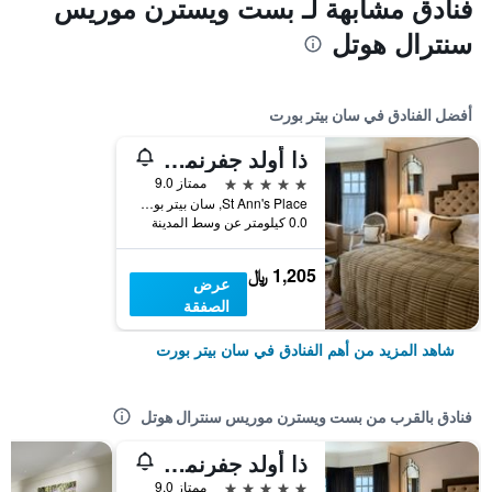
فنادق مشابهة لـ بست ويسترن موريس
سنترال هوتل
أفضل الفنادق في سان بيتر بورت
ذا أولد جفرنمينت هاوس هوتل آند سبا
5 نجوم
ممتاز 9.0
St Ann's Place, سان بيتر بورت, غيرنسي
0.0 كيلومتر عن وسط المدينة
1,205 ﷼
عرض
الصفقة
شاهد المزيد من أهم الفنادق في سان بيتر بورت
فنادق بالقرب من بست ويسترن موريس سنترال هوتل
ذا أولد جفرنمينت هاوس هوتل آند سبا
5 نجوم
ممتاز 9.0