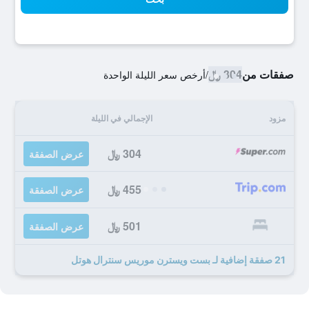
صفقات من
304 ﷼
/
أرخص سعر الليلة الواحدة
مزود
الإجمالي في الليلة
304 ﷼
عرض الصفقة
455 ﷼
عرض الصفقة
501 ﷼
عرض الصفقة
21 صفقة إضافية لـ بست ويسترن موريس سنترال هوتل