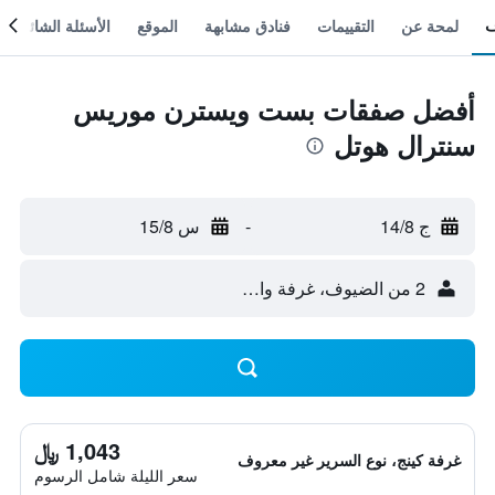
لمحة عن
التقييمات
فنادق مشابهة
الموقع
الأسئلة الشائعة
أفضل صفقات بست ويسترن موريس
سنترال هوتل
ج 14/8
-
س 15/8
2 من الضيوف، غرفة واحدة
1,043 ﷼
غرفة كينج، نوع السرير غير معروف
سعر الليلة شامل الرسوم