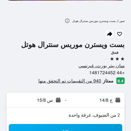
صور لـ بست ويسترن موريس سنترال هوتل
بست ويسترن موريس سنترال هوتل
فندق
3 نجوم
سان بيتر بورت، غيرنسي
+44 1481724452
ممتاز
940 من التقييمات تم التحقق منها
8.4
ج 14/8
-
س 15/8
2 من الضيوف، غرفة واحدة
بحث