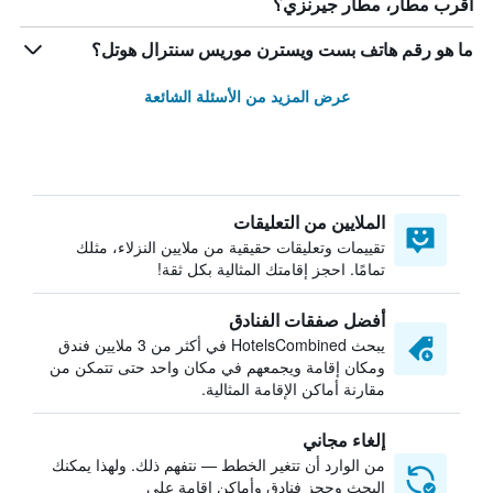
أقرب مطار، مطار جيرنزي؟
ما هو رقم هاتف بست ويسترن موريس سنترال هوتل؟
عرض المزيد من الأسئلة الشائعة
الملايين من التعليقات
تقييمات وتعليقات حقيقية من ملايين النزلاء، مثلك
تمامًا. احجز إقامتك المثالية بكل ثقة!
أفضل صفقات الفنادق
يبحث HotelsCombined في أكثر من 3 ملايين فندق
ومكان إقامة ويجمعهم في مكان واحد حتى تتمكن من
مقارنة أماكن الإقامة المثالية.
إلغاء مجاني
من الوارد أن تتغير الخطط — نتفهم ذلك. ولهذا يمكنك
البحث وحجز فنادق وأماكن إقامة على