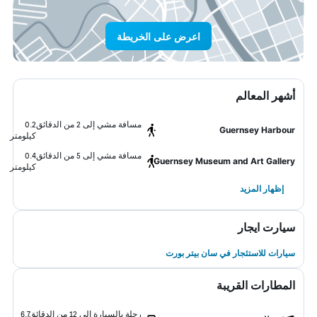
اعرض على الخريطة
أشهر المعالم
مسافة مشي إلى 2 من الدقائق
0.2
Guernsey Harbour
كيلومتر
مسافة مشي إلى 5 من الدقائق
0.4
Guernsey Museum and Art Gallery
كيلومتر
إظهار المزيد
سيارت ايجار
سيارات للاستئجار في سان بيتر بورت
المطارات القريبة
رحلة بالسيارة إلى 12 من الدقائق
6.7