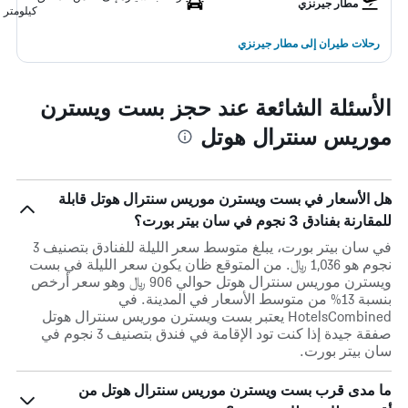
مطار جيرنزي
كيلومتر
رحلات طيران إلى مطار جيرنزي
الأسئلة الشائعة عند حجز بست ويسترن
موريس سنترال هوتل
هل الأسعار في بست ويسترن موريس سنترال هوتل قابلة
للمقارنة بفنادق 3 نجوم في سان بيتر بورت؟
في سان بيتر بورت، يبلغ متوسط ​​سعر الليلة للفنادق بتصنيف 3
نجوم هو 1,036 ﷼. من المتوقع ظان يكون سعر الليلة في بست
ويسترن موريس سنترال هوتل حوالي 906 ﷼ وهو سعر أرخص
بنسبة 13% من متوسط الأسعار في المدينة. في
HotelsCombined يعتبر بست ويسترن موريس سنترال هوتل
صفقة جيدة إذا كنت تود الإقامة في فندق بتصنيف 3 نجوم في
سان بيتر بورت.
ما مدى قرب بست ويسترن موريس سنترال هوتل من