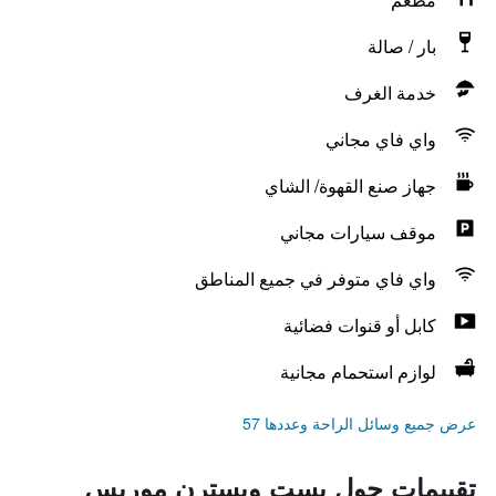
بار / صالة
خدمة الغرف
واي فاي مجاني
جهاز صنع القهوة/ الشاي
موقف سيارات مجاني
واي فاي متوفر في جميع المناطق
كابل أو قنوات فضائية
لوازم استحمام مجانية
عرض جميع وسائل الراحة وعددها 57
تقييمات حول بست ويسترن موريس