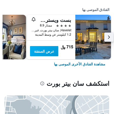
الفنادق الموصى بها
بست ويسترن هوتل دي هافيليت
4 نجوم
ممتاز 8.9
Havelet, سان بيتر بورت, غيرنسي
1.2 كيلومتر عن وسط المدينة
715 ﷼
عرض الصفقة
مشاهدة الفنادق الأخرى الموصى بها
استكشف سان بيتر بورت