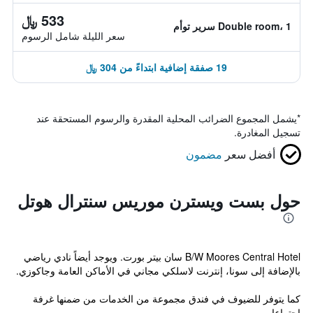
533 ﷼
Double room، 1 سرير توأم
سعر الليلة شامل الرسوم
19 صفقة إضافية ابتداءً من 304 ﷼
*
يشمل المجموع الضرائب المحلية المقدرة والرسوم المستحقة عند
تسجيل المغادرة.
أفضل سعر
مضمون
حول بست ويسترن موريس سنترال هوتل
B/W Moores Central Hotel سان بيتر بورت. ويوجد أيضاً نادي رياضي
بالإضافة إلى سونا، إنترنت لاسلكي مجاني في الأماكن العامة وجاكوزي.
كما يتوفر للضيوف في فندق مجموعة من الخدمات من ضمنها غرفة
اجتماعا...