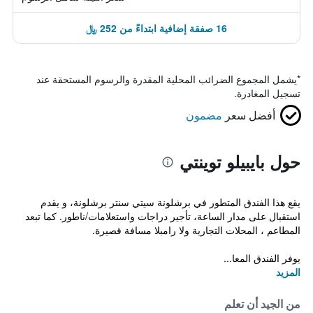
16 صفقة إضافية ابتداءً من 252 ﷼
*
يشمل المجموع الضرائب المحلية المقدرة والرسوم المستحقة عند
تسجيل المغادرة.
أفضل سعر
مضمون
حول بايبيلو توينتي
يقع هذا الفندق المتطور في برشلونة سيتي سنتر برشلونة، و يقدم
استقبال على مدار الساعة، تأجير دراجات واستعلامات/ناطور. كما تبعد
المطاعم ، المحلات التجارية ولا رامبلا مسافة قصيرة.
يوفر الفندق المعا...
المزيد
من الجيد أن تعلم