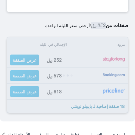
صفقات من
252 ﷼
/
أرخص سعر الليلة الواحدة
مزود
الإجمالي في الليلة
252 ﷼
عرض الصفقة
578 ﷼
عرض الصفقة
618 ﷼
عرض الصفقة
18 صفقة إضافية لـ بايبيلو توينتي
لمحة عن
التقييمات
فنادق مشابهة
الموقع
الأسئلة الشائعة