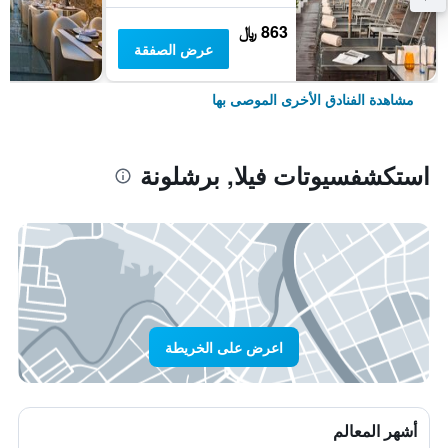
863 ﷼
عرض الصفقة
مشاهدة الفنادق الأخرى الموصى بها
استكشفسيوتات فيلا, برشلونة
اعرض على الخريطة
أشهر المعالم