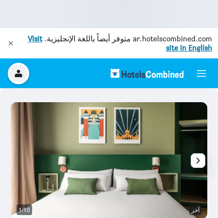
ar.hotelscombined.com
متوفر أيضاً باللغة الإنجليزية.
Visit
site in English
آخر
1/10
غر