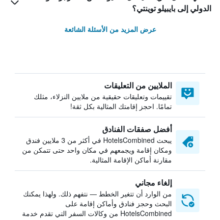
الدولي إلى بايبيلو توينتي؟
عرض المزيد من الأسئلة الشائعة
الملايين من التعليقات
تقييمات وتعليقات حقيقية من ملايين النزلاء، مثلك
تمامًا. احجز إقامتك المثالية بكل ثقة!
أفضل صفقات الفنادق
يبحث HotelsCombined في أكثر من 3 ملايين فندق
ومكان إقامة ويجمعهم في مكان واحد حتى تتمكن من
مقارنة أماكن الإقامة المثالية.
إلغاء مجاني
من الوارد أن تتغير الخطط — نتفهم ذلك. ولهذا يمكنك
البحث وحجز فنادق وأماكن إقامة على
HotelsCombined من وكالات السفر التي تقدم خدمة