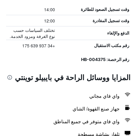
14:00
وقت تسجيل الصعود للطائرة
12:00
وقت تسجيل المغادرة
تختلف السياسات حسب
الدفع والإلغاء
نوع الغرفة ومزود الخدمة.
+34 937 639 175
رقم مكتب الاستقبال
رقم الرخصة: HB-004375
المزايا ووسائل الراحة في بايبيلو توينتي
واي فاي مجاني
جهاز صنع القهوة/ الشاي
واي فاي متوفر في جميع المناطق
تلفاز بشاشة مسطحة