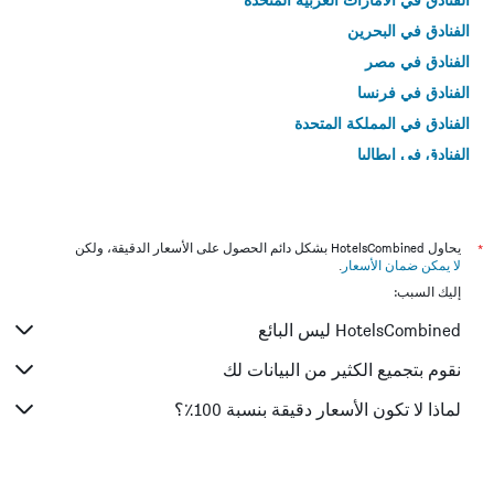
الفنادق في البحرين
الفنادق في مصر
الفنادق في فرنسا
الفنادق في المملكة المتحدة
الفنادق في إيطاليا
الفنادق في تايلاند
*
يحاول HotelsCombined بشكل دائم الحصول على الأسعار الدقيقة، ولكن
لا يمكن ضمان الأسعار
.
إليك السبب:
HotelsCombined ليس البائع
نقوم بتجميع الكثير من البيانات لك
لماذا لا تكون الأسعار دقيقة بنسبة 100٪؟