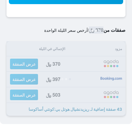
صفقات من
370 ﷼
/
أرخص سعر الليلة الواحدة
مزود
الإجمالي في الليلة
370 ﷼
عرض الصفقة
397 ﷼
عرض الصفقة
503 ﷼
عرض الصفقة
43 صفقة إضافية لـ ريزيدنشيال هوتل بي:كونتي أساكوسا