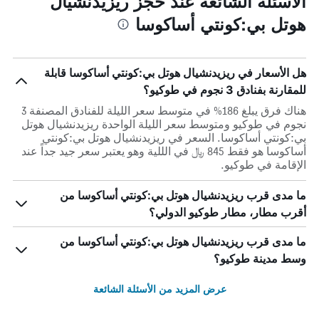
الأسئلة الشائعة عند حجز ريزيدنشيال
هوتل بي:كونتي أساكوسا
هل الأسعار في ريزيدنشيال هوتل بي:كونتي أساكوسا قابلة
للمقارنة بفنادق 3 نجوم في طوكيو؟
هناك فرق يبلغ 186% في متوسط ​​سعر الليلة للفنادق المصنفة 3
نجوم في طوكيو ومتوسط ​​سعر الليلة الواحدة ريزيدنشيال هوتل
بي:كونتي أساكوسا. السعر في ريزيدنشيال هوتل بي:كونتي
أساكوسا هو فقط 845 ﷼ في الللية وهو يعتبر سعر جيد جداً عند
الإقامة في طوكيو.
ما مدى قرب ريزيدنشيال هوتل بي:كونتي أساكوسا من
أقرب مطار، مطار طوكيو الدولي؟
ما مدى قرب ريزيدنشيال هوتل بي:كونتي أساكوسا من
وسط مدينة طوكيو؟
عرض المزيد من الأسئلة الشائعة