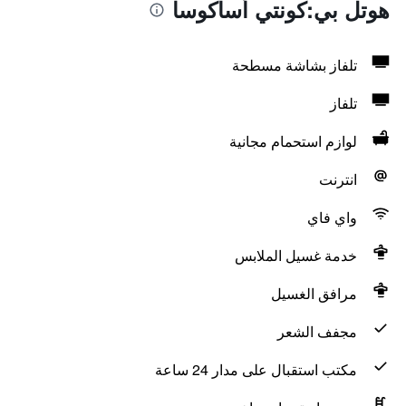
هوتل بي:كونتي أساكوسا
تلفاز بشاشة مسطحة
تلفاز
لوازم استحمام مجانية
انترنت
واي فاي
خدمة غسيل الملابس
مرافق الغسيل
مجفف الشعر
مكتب استقبال على مدار 24 ساعة