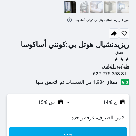
صور لـ ريزيدنشيال هوتل بي:كونتي أساكوسا
ريزيدنشيال هوتل بي:كونتي أساكوسا
فندق
3 نجوم
طوكيو، اليابان
+81 358 275 622
ممتاز
1,984 من التقييمات تم التحقق منها
9.3
ج 14/8
-
س 15/8
2 من الضيوف، غرفة واحدة
بحث