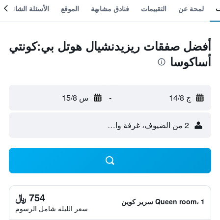
لمحة عن
التقييمات
فنادق مشابهة
الموقع
الأسئلة الشائعة
أفضل صفقات ريزيدنشيال هوتل بي:كونتي
أساكوسا
ج 14/8
-
س 15/8
2 من الضيوف، غرفة واحدة
754 ﷼
Queen room، 1 سرير كوين
سعر الليلة شامل الرسوم