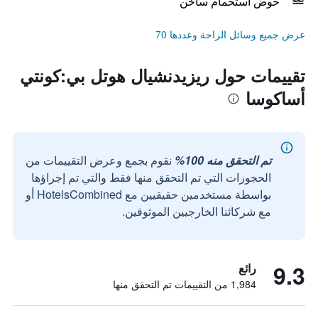
حوض استحمام ساخن
عرض جميع وسائل الراحة وعددها 70
تقييمات حول ريزيدنشيال هوتل بي:كونتي
أساكوسا
تم التحقق منه 100%
نقوم بجمع وعرض التقييمات من
الحجوزات التي تم التحقق منها فقط والتي تم إجراؤها
بواسطة مستخدمين حقيقيين مع HotelsCombined أو
مع شركائنا الخارجيين الموثوقين.
9.3
رائع
1,984 من التقييمات تم التحقق منها