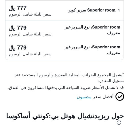
777 ﷼
Superior room، 1 سرير كوين
سعر الليلة شامل الرسوم
779 ﷼
Superior room، نوع السرير غير
معروف
سعر الليلة شامل الرسوم
779 ﷼
Superior room، نوع السرير غير
معروف
سعر الليلة شامل الرسوم
*
يشمل المجموع الضرائب المحلية المقدرة والرسوم المستحقة عند
تسجيل المغادرة.
قد لا تشمل الأسعار ضريبة السياحة التي يدفعها المسافرون في الفندق.
أفضل سعر
مضمون
حول ريزيدنشيال هوتل بي:كونتي أساكوسا