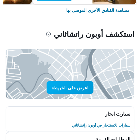
مشاهدة الفنادق الأخرى الموصى بها
استكشف أوبون راتشاثاني
اعرض على الخريطة
سيارت ايجار
سيارات للاستئجار في أوبون راتشاثاني
المطارات القريبة