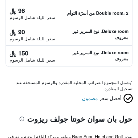
96 ﷼
Double room، 2 من أسرّة التوأم
سعر الليلة شامل الرسوم
90 ﷼
Deluxe room، نوع السرير غير
معروف
سعر الليلة شامل الرسوم
150 ﷼
Deluxe room، نوع السرير غير
معروف
سعر الليلة شامل الرسوم
*
يشمل المجموع الضرائب المحلية المقدرة والرسوم المستحقة عند
تسجيل المغادرة.
أفضل سعر
مضمون
حول بان سوان خونتا جولف ريزوت
يقدم Baan Suan Hotel and Golf مطعم ومركز للياقة البدنية ويقع في