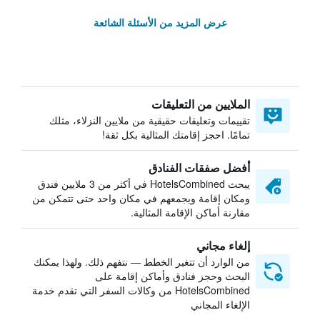
عرض المزيد من الأسئلة الشائعة
الملايين من التعليقات
تقييمات وتعليقات حقيقية من ملايين النزلاء، مثلك
تمامًا. احجز إقامتك المثالية بكل ثقة!
أفضل صفقات الفنادق
يبحث HotelsCombined في أكثر من 3 ملايين فندق
ومكان إقامة ويجمعهم في مكان واحد حتى تتمكن من
مقارنة أماكن الإقامة المثالية.
إلغاء مجاني
من الوارد أن تتغير الخطط — نتفهم ذلك. ولهذا يمكنك
البحث وحجز فنادق وأماكن إقامة على
HotelsCombined من وكالات السفر التي تقدم خدمة
الإلغاء المجاني