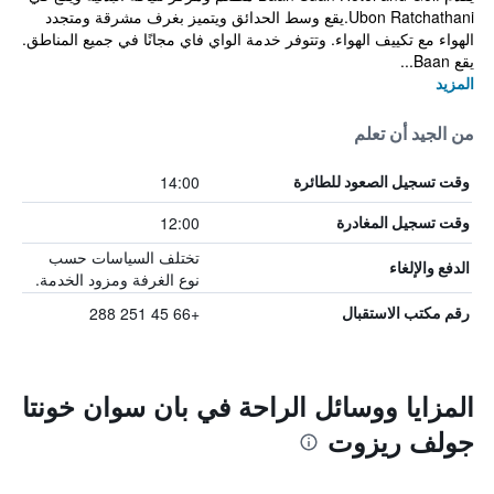
Ubon Ratchathani.يقع وسط الحدائق ويتميز بغرف مشرقة ومتجدد
الهواء مع تكييف الهواء. وتتوفر خدمة الواي فاي مجانًا في جميع المناطق.
يقع Baan...
المزيد
من الجيد أن تعلم
14:00
وقت تسجيل الصعود للطائرة
12:00
وقت تسجيل المغادرة
تختلف السياسات حسب
الدفع والإلغاء
نوع الغرفة ومزود الخدمة.
+66 45 251 288
رقم مكتب الاستقبال
المزايا ووسائل الراحة في بان سوان خونتا
جولف ريزوت