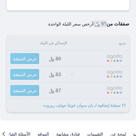
صفقات من
80 ﷼
/
أرخص سعر الليلة الواحدة
مزود
الإجمالي في الليلة
80 ﷼
عرض الصفقة
83 ﷼
عرض الصفقة
87 ﷼
عرض الصفقة
11 صفقة إضافية لـ بان سوان خونتا جولف ريزوت
لمحة عن
التقييمات
فنادق مشابهة
الموقع
الأسئلة الشائعة