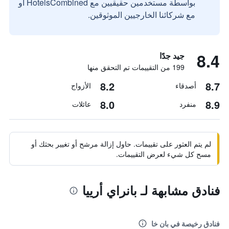
بواسطة مستخدمين حقيقيين مع HotelsCombined أو
مع شركائنا الخارجيين الموثوقين.
8.4
جيد جدًا
199 من التقييمات تم التحقق منها
8.2
8.7
أصدقاء
الأزواج
8.0
8.9
منفرد
عائلات
لم يتم العثور على تقييمات. حاول إزالة مرشح أو تغيير بحثك أو
مسح كل شيء لعرض التقييمات.
فنادق مشابهة لـ بانراي أرييا
فنادق رخيصة في بان خا