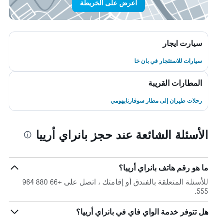
اعرض على الخريطة
سيارت ايجار
سيارات للاستئجار في بان خا
المطارات القريبة
رحلات طيران إلى مطار سوفارنابهومي
الأسئلة الشائعة عند حجز بانراي أرييا
ما هو رقم هاتف بانراي أرييا؟
للأسئلة المتعلقة بالفندق أو إقامتك ، اتصل على +66 880 964
555.
هل تتوفر خدمة الواي فاي في بانراي أرييا؟