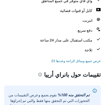
واي فاي متوفر في جميع المناطق
كابل أو قنوات فضائية
انترنت
دفع سريع
مكتب استقبال على مدار 24 ساعة
ثلاجة
عرض جميع وسائل الراحة وعددها 23
تقييمات حول بانراي أرييا
تم التحقق منه 100%
نقوم بجمع وعرض التقييمات من
الحجوزات التي تم التحقق منها فقط والتي تم إجراؤها