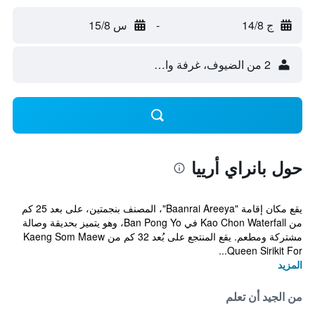
ج 14/8
-
س 15/8
2 من الضيوف، غرفة واحدة
حول بانراي أرييا
يقع مكان إقامة "Baanrai Areeya"، المصنف بنجمتين، على بعد 25 كم
من Kao Chon Waterfall في Ban Pong Yo، وهو يتميز بحديقة وصالة
مشتركة ومطعم. يقع المنتجع على بُعد 32 كم من Kaeng Som Maew
Queen Sirikit For...
المزيد
من الجيد أن تعلم