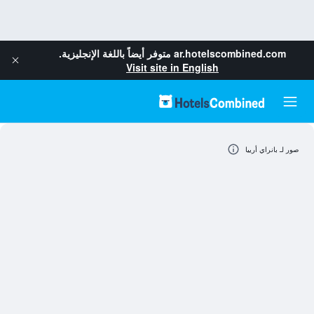
ar.hotelscombined.com
متوفر أيضاً باللغة الإنجليزية.
Visit site in English
صور لـ بانراي أرييا