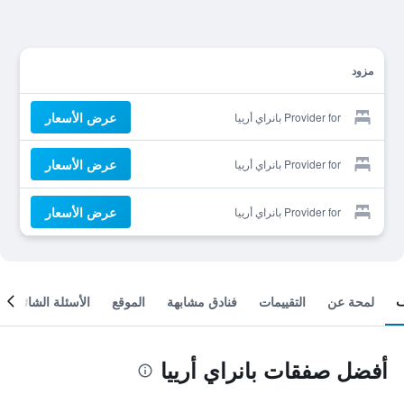
مزود
عرض الأسعار
Provider for بانراي أرييا
عرض الأسعار
Provider for بانراي أرييا
عرض الأسعار
Provider for بانراي أرييا
لمحة عن
التقييمات
فنادق مشابهة
الموقع
الأسئلة الشائعة
أفضل صفقات بانراي أرييا