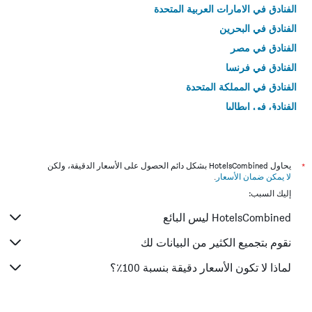
الفنادق في الامارات العربية المتحدة
الفنادق في البحرين
الفنادق في مصر
الفنادق في فرنسا
الفنادق في المملكة المتحدة
الفنادق في إيطاليا
الفنادق في تايلاند
*
يحاول HotelsCombined بشكل دائم الحصول على الأسعار الدقيقة، ولكن
لا يمكن ضمان الأسعار
.
إليك السبب:
HotelsCombined ليس البائع
نقوم بتجميع الكثير من البيانات لك
لماذا لا تكون الأسعار دقيقة بنسبة 100٪؟