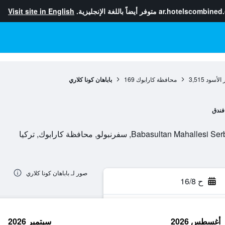
ar.hotelscombined
متوفر أيضاً باللغة الإنجليزية.
Visit site in English
 الأسود
3,515
محافظة كارابوك
169
باباهان كونا كلاري
فندق
Babas, سفرنبولو, محافظة كارابوك, تركيا
صور لـ باباهان كونا كلاري
ح 16/8
أغسطس 2026
سبتمبر 2026