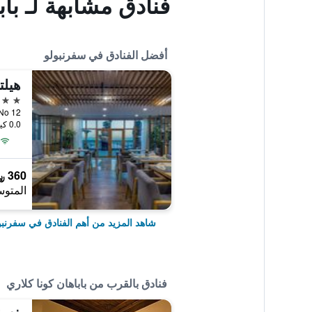
فنادق مشابهة لـ باب
أفضل الفنادق في سفرنبولو
هيلت
4 نجوم
0.0 كيلومتر عن وسط المدينة
360 ﷼
المتوس
شاهد المزيد من أهم الفنادق في سفرنبو
فنادق بالقرب من باباهان كونا كلاري