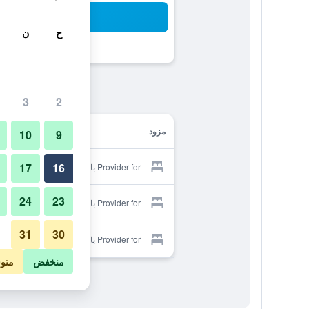
بح
ح
ن
3
2
مزود
10
9
17
16
Provider for باباهان كونا كلاري
24
23
Provider for باباهان كونا كلاري
31
30
Provider for باباهان كونا كلاري
منخفض
متو