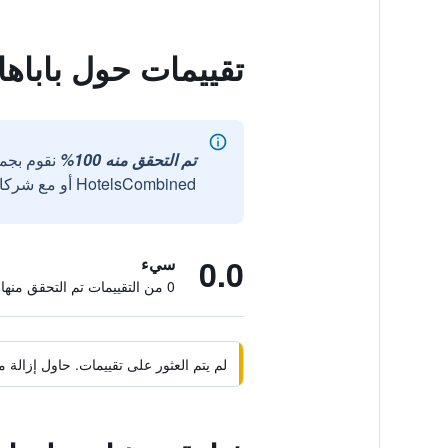
تقييمات حول باباها
تم التحقق منه 100%
نقوم بجم
HotelsCombined أو مع شركائنا الخارجيين الموثوقين.
0.0
سيء
0 من التقييمات تم التحقق منها
لم يتم العثور على تقييمات. حاول إزال