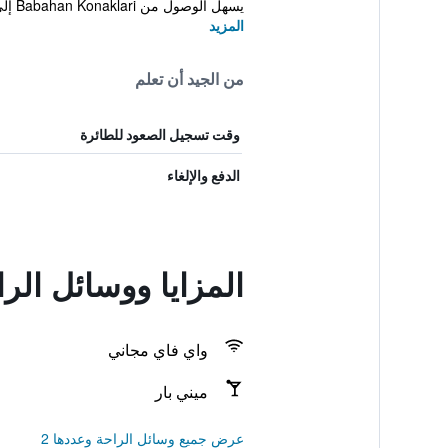
يسهل الوصول من Babahan Konaklari إلى Ata...
المزيد
من الجيد أن تعلم
وقت تسجيل الصعود للطائرة
الدفع والإلغاء
المزايا ووسائل الرا
واي فاي مجاني
ميني بار
عرض جميع وسائل الراحة وعددها 2