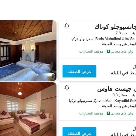
انسيوجلو كوناك
جيد 7.8
Baris Mahallesi Utku , سفرنبولو, تركيا
واي فاي مجاني
موقف السيارات
عرض الصفقة
ط في الليلة
ي جيست هاوس
ممتاز 9.3
Çavus Mah. Kayadibi , سفرنبولو, تركيا
واي فاي مجاني
موقف السيارات
عرض الصفقة
ط في الليلة