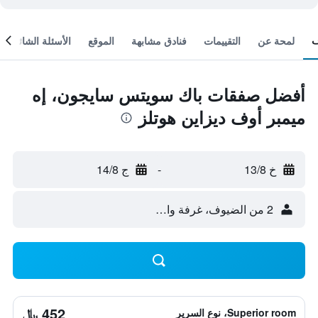
لمحة عن
التقييمات
فنادق مشابهة
الموقع
الأسئلة الشائعة
أفضل صفقات باك سويتس سايجون، إه
ميمبر أوف ديزاين هوتلز
خ 13/8
-
ج 14/8
2 من الضيوف، غرفة واحدة
452 ﷼
Superior room، نوع السرير