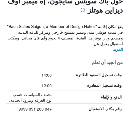
حول باك سويتس سايجون، إه ميمبر أوف
ديزاين هوتلز
يقع مكان إقامة "Bach Suites Saigon, a Member of Design Hotels"
في مدينة هوشي منه، ويتميز بمسبح خارجي ومركز للياقة البدنية
ومطعم وبار. يوفر هذا الفندق المصنف 4 نجوم واي فاي مجاني، ومكتب
استقبال يعمل عل...
المزيد
من الجيد أن تعلم
14:00
وقت تسجيل الصعود للطائرة
12:00
وقت تسجيل المغادرة
تختلف السياسات حسب
الدفع والإلغاء
نوع الغرفة ومزود الخدمة.
+84 283 891 9999
رقم مكتب الاستقبال