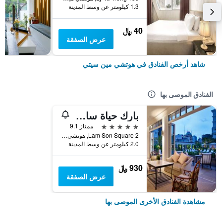
1.3 كيلومتر عن وسط المدينة
40 ﷼
عرض الصفقة
شاهد أرخص الفنادق في هوتشي مين سيتي
الفنادق الموصى بها
بارك حياة سايجون
5 نجوم
ممتاز 9.1
2 Lam Son Square, هوتشي مين سيتي, فيتنام
2.0 كيلومتر عن وسط المدينة
930 ﷼
عرض الصفقة
مشاهدة الفنادق الأخرى الموصى بها