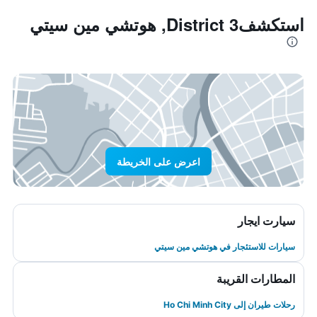
استكشفDistrict 3, هوتشي مين سيتي
اعرض على الخريطة
سيارت ايجار
سيارات للاستئجار في هوتشي مين سيتي
المطارات القريبة
رحلات طيران إلى Ho Chi Minh City