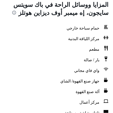
المزايا ووسائل الراحة في باك سويتس
سايجون، إه ميمبر أوف ديزاين هوتلز
حمام سباحة خارجي
مركز اللياقة البدنية
مطعم
بار / صالة
واي فاي مجاني
جهاز صنع القهوة/ الشاي
آلة صنع القهوة
مركز أعمال
تلفاز بشاشة مسطحة