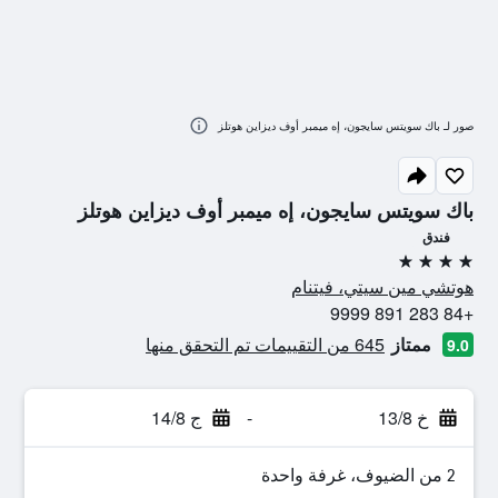
صور لـ باك سويتس سايجون، إه ميمبر أوف ديزاين هوتلز
باك سويتس سايجون، إه ميمبر أوف ديزاين هوتلز
فندق
4 نجوم
هوتشي مين سيتي، فيتنام
+84 283 891 9999
ممتاز
645 من التقييمات تم التحقق منها
9.0
خ 13/8
-
ج 14/8
2 من الضيوف، غرفة واحدة