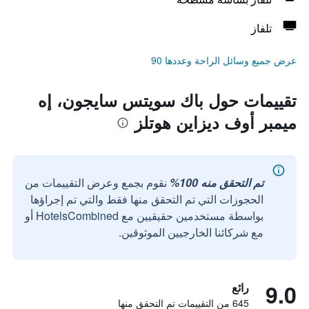
تلفاز
عرض جميع وسائل الراحة وعددها 90
تقييمات حول باك سويتس سايجون، إه
ميمبر أوف ديزاين هوتلز
تم التحقق منه 100%
نقوم بجمع وعرض التقييمات من
الحجوزات التي تم التحقق منها فقط والتي تم إجراؤها
بواسطة مستخدمين حقيقيين مع HotelsCombined أو
مع شركائنا الخارجيين الموثوقين.
9.0
رائع
645 من التقييمات تم التحقق منها