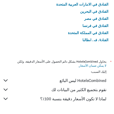
الفنادق في الامارات العربية المتحدة
الفنادق في البحرين
الفنادق في مصر
الفنادق في فرنسا
الفنادق في المملكة المتحدة
الفنادق في إيطاليا
الفنادق في تايلاند
*
يحاول HotelsCombined بشكل دائم الحصول على الأسعار الدقيقة، ولكن
لا يمكن ضمان الأسعار
.
إليك السبب:
HotelsCombined ليس البائع
نقوم بتجميع الكثير من البيانات لك
لماذا لا تكون الأسعار دقيقة بنسبة 100٪؟