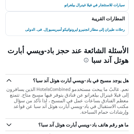
سيارات للاستئجار في فيلا غينرال بيلغرانو
المطارات القريبة
رحلات طيران إلى مطار انجنيرو ايرونواتيكو أمبريسيو إل. فى. الدولى
الأسئلة الشائعة عند حجز باد-ويسي أبارت
هوتل آند سبا
هل يوجد مسبح في باد-ويسي أبارت هوتل آند سبا؟
نعم. غالبً ما يبحث مستخدمو HotelsCombined الذين يسافرون
إلى فيلا غينرال بيلغرانو عن فنادق يتوفر فيها مسبح متاح. تتمتع
معظم الفنادق بساعات عمل في المسبح ، لذا تأكد من سؤال
مكتب الاستقبال في باد-ويسي أبارت هوتل آند سبا عن قواعد
وإرشادات حمام السباحة.
ما هو رقم هاتف باد-ويسي أبارت هوتل آند سبا؟