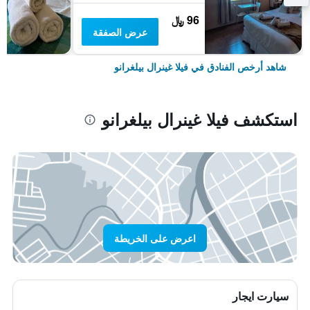
96 ﷼
عرض الصفقة
شاهد أرخص الفنادق في فيلا غينرال بيلغرانو
استكشف فيلا غينرال بيلغرانو
اعرض على الخريطة
سيارت ايجار