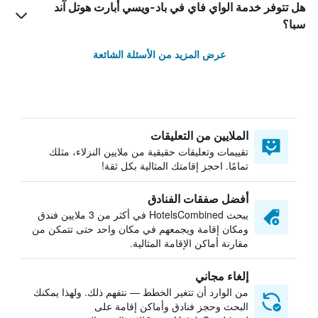
هل تتوفر خدمة الواي فاي في باد-ويسي أبارت هوتل آند
سبا؟
عرض المزيد من الأسئلة الشائعة
الملايين من التعليقات
تقييمات وتعليقات حقيقية من ملايين النزلاء، مثلك
تمامًا. احجز إقامتك المثالية بكل ثقة!
أفضل صفقات الفنادق
يبحث HotelsCombined في أكثر من 3 ملايين فندق
ومكان إقامة ويجمعهم في مكان واحد حتى تتمكن من
مقارنة أماكن الإقامة المثالية.
إلغاء مجاني
من الوارد أن تتغير الخطط — نتفهم ذلك. ولهذا يمكنك
البحث وحجز فنادق وأماكن إقامة على