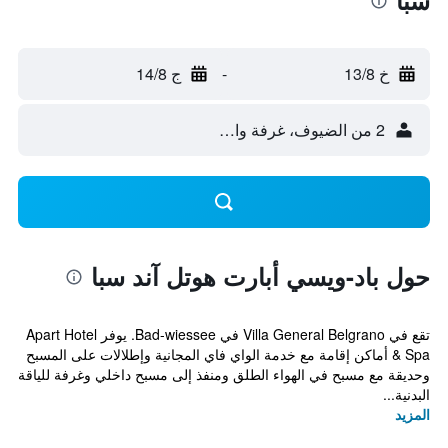
سبا
خ 13/8
-
ج 14/8
2 من الضيوف، غرفة واحدة
حول باد-ويسي أبارت هوتل آند سبا
تقع في Villa General Belgrano في Bad-wiessee. يوفر Apart Hotel
& Spa أماكن إقامة مع خدمة الواي فاي المجانية وإطلالات على المسبح
وحديقة مع مسبح في الهواء الطلق ومنفذ إلى مسبح داخلي وغرفة للياقة
البدنية...
المزيد