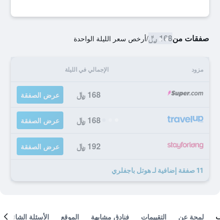
صفقات من
168 ﷼
/
أرخص سعر الليلة الواحدة
مزود
الإجمالي في الليلة
168 ﷼
عرض الصفقة
168 ﷼
عرض الصفقة
192 ﷼
عرض الصفقة
11 صفقة إضافية لـ هوتل باجفلري
لمحة عن
التقييمات
فنادق مشابهة
الموقع
الأسئلة الشائعة