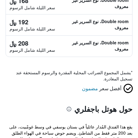
168 ﷼
Double room، نوع السرير غير
معروف
سعر الليلة شامل الرسوم
192 ﷼
Double room، نوع السرير غير
معروف
سعر الليلة شامل الرسوم
208 ﷼
Double room، نوع السرير غير
معروف
سعر الليلة شامل الرسوم
*
يشمل المجموع الضرائب المحلية المقدرة والرسوم المستحقة عند
تسجيل المغادرة.
أفضل سعر
مضمون
حول هوتل باجفلري
يقع هذا الفندق المُدار عائلياً في بستان يوسفي في وسط غومْبيت، على
بعد 200 متر فقط من الشاطئ. ويضم حوض سباحة في الهواء الطلق