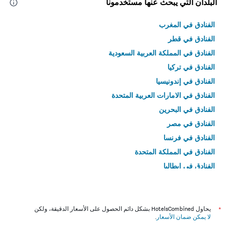
البلدان التي يبحث عنها مستخدمونا
الفنادق في المغرب
الفنادق في قطر
الفنادق في المملكة العربية السعودية
الفنادق في تركيا
الفنادق في إندونيسيا
الفنادق في الامارات العربية المتحدة
الفنادق في البحرين
الفنادق في مصر
الفنادق في فرنسا
الفنادق في المملكة المتحدة
الفنادق في إيطاليا
الفنادق في تايلاند
*
يحاول HotelsCombined بشكل دائم الحصول على الأسعار الدقيقة، ولكن
لا يمكن ضمان الأسعار
.