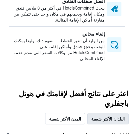
أفضل صفقات الفنادق
يبحث HotelsCombined في أكثر من 3 ملايين فندق
ومكان إقامة ويجمعهم في مكان واحد حتى تتمكن من
مقارنة أماكن الإقامة المثالية.
إلغاء مجاني
من الوارد أن تتغير الخطط — نتفهم ذلك. ولهذا يمكنك
البحث وحجز فنادق وأماكن إقامة على
HotelsCombined من وكالات السفر التي تقدم خدمة
الإلغاء المجاني
اعثر على نتائج أفضل لإقامتك في هوتل
باجفلري
البلدان الأكثر شعبية
المدن الأكثر شعبية