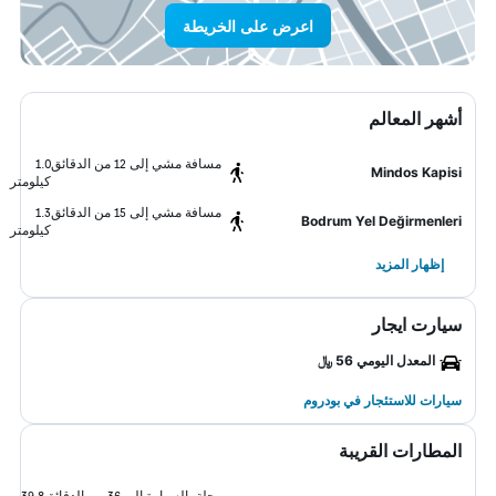
اعرض على الخريطة
أشهر المعالم
مسافة مشي إلى 12 من الدقائق
1.0
Mindos Kapisi
كيلومتر
مسافة مشي إلى 15 من الدقائق
1.3
Bodrum Yel Değirmenleri
كيلومتر
إظهار المزيد
سيارت ايجار
المعدل اليومي 56 ﷼
سيارات للاستئجار في بودروم
المطارات القريبة
رحلة بالسيارة إلى 36 من الدقائق
39.8