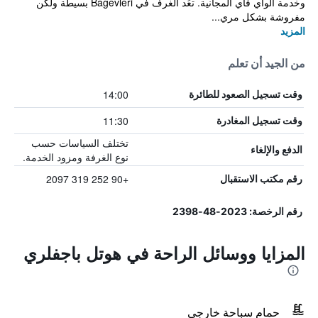
وخدمة الواي فاي المجانية. تعُد الغرف في Bagevleri بسيطة ولكن
مفروشة بشكل مري...
المزيد
من الجيد أن تعلم
14:00
وقت تسجيل الصعود للطائرة
11:30
وقت تسجيل المغادرة
تختلف السياسات حسب
الدفع والإلغاء
نوع الغرفة ومزود الخدمة.
+90 252 319 2097
رقم مكتب الاستقبال
رقم الرخصة: 2023-48-2398
المزايا ووسائل الراحة في هوتل باجفلري
حمام سباحة خارجي