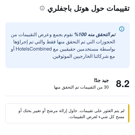
تقييمات حول هوتل باجفلري
تم التحقق منه 100%
نقوم بجمع وعرض التقييمات من
الحجوزات التي تم التحقق منها فقط والتي تم إجراؤها
بواسطة مستخدمين حقيقيين مع HotelsCombined أو
مع شركائنا الخارجيين الموثوقين.
8.2
جيد جدًا
30 من التقييمات تم التحقق منها
لم يتم العثور على تقييمات. حاول إزالة مرشح أو تغيير بحثك أو
مسح كل شيء لعرض التقييمات.