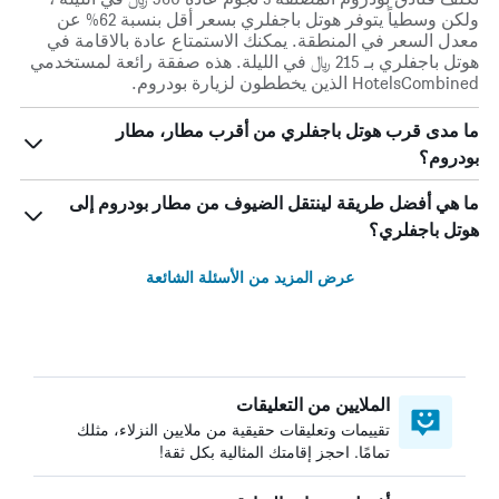
ولكن وسطياً يتوفر هوتل باجفلري بسعر أقل بنسبة 62% عن
معدل السعر في المنطقة. يمكنك الاستمتاع عادة بالاقامة في
هوتل باجفلري بـ 215 ﷼ في الليلة. هذه صفقة رائعة لمستخدمي
HotelsCombined الذين يخططون لزيارة بودروم.
ما مدى قرب هوتل باجفلري من أقرب مطار، مطار
بودروم؟
ما هي أفضل طريقة لينتقل الضيوف من مطار بودروم إلى
هوتل باجفلري؟
عرض المزيد من الأسئلة الشائعة
الملايين من التعليقات
تقييمات وتعليقات حقيقية من ملايين النزلاء، مثلك
تمامًا. احجز إقامتك المثالية بكل ثقة!