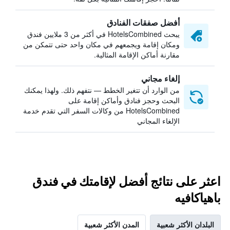
أفضل صفقات الفنادق
يبحث HotelsCombined في أكثر من 3 ملايين فندق
ومكان إقامة ويجمعهم في مكان واحد حتى تتمكن من
مقارنة أماكن الإقامة المثالية.
إلغاء مجاني
من الوارد أن تتغير الخطط — نتفهم ذلك. ولهذا يمكنك
البحث وحجز فنادق وأماكن إقامة على
HotelsCombined من وكالات السفر التي تقدم خدمة
الإلغاء المجاني
اعثر على نتائج أفضل لإقامتك في فندق
باهياكافيه
البلدان الأكثر شعبية
المدن الأكثر شعبية