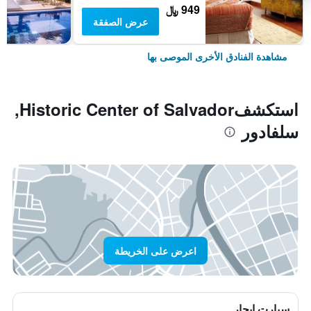
949 ﷼
عرض الصفقة
مشاهدة الفنادق الأخرى الموصى بها
استكشفHistoric Center of Salvador,
سلفادور
اعرض على الخريطة
سيارت ايجار