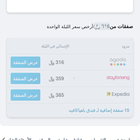
صفقات من
316 ﷼
/
أرخص سعر الليلة الواحدة
مزود
الإجمالي في الليلة
316 ﷼
عرض الصفقة
359 ﷼
عرض الصفقة
385 ﷼
عرض الصفقة
15 صفقة إضافية لـ فندق باهياكافيه
لمحة عن
التقييمات
فنادق مشابهة
الموقع
الأسئلة الشائعة