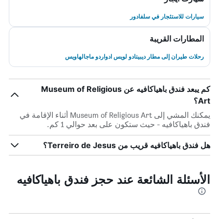
سيارات للاستئجار في سلفادور
المطارات القريبة
رحلات طيران إلى مطار ديبيتادو لويس ادواردو ماجالهاويس
كم يبعد فندق باهياكافيه عن Museum of Religious
Art؟
يمكنك المشي إلى Museum of Religious Art أثناء الإقامة في
فندق باهياكافيه - حيث ستكون على بعد حوالي 1 كم.
هل فندق باهياكافيه قريب من Terreiro de Jesus؟
الأسئلة الشائعة عند حجز فندق باهياكافيه