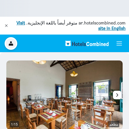
ar.hotelscombined.com
متوفر أيضاً باللغة الإنجليزية.
Visit
site in English
مطعم
1/15
غر