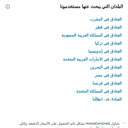
البلدان التي يبحث عنها مستخدمونا
الفنادق في المغرب
الفنادق في قطر
الفنادق في المملكة العربية السعودية
الفنادق في تركيا
الفنادق في إندونيسيا
الفنادق في الامارات العربية المتحدة
الفنادق في البحرين
الفنادق في مصر
الفنادق في فرنسا
الفنادق في المملكة المتحدة
الفنادق في إيطاليا
الفنادق في تايلاند
*
يحاول HotelsCombined بشكل دائم الحصول على الأسعار الدقيقة، ولكن
لا يمكن ضمان الأسعار
.