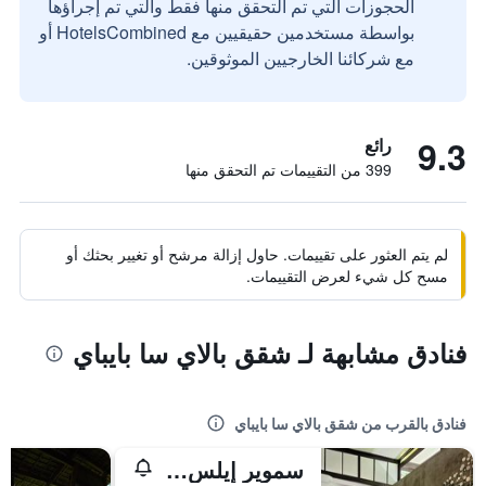
الحجوزات التي تم التحقق منها فقط والتي تم إجراؤها
بواسطة مستخدمين حقيقيين مع HotelsCombined أو
مع شركائنا الخارجيين الموثوقين.
9.3
رائع
399 من التقييمات تم التحقق منها
لم يتم العثور على تقييمات. حاول إزالة مرشح أو تغيير بحثك أو
مسح كل شيء لعرض التقييمات.
فنادق مشابهة لـ شقق بالاي سا بايباي
فنادق بالقرب من شقق بالاي سا بايباي
سموير إيلس بوتيك ريزورت