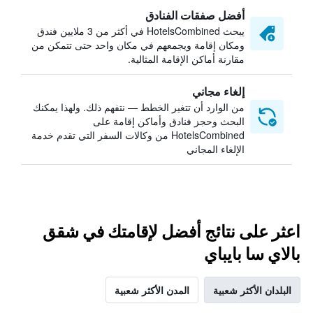
أفضل صفقات الفنادق
يبحث HotelsCombined في أكثر من 3 ملايين فندق
ومكان إقامة ويجمعهم في مكان واحد حتى تتمكن من
مقارنة أماكن الإقامة المثالية.
إلغاء مجاني
من الوارد أن تتغير الخطط — نتفهم ذلك. ولهذا يمكنك
البحث وحجز فنادق وأماكن إقامة على
HotelsCombined من وكالات السفر التي تقدم خدمة
الإلغاء المجاني
اعثر على نتائج أفضل لإقامتك في شقق
بالاي سا بايباي
البلدان الأكثر شعبية
المدن الأكثر شعبية