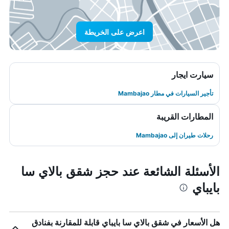
اعرض على الخريطة
سيارت ايجار
تأجير السيارات في مطار Mambajao
المطارات القريبة
رحلات طيران إلى Mambajao
الأسئلة الشائعة عند حجز شقق بالاي سا
بايباي
هل الأسعار في شقق بالاي سا بايباي قابلة للمقارنة بفنادق