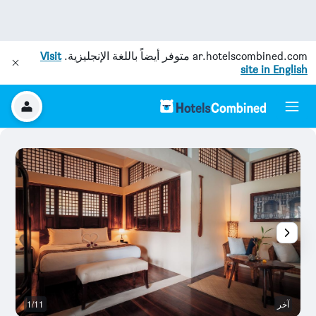
ar.hotelscombined.com
متوفر أيضاً باللغة الإنجليزية.
Visit
site in English
آخر
1/11
آخ