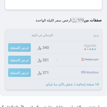
صفقات من
340 ﷼
/
أرخص سعر الليلة الواحدة
مزود
الإجمالي في الليلة
340 ﷼
عرض الصفقة
351 ﷼
عرض الصفقة
371 ﷼
عرض الصفقة
14 صفقة إضافية لـ شقق بالاي سا بايباي
لمحة عن
التقييمات
فنادق مشابهة
الموقع
الأسئلة الشائعة