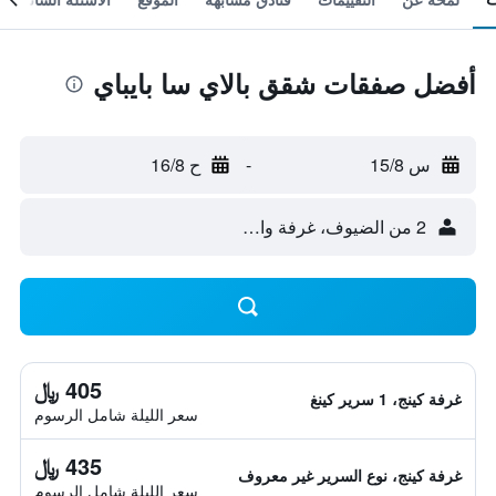
أفضل صفقات شقق بالاي سا بايباي
س 15/8
-
ح 16/8
2 من الضيوف، غرفة واحدة
405 ﷼
غرفة كينج، 1 سرير كينغ
سعر الليلة شامل الرسوم
435 ﷼
غرفة كينج، نوع السرير غير معروف
سعر الليلة شامل الرسوم