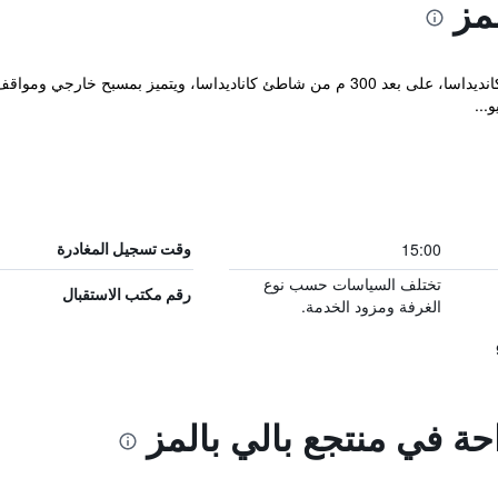
مز
يقع مكان إقامة "Bali Palms Resort" في كانديداسا، على بعد 300 م من شاطئ كاناديداس
...
15:00
وقت تسجيل المغادرة
تختلف السياسات حسب نوع
رقم مكتب الاستقبال
الغرفة ومزود الخدمة.
احة في منتجع بالي بالمز