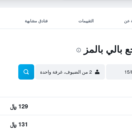
 عن
التقييمات
فنادق مشابهة
بالي بالمز
2 من الضيوف، غرفة واحدة
129 ﷼
131 ﷼