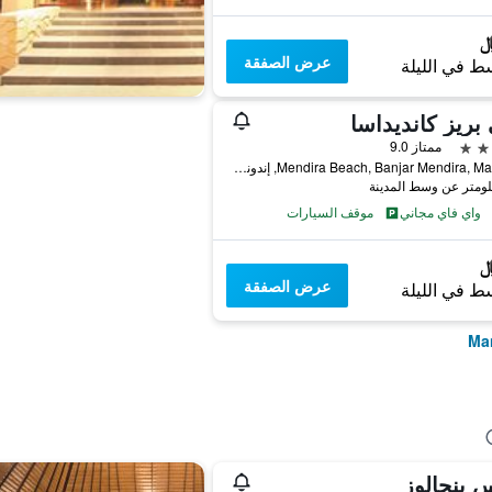
عرض الصفقة
ط في الليلة
ريز كانديداسا
ممتاز 9.0
Mendira Beach, Banjar Mendira, Manggis, إندونيسيا
واي فاي مجاني
موقف السيارات
عرض الصفقة
ط في الليلة
 بنجالوز