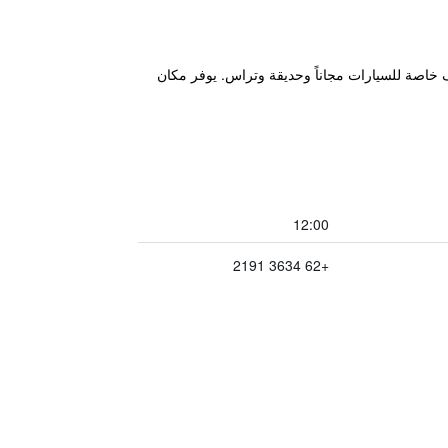
ا، ويتميز بمسبح خارجي ومواقف خاصة للسيارات مجاناً وحديقة وتراس. يوفر مكان
12:00
+62 3634 2191