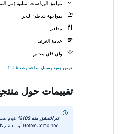
مرافق الرياضات المائية (في المو
بمواجهة شاطئ البحر
مطعم
خدمة الغرف
واي فاي مجاني
عرض جميع وسائل الراحة وعددها 112
تقييمات حول منتجع 
تم التحقق منه 100%
نقوم بجم
HotelsCombined أو مع شركائنا الخارجيين الموثوقين.