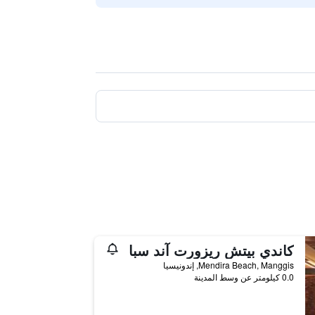
كاندي بيتش ريزورت آند سبا
Mendira Beach, Manggis, إندونيسيا
0.0 كيلومتر عن وسط المدينة