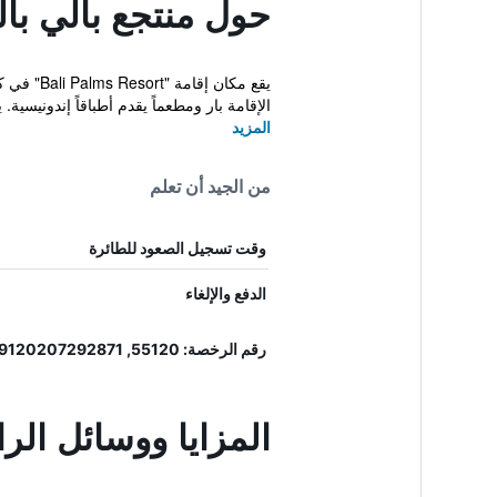
حول منتجع بالي بال
الإقامة بار ومطعماً يقدم أطباقاً إندونيسية. يو
المزيد
من الجيد أن تعلم
وقت تسجيل الصعود للطائرة
الدفع والإلغاء
رقم الرخصة: 55120, 9120207292871
المزايا ووسائل الر