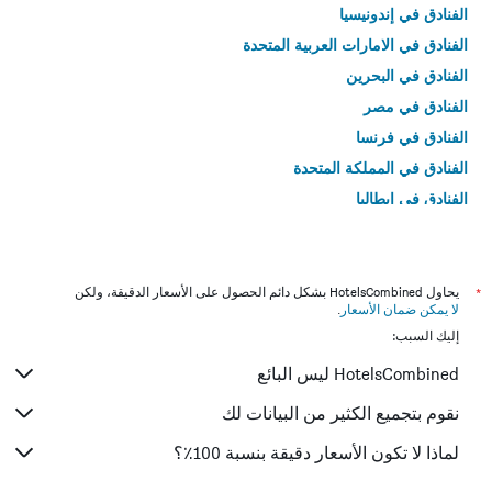
الفنادق في إندونيسيا
الفنادق في الامارات العربية المتحدة
الفنادق في البحرين
الفنادق في مصر
الفنادق في فرنسا
الفنادق في المملكة المتحدة
الفنادق في إيطاليا
الفنادق في تايلاند
*
يحاول HotelsCombined بشكل دائم الحصول على الأسعار الدقيقة، ولكن
لا يمكن ضمان الأسعار
.
إليك السبب:
HotelsCombined ليس البائع
نقوم بتجميع الكثير من البيانات لك
لماذا لا تكون الأسعار دقيقة بنسبة 100٪؟