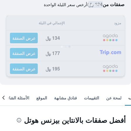
صفقات من
134 ﷼
/
أرخص سعر الليلة الواحدة
مزود
الإجمالي في الليلة
134 ﷼
عرض الصفقة
177 ﷼
عرض الصفقة
195 ﷼
عرض الصفقة
لمحة عن
التقييمات
فنادق مشابهة
الموقع
الأسئلة الشائعة
أفضل صفقات بالانتاين بيزنس هوتل