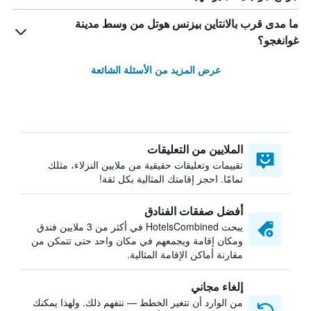
ما مدى قرب بالانتاين بيزنس هوتل من وسط مدينة
غوانغجو؟
عرض المزيد من الأسئلة الشائعة
الملايين من التعليقات
تقييمات وتعليقات حقيقية من ملايين النزلاء، مثلك
تمامًا. احجز إقامتك المثالية بكل ثقة!
أفضل صفقات الفنادق
يبحث HotelsCombined في أكثر من 3 ملايين فندق
ومكان إقامة ويجمعهم في مكان واحد حتى تتمكن من
مقارنة أماكن الإقامة المثالية.
إلغاء مجاني
من الوارد أن تتغير الخطط — نتفهم ذلك. ولهذا يمكنك