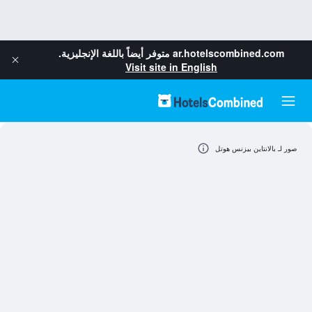
ar.hotelscombined.com
متوفر أيضاً باللغة الإنجليزية.
Visit site in English
صور لـ بالانتاين بيزنس هوتل