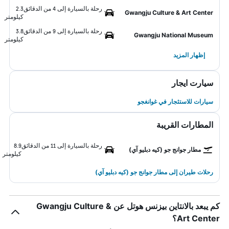
رحلة بالسيارة إلى 4 من الدقائق
2.3
Gwangju Culture & Art Center
كيلومتر
رحلة بالسيارة إلى 9 من الدقائق
3.8
Gwangju National Museum
كيلومتر
إظهار المزيد
سيارت ايجار
سيارات للاستئجار في غوانغجو
المطارات القريبة
رحلة بالسيارة إلى 11 من الدقائق
8.9
مطار جوانج جو (كيه دبليو آي)
كيلومتر
رحلات طيران إلى مطار جوانج جو (كيه دبليو آي)
كم يبعد بالانتاين بيزنس هوتل عن Gwangju Culture &
Art Center؟