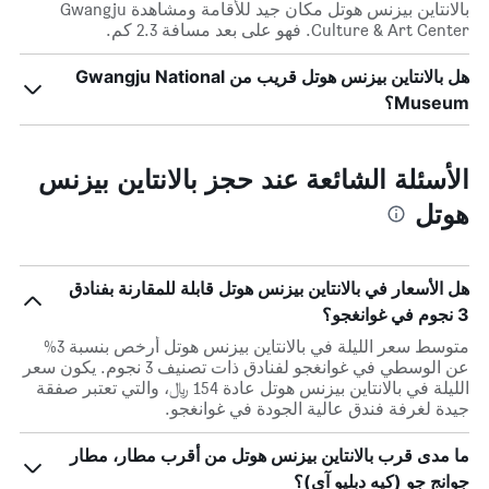
بالانتاين بيزنس هوتل مكان جيد للأقامة ومشاهدة Gwangju
Culture & Art Center. فهو على بعد مسافة 2.3 كم.
هل بالانتاين بيزنس هوتل قريب من Gwangju National
Museum؟
الأسئلة الشائعة عند حجز بالانتاين بيزنس
هوتل
هل الأسعار في بالانتاين بيزنس هوتل قابلة للمقارنة بفنادق
3 نجوم في غوانغجو؟
متوسط سعر الليلة في بالانتاين بيزنس هوتل أرخص بنسبة 3%
عن الوسطي في غوانغجو لفنادق ذات تصنيف 3 نجوم. يكون سعر
الليلة في بالانتاين بيزنس هوتل عادة 154 ﷼، والتي تعتبر صفقة
جيدة لغرفة فندق عالية الجودة في غوانغجو.
ما مدى قرب بالانتاين بيزنس هوتل من أقرب مطار، مطار
جوانج جو (كيه دبليو آي)؟