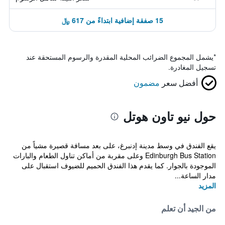
15 صفقة إضافية ابتداءً من 617 ﷼
*
يشمل المجموع الضرائب المحلية المقدرة والرسوم المستحقة عند
تسجيل المغادرة.
أفضل سعر
مضمون
حول نيو تاون هوتل
يقع الفندق في وسط مدينة إدنبرغ، على بعد مسافة قصيرة مشياً من
Edinburgh Bus Station وعلى مقربة من أماكن تناول الطعام والبارات
الموجودة بالجوار. كما يقدم هذا الفندق الحميم للضيوف استقبال على
مدار الساعة...
المزيد
من الجيد أن تعلم