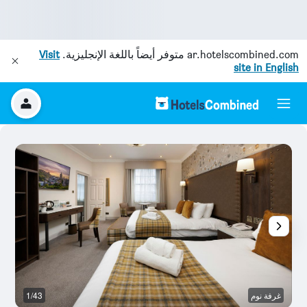
ar.hotelscombined.com
متوفر أيضاً باللغة الإنجليزية.
Visit
site in English
غرفة نوم
1/43
غر