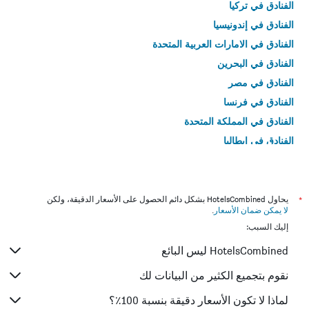
الفنادق في تركيا
الفنادق في إندونيسيا
الفنادق في الامارات العربية المتحدة
الفنادق في البحرين
الفنادق في مصر
الفنادق في فرنسا
الفنادق في المملكة المتحدة
الفنادق في إيطاليا
الفنادق في تايلاند
*
يحاول HotelsCombined بشكل دائم الحصول على الأسعار الدقيقة، ولكن
لا يمكن ضمان الأسعار
.
إليك السبب:
HotelsCombined ليس البائع
نقوم بتجميع الكثير من البيانات لك
لماذا لا تكون الأسعار دقيقة بنسبة 100٪؟