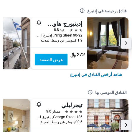
فنادق رخيصة في إدنبرغ
إدينبورج هاوس هوتل
3 نجوم
جيد 6.8
90-92 Pilrig Street, إدنبرغ, المملكة المتحدة
1.9 كيلومتر عن وسط المدينة
272 ﷼
عرض الصفقة
شاهد أرخص الفنادق في إدنبرغ
الفنادق الموصى بها
تيجرليلي
4 نجوم
ممتاز 9.0
125 George Street, إدنبرغ, المملكة المتحدة
0.5 كيلومتر عن وسط المدينة