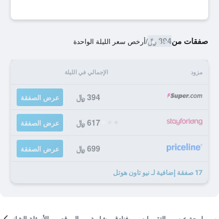
صفقات من
394 ﷼
/
أرخص سعر الليلة الواحدة
مزود
الإجمالي في الليلة
394 ﷼
عرض الصفقة
617 ﷼
عرض الصفقة
699 ﷼
عرض الصفقة
17 صفقة إضافية لـ نيو تاون هوتل
لمحة عن
التقييمات
فنادق مشابهة
الموقع
الأسئلة الشائعة