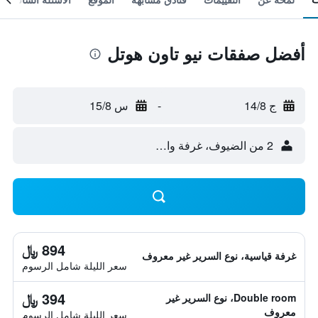
أفضل صفقات نيو تاون هوتل
ج 14/8
-
س 15/8
2 من الضيوف، غرفة واحدة
894 ﷼
غرفة قياسية، نوع السرير غير معروف
سعر الليلة شامل الرسوم
394 ﷼
Double room، نوع السرير غير
معروف
سعر الليلة شامل الرسوم