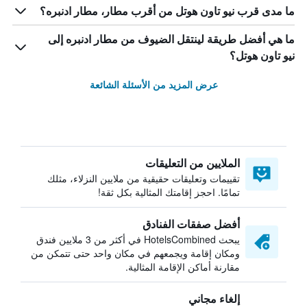
ما مدى قرب نيو تاون هوتل من أقرب مطار، مطار ادنبره؟
ما هي أفضل طريقة لينتقل الضيوف من مطار ادنبره إلى
نيو تاون هوتل؟
عرض المزيد من الأسئلة الشائعة
الملايين من التعليقات
تقييمات وتعليقات حقيقية من ملايين النزلاء، مثلك
تمامًا. احجز إقامتك المثالية بكل ثقة!
أفضل صفقات الفنادق
يبحث HotelsCombined في أكثر من 3 ملايين فندق
ومكان إقامة ويجمعهم في مكان واحد حتى تتمكن من
مقارنة أماكن الإقامة المثالية.
إلغاء مجاني