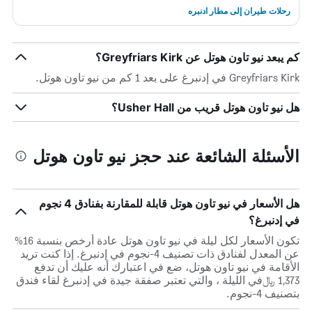
رحلات طيران إلى مطار ادنبره
كم يبعد نيو تاون هوتل عن Greyfriars Kirk؟
Greyfriars Kirk في إدنبرغ على بعد 1 كم من نيو تاون هوتل.
هل نيو تاون هوتل قريب من Usher Hall؟
الأسئلة الشائعة عند حجز نيو تاون هوتل
هل الأسعار في نيو تاون هوتل قابلة للمقارنة بفنادق 4 نجوم
في إدنبرغ؟
تكون الأسعار لكل ليلة في نيو تاون هوتل عادة أرخص بنسبة 16%
عن المعدل لفنادق ذات تصنيف 4-نجوم في إدنبرغ. إذا كنت تريد
الأقامة في نيو تاون هوتل، ضع في اعتبارك أنه عليك أن تدفع
1,373 ﷼في الليلة ، والتي تعتبر صفقة جيدة في إدنبرغ لقاء فندق
بتصنيف 4-نجوم.