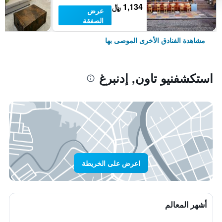
1,134 ﷼
عرض
الصفقة
مشاهدة الفنادق الأخرى الموصى بها
استكشفنيو تاون, إدنبرغ
اعرض على الخريطة
أشهر المعالم