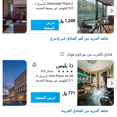
2 Greenside Place, إدنبرغ, المملكة المتحدة
0.0 كيلومتر عن وسط المدينة
1,249 ﷼
عرض
الصفقة
شاهد المزيد من أهم الفنادق في إدنبرغ
فنادق بالقرب من نيو تاون هوتل
ذا بليس
4 نجوم
ممتاز 8.5
34-38 York Place, إدنبرغ, المملكة المتحدة
0.1 كيلومتر عن وسط المدينة
771 ﷼
عرض الصفقة
شاهد المزيد من الفنادق القريبة