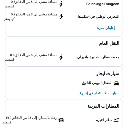
مسافة مشي إلى 8 من الدقائق
0.7
Edinburgh Dungeon
كيلومتر
مسافة مشي إلى 8 من الدقائق
0.7
المعرض الوطني في اسكتلندا
كيلومتر
إظهار المزيد
النقل العام
مسافة مشي إلى 8 من الدقائق
0.6
محطه قطارات ادنبرة وافيرلى
كيلومتر
سيارت ايجار
المعدل اليومي 65 ﷼
سيارات للاستئجار في إدنبرغ
المطارات القريبة
رحلة بالسيارة إلى 23 من الدقائق
14.9
مطار ادنبره
كيلومتر