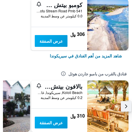
كومبو بيتش ريزورت
Kotu Stream Road Pmb 541, سيريكوندا, غامبيا
0.0 كيلومتر عن وسط المدينة
306 ﷼
عرض الصفقة
شاهد المزيد من أهم الفنادق في سيريكوندا
فنادق بالقرب من بامبو جاردن هوتل
بالافون بيتش ريزورت
Kololi Beach, سيريكوندا, غامبيا
0.2 كيلومتر عن وسط المدينة
310 ﷼
عرض الصفقة