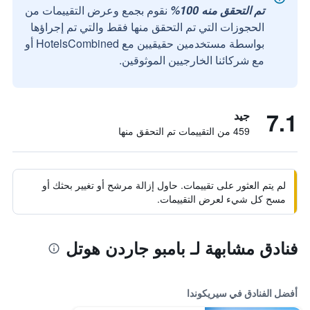
تم التحقق منه 100%
نقوم بجمع وعرض التقييمات من
الحجوزات التي تم التحقق منها فقط والتي تم إجراؤها
بواسطة مستخدمين حقيقيين مع HotelsCombined أو
مع شركائنا الخارجيين الموثوقين.
7.1
جيد
459 من التقييمات تم التحقق منها
لم يتم العثور على تقييمات. حاول إزالة مرشح أو تغيير بحثك أو
مسح كل شيء لعرض التقييمات.
فنادق مشابهة لـ بامبو جاردن هوتل
أفضل الفنادق في سيريكوندا