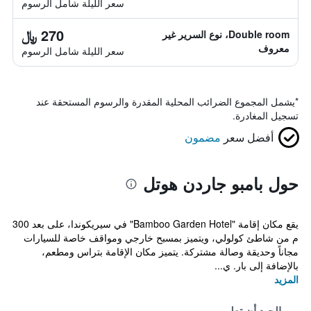
سعر الليلة شامل الرسوم
270 ﷼
Double room، نوع السرير غير
معروف
سعر الليلة شامل الرسوم
*
يشمل المجموع الضرائب المحلية المقدرة والرسوم المستحقة عند
تسجيل المغادرة.
أفضل سعر
مضمون
حول بامبو جاردن هوتل
يقع مكان إقامة "Bamboo Garden Hotel" في سيريكوندا، على بعد 300
م من شاطئ كولولي، ويتميز بمسبح خارجي ومواقف خاصة للسيارات
مجاناً وحديقة وصالة مشتركة. يتميز مكان الإقامة بتراس ومطعم،
بالإضافة إلى بار. ي...
المزيد