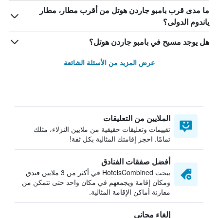
ما مدى قرب بامبو جاردن هوتل من أقرب مطار، مطار
ياندوم الدولى؟
هل يوجد مسبح في بامبو جاردن هوتل؟
عرض المزيد من الأسئلة الشائعة
الملايين من التعليقات
تقييمات وتعليقات حقيقية من ملايين النزلاء، مثلك
تمامًا. احجز إقامتك المثالية بكل ثقة!
أفضل صفقات الفنادق
يبحث HotelsCombined في أكثر من 3 ملايين فندق
ومكان إقامة ويجمعهم في مكان واحد حتى تتمكن من
مقارنة أماكن الإقامة المثالية.
إلغاء مجاني