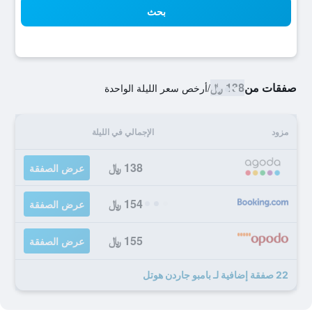
بحث
صفقات من
138 ﷼
/
أرخص سعر الليلة الواحدة
مزود
الإجمالي في الليلة
138 ﷼
عرض الصفقة
154 ﷼
عرض الصفقة
155 ﷼
عرض الصفقة
22 صفقة إضافية لـ بامبو جاردن هوتل