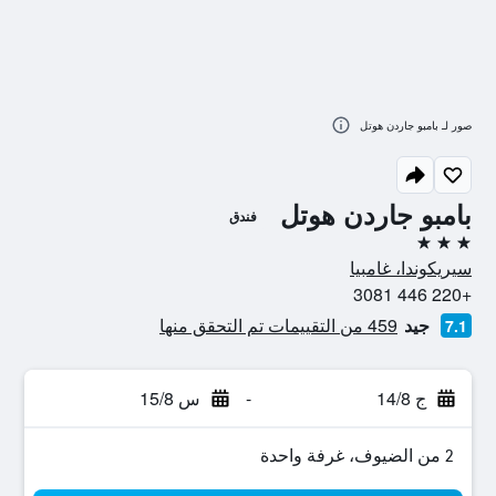
صور لـ بامبو جاردن هوتل
بامبو جاردن هوتل
فندق
3 نجوم
سيريكوندا، غامبيا
+220 446 3081
جيد
459 من التقييمات تم التحقق منها
7.1
ج 14/8
-
س 15/8
2 من الضيوف، غرفة واحدة