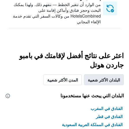
من الوارد أن تتغير الخطط — نتفهم ذلك. ولهذا يمكنك
البحث وحجز فنادق وأماكن إقامة على
HotelsCombined من وكالات السفر التي تقدم خدمة
الإلغاء المجاني
اعثر على نتائج أفضل لإقامتك في بامبو
جاردن هوتل
البلدان الأكثر شعبية
المدن الأكثر شعبية
البلدان التي يبحث عنها مستخدمونا
الفنادق في المغرب
الفنادق في قطر
الفنادق في المملكة العربية السعودية