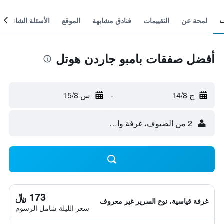
لمحة عن
التقييمات
فنادق مشابهة
الموقع
الأسئلة الشائعة
أفضل صفقات بامبو جاردن هوتل
ج 14/8
-
س 15/8
2 من الضيوف، غرفة واحدة
173 ﷼
غرفة قياسية، نوع السرير غير معروف
سعر الليلة شامل الرسوم