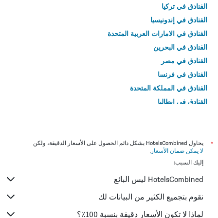
الفنادق في تركيا
الفنادق في إندونيسيا
الفنادق في الامارات العربية المتحدة
الفنادق في البحرين
الفنادق في مصر
الفنادق في فرنسا
الفنادق في المملكة المتحدة
الفنادق في إيطاليا
الفنادق في تايلاند
*
يحاول HotelsCombined بشكل دائم الحصول على الأسعار الدقيقة، ولكن
لا يمكن ضمان الأسعار
.
إليك السبب:
HotelsCombined ليس البائع
نقوم بتجميع الكثير من البيانات لك
لماذا لا تكون الأسعار دقيقة بنسبة 100٪؟