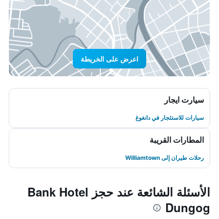
اعرض على الخريطة
سيارت ايجار
سيارات للاستئجار في دانغوغ
المطارات القريبة
رحلات طيران إلى Williamtown
الأسئلة الشائعة عند حجز Bank Hotel
Dungog