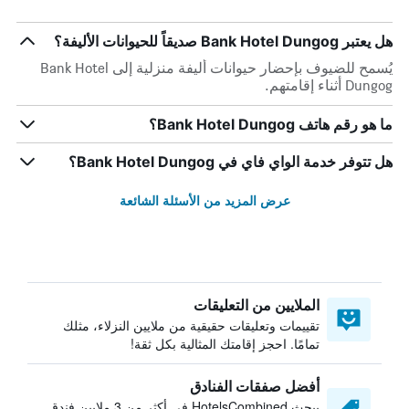
هل يعتبر Bank Hotel Dungog صديقاً للحيوانات الأليفة؟
يُسمح للضيوف بإحضار حيوانات أليفة منزلية إلى Bank Hotel
Dungog أثناء إقامتهم.
ما هو رقم هاتف Bank Hotel Dungog؟
هل تتوفر خدمة الواي فاي في Bank Hotel Dungog؟
عرض المزيد من الأسئلة الشائعة
الملايين من التعليقات
تقييمات وتعليقات حقيقية من ملايين النزلاء، مثلك
تمامًا. احجز إقامتك المثالية بكل ثقة!
أفضل صفقات الفنادق
يبحث HotelsCombined في أكثر من 3 ملايين فندق