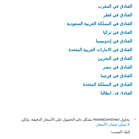
الفنادق في المغرب
الفنادق في قطر
الفنادق في المملكة العربية السعودية
الفنادق في تركيا
الفنادق في إندونيسيا
الفنادق في الامارات العربية المتحدة
الفنادق في البحرين
الفنادق في مصر
الفنادق في فرنسا
الفنادق في المملكة المتحدة
الفنادق في إيطاليا
الفنادق في تايلاند
*
يحاول HotelsCombined بشكل دائم الحصول على الأسعار الدقيقة، ولكن
لا يمكن ضمان الأسعار
.
إليك السبب: