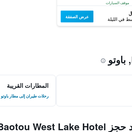
موقف السيارات
عرض الصفقة
ط في الليلة
المطارات القريبة
رحلات طيران إلى مطار باوتو
Baotou West 