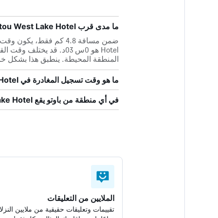
ما مدى قرب Baotou West Lake Hotel من أقرب مطار، مطار باوتو؟
Hotel هو 0س 03د. قد يخت
المنطقة المحيطة. ينطبق هذا بشكل خ
ما هو وقت تسجيل المغادرة في Baotou West Lake Hotel؟
في أي منطقة من باوتو يقع Baotou West Lake Hotel؟
الملايين من التعليقات
تقييمات وتعليقات حقيقية من ملايين النزلا