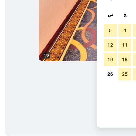
ج
س
5
4
12
11
1/9
آخر
19
18
26
25