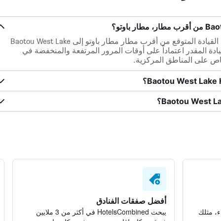
ضمن مسافة 4.8 كم فقط، يكون وقت القيادة المتوقع من أقرب مطار مطار باوتو إلى Baotou West Lake
لف وقت القيادة المقدر اعتماداً على أوقات المرور المرتفعة والمنخفضة في
اص على المناطق المركزية.
أفضل صفقات الفنادق
ء، مثلك
يبحث HotelsCombined في أكثر من 3 ملايين