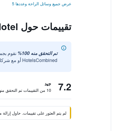
عرض جميع وسائل الراحة وعددها 5
تقييمات حول Baotou West Lake Hotel
تم التحقق منه 100%
نقوم بجم
HotelsCombined أو مع شركائنا الخارجيين الموثوقين.
7.2
جيد
10 من التقييمات تم التحقق منها
لم يتم العثور على تقييمات. حاول إزال