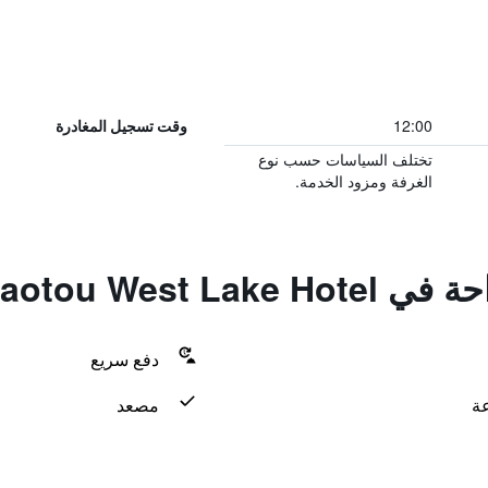
12:00
وقت تسجيل المغادرة
تختلف السياسات حسب نوع
الغرفة ومزود الخدمة.
Baotou West L
دفع سريع
مصعد