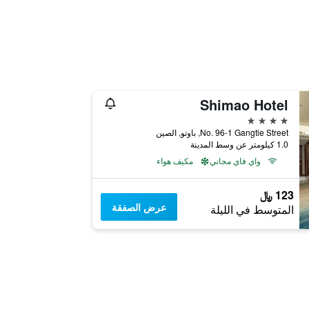
Shimao Hotel
4 نجوم
No. 96-1 Gangtie Street, باوتو, الصين
1.0 كيلومتر عن وسط المدينة
واي فاي مجاني
مكيف هواء
123 ﷼
عرض الصفقة
المتوسط في الليلة