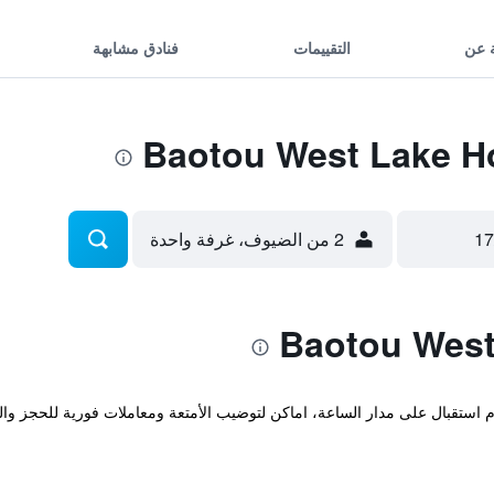
 عن
التقييمات
فنادق مشابهة
2 من الضيوف، غرفة واحدة
ندق في Donghe باوتو، و يقدم استقبال على مدار الساعة، اماكن لتوضيب الأمتعة ومعاملات فورية 