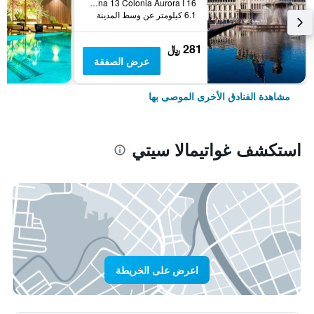
16 Calle 8-20 Zona 13 Colonia Aurora I, غواتيمالا سيتي, غواتيمالا
6.1 كيلومتر عن وسط المدينة
281 ﷼
عرض الصفقة
مشاهدة الفنادق الأخرى الموصى بها
استكشف غواتيمالا سيتي
اعرض على الخريطة