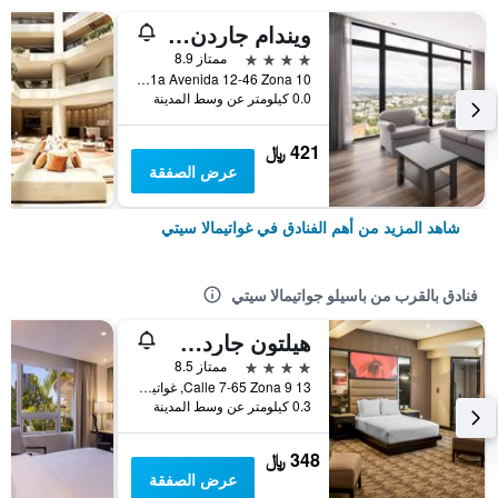
ويندام جاردن جواتيمالا سيتي
4 نجوم
ممتاز 8.9
1a Avenida 12-46 Zona 10, غواتيمالا سيتي, غواتيمالا
0.0 كيلومتر عن وسط المدينة
421 ﷼
عرض الصفقة
شاهد المزيد من أهم الفنادق في غواتيمالا سيتي
فنادق بالقرب من باسيلو جواتيمالا سيتي
هيلتون جاردن جواتيمالا سيتي
4 نجوم
ممتاز 8.5
13 Calle 7-65 Zona 9, غواتيمالا سيتي, غواتيمالا
0.3 كيلومتر عن وسط المدينة
348 ﷼
عرض الصفقة