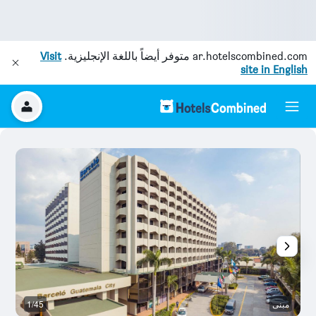
ar.hotelscombined.com
متوفر أيضاً باللغة الإنجليزية.
Visit
site in English
مبنى
1/45
قا