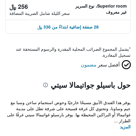
256 ﷼
Superior room، نوع السرير
غير معروف
سعر الليلة شامل الصريبة المضافة
28 صفقة إضافية ابتداءً من 336 ﷼
*
يشمل المجموع الضرائب المحلية المقدرة والرسوم المستحقة عند
تسجيل المغادرة.
أفضل سعر
مضمون
حول باسيلو جواتيمالا سيتي
يوفر هذا الفندق الأنيق مسبحًا خارجيًا وحوض استحمام ساخن وسبا مع
جيم وساونا، وتحتوي كل غرفة فسيحة على شرفة تطل على مدينة
غواتيمالا أو البراكين المحيطة بها. يوفر بارسيلو غواتيمالا سيتي غرفًا على
الطراز ...
المزيد