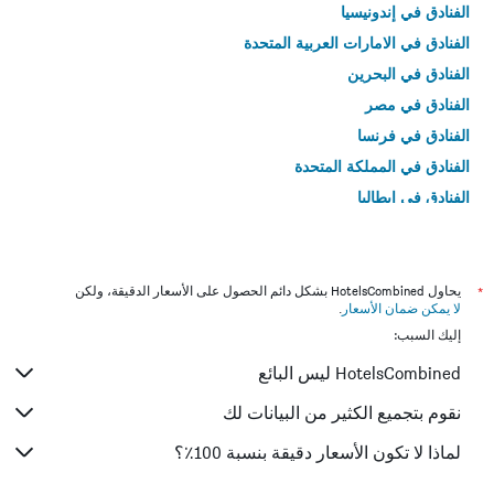
الفنادق في إندونيسيا
الفنادق في الامارات العربية المتحدة
الفنادق في البحرين
الفنادق في مصر
الفنادق في فرنسا
الفنادق في المملكة المتحدة
الفنادق في إيطاليا
الفنادق في تايلاند
*
يحاول HotelsCombined بشكل دائم الحصول على الأسعار الدقيقة، ولكن
لا يمكن ضمان الأسعار
.
إليك السبب:
HotelsCombined ليس البائع
نقوم بتجميع الكثير من البيانات لك
لماذا لا تكون الأسعار دقيقة بنسبة 100٪؟