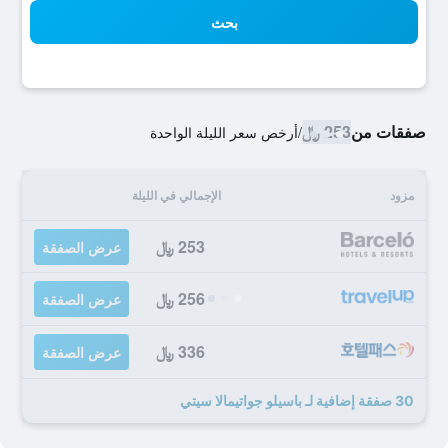
بحث
صفقات من
253 ﷼
/
أرخص سعر الليلة الواحدة
مزود
الإجمالي في الليلة
253 ﷼
عرض الصفقة
256 ﷼
عرض الصفقة
336 ﷼
عرض الصفقة
30 صفقة إضافية لـ باسيلو جواتيمالا سيتي