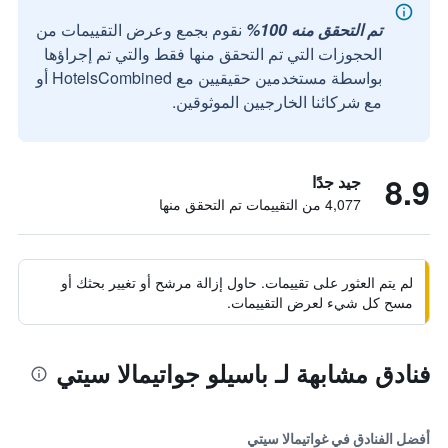
تم التحقق منه 100%
نقوم بجمع وعرض التقييمات من
الحجوزات التي تم التحقق منها فقط والتي تم إجراؤها
بواسطة مستخدمين حقيقيين مع HotelsCombined أو
مع شركائنا الخارجيين الموثوقين.
8.9
جيد جدًا
4,077 من التقييمات تم التحقق منها
لم يتم العثور على تقييمات. حاول إزالة مرشح أو تغيير بحثك أو
مسح كل شيء لعرض التقييمات.
فنادق مشابهة لـ باسيلو جواتيمالا سيتي
أفضل الفنادق في غواتيمالا سيتي