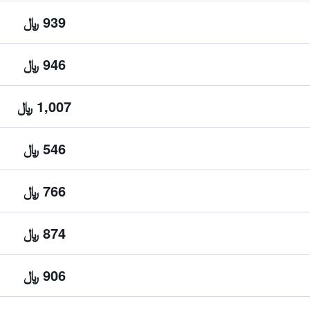
939 ﷼
946 ﷼
1,007 ﷼
546 ﷼
766 ﷼
874 ﷼
906 ﷼