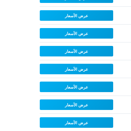
عرض الأسعار
عرض الأسعار
عرض الأسعار
عرض الأسعار
عرض الأسعار
عرض الأسعار
عرض الأسعار