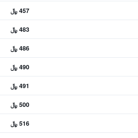
457 ﷼
483 ﷼
486 ﷼
490 ﷼
491 ﷼
500 ﷼
516 ﷼