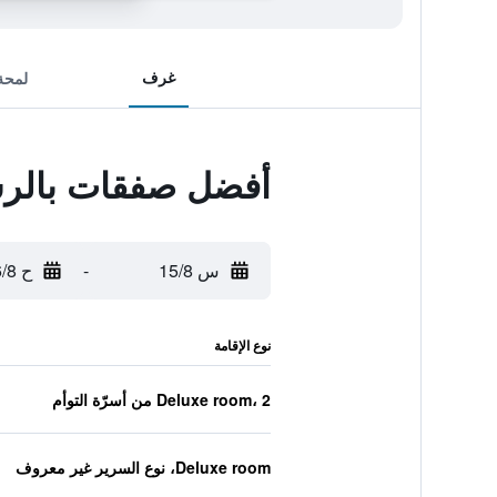
غرف
لمحة
أفضل صفقات بالرسي
س 15/8
-
ح 16/8
نوع الإقامة
Deluxe room، 2 من أسرّة التوأم
Deluxe room، نوع السرير غير معروف