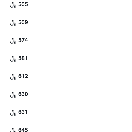
535 ﷼
539 ﷼
574 ﷼
581 ﷼
612 ﷼
630 ﷼
631 ﷼
645 ﷼