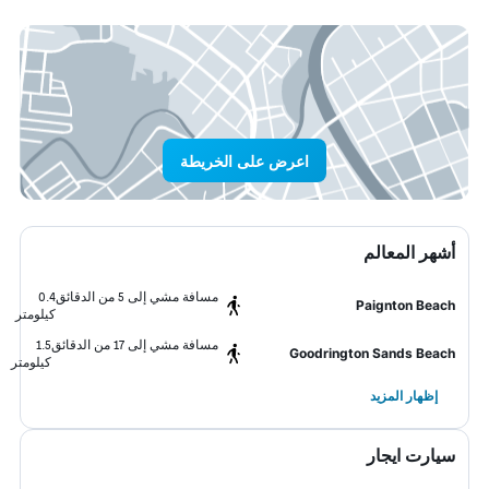
اعرض على الخريطة
أشهر المعالم
مسافة مشي إلى 5 من الدقائق
0.4
Paignton Beach
كيلومتر
مسافة مشي إلى 17 من الدقائق
1.5
Goodrington Sands Beach
كيلومتر
إظهار المزيد
سيارت ايجار