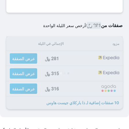
صفقات من
281 ﷼
/
أرخص سعر الليلة الواحدة
مزود
الإجمالي في الليلة
281 ﷼
عرض الصفقة
315 ﷼
عرض الصفقة
316 ﷼
عرض الصفقة
10 صفقات إضافية لـ ذا باركلاي جيست هاوس