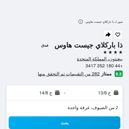
صور لـ ذا باركلاي جيست هاوس
ذا باركلاي جيست هاوس
فندق
4 نجوم
بيغنتون، المملكة المتحدة
+44 180 352 3417
ممتاز
282 من التقييمات تم التحقق منها
9.3
خ 13/8
-
ج 14/8
2 من الضيوف، غرفة واحدة
بحث