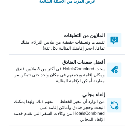
عرض المزيد من الأسئلة الشائعة
الملايين من التعليقات
تقييمات وتعليقات حقيقية من ملايين النزلاء، مثلك
تمامًا. احجز إقامتك المثالية بكل ثقة!
أفضل صفقات الفنادق
يبحث HotelsCombined في أكثر من 3 ملايين فندق
ومكان إقامة ويجمعهم في مكان واحد حتى تتمكن من
مقارنة أماكن الإقامة المثالية.
إلغاء مجاني
من الوارد أن تتغير الخطط — نتفهم ذلك. ولهذا يمكنك
البحث وحجز فنادق وأماكن إقامة على
HotelsCombined من وكالات السفر التي تقدم خدمة
الإلغاء المجاني