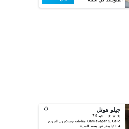
جيلو هوتل
3 نجوم
جيد 7.9
Gamlevegen 2, Geilo, مقاطعة بوسكيرود, النرويج
0.4 كيلومتر عن وسط المدينة