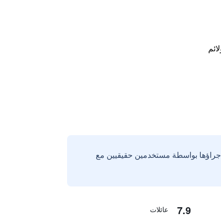
لائم
إجراؤها بواسطة مستخدمين حقيقيين مع
7.9
عائلات