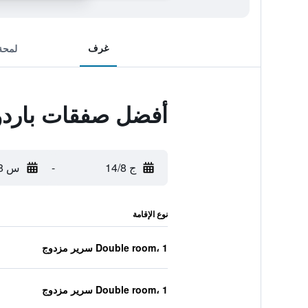
غرف
لمحة
أفضل صفقات باردول
ج 14/8
-
س 15/8
نوع الإقامة
Double room، 1 سرير مزدوج
Double room، 1 سرير مزدوج