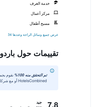
خدمة الغرف
مركز أعمال
مسبح أطفال
عرض جميع وسائل الراحة وعددها 34
تقييمات حول باردول
تم التحقق منه 100%
نقوم بجم
HotelsCombined أو مع شركائنا الخارجيين الموثوقين.
7.8
جيد