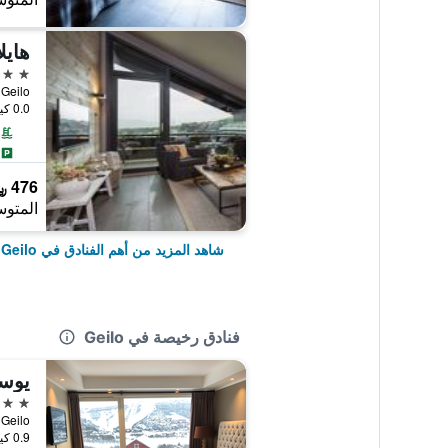
هايل
4 نجوم
gen 11, Geilo
0.0 كيلومتر عن وسط المدينة
476 ﷼
المتوس
شاهد المزيد من أهم الفنادق في Geilo
فنادق رخيصة في Geilo
يوست
3 نجوم
en 32, Geilo
0.9 كيلومتر عن وسط المدينة