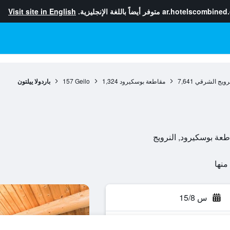
ar.hotelscombined
متوفر أيضاً باللغة الإنجليزية.
Visit site in English
نرويج الشرقي
7,641
مقاطعة بوسكيرود
1,324
Geilo
157
باردولا ييلتون
س 15/8