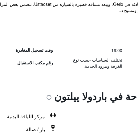
ومسبح د...
16:00
وقت تسجيل المغادرة
تختلف السياسات حسب نوع
رقم مكتب الاستقبال
الغرفة ومزود الخدمة.
حة في باردولا ييلتون
مركز اللياقة البدنية
بار / صالة