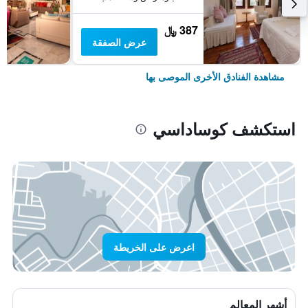
387 ﷼
عرض الصفقة
مشاهدة الفنادق الأخرى الموصى بها
استكشف كوساداسي
اعرض على الخريطة
أشهر المعالم