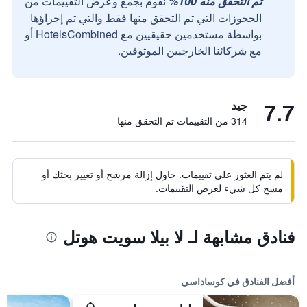
تم التحقق منه 100%
نقوم بجمع وعرض التقييمات من
الحجوزات التي تم التحقق منها فقط والتي تم إجراؤها
بواسطة مستخدمين حقيقيين مع HotelsCombined أو
مع شركائنا الخارجيين الموثوقين.
7.7
جيد
314 من التقييمات تم التحقق منها
لم يتم العثور على تقييمات. حاول إزالة مرشح أو تغيير بحثك أو
مسح كل شيء لعرض التقييمات.
فنادق مشابهة لـ لا بيلا سويت هوتل
أفضل الفنادق في كوساداسي