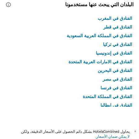
البلدان التي يبحث عنها مستخدمونا
الفنادق في المغرب
الفنادق في قطر
الفنادق في المملكة العربية السعودية
الفنادق في تركيا
الفنادق في إندونيسيا
الفنادق في الامارات العربية المتحدة
الفنادق في البحرين
الفنادق في مصر
الفنادق في فرنسا
الفنادق في المملكة المتحدة
الفنادق في إيطاليا
الفنادق في تايلاند
*
يحاول HotelsCombined بشكل دائم الحصول على الأسعار الدقيقة، ولكن
لا يمكن ضمان الأسعار
.