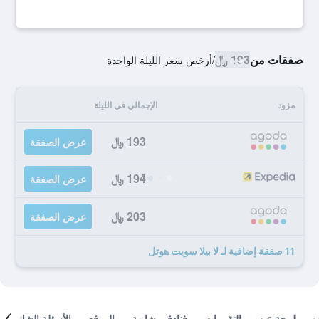
صفقات من
193 ﷼
/
أرخص سعر الليلة الواحدة
مزود
الإجمالي في الليلة
193 ﷼
عرض الصفقة
194 ﷼
عرض الصفقة
203 ﷼
عرض الصفقة
11 صفقة إضافية لـ لا بيلا سويت هوتل
لمحة عن
التقييمات
فنادق مشابهة
الموقع
الأسئلة الشائعة