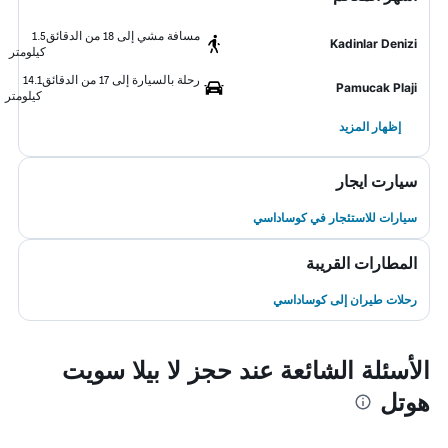
مسافة مشي إلى 18 من الدقائق
1.5
Kadinlar Denizi
كيلومتر
رحلة بالسيارة إلى 17 من الدقائق
14.1
Pamucak Plaji
كيلومتر
إظهار المزيد
سيارت ايجار
سيارات للاستئجار في كوساداسي
المطارات القريبة
رحلات طيران إلى كوساداسي
الأسئلة الشائعة عند حجز لا بيلا سويت
هوتل