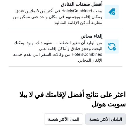
أفضل صفقات الفنادق
يبحث HotelsCombined في أكثر من 3 ملايين فندق
ومكان إقامة ويجمعهم في مكان واحد حتى تتمكن من
مقارنة أماكن الإقامة المثالية.
إلغاء مجاني
من الوارد أن تتغير الخطط — نتفهم ذلك. ولهذا يمكنك
البحث وحجز فنادق وأماكن إقامة على
HotelsCombined من وكالات السفر التي تقدم خدمة
الإلغاء المجاني
اعثر على نتائج أفضل لإقامتك في لا بيلا
سويت هوتل
البلدان الأكثر شعبية
المدن الأكثر شعبية