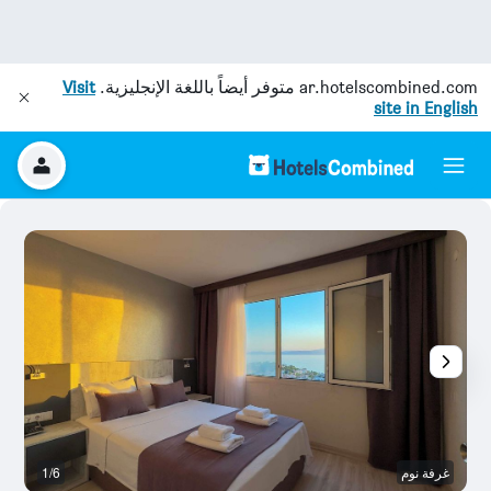
ar.hotelscombined.com
متوفر أيضاً باللغة الإنجليزية.
Visit
site in English
غرفة نوم
1/6
آخ