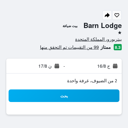
Barn Lodge
بيت ضيافة
نجمة واحدة
بيتربورو، المملكة المتحدة
ممتاز
99 من التقييمات تم التحقق منها
8.3
ح 16/8
-
ن 17/8
2 من الضيوف، غرفة واحدة
بحث