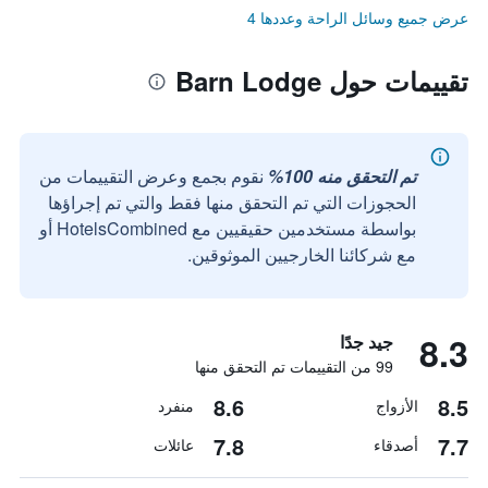
عرض جميع وسائل الراحة وعددها 4
تقييمات حول Barn Lodge
تم التحقق منه 100%
نقوم بجمع وعرض التقييمات من
الحجوزات التي تم التحقق منها فقط والتي تم إجراؤها
بواسطة مستخدمين حقيقيين مع HotelsCombined أو
مع شركائنا الخارجيين الموثوقين.
8.3
جيد جدًا
99 من التقييمات تم التحقق منها
8.6
8.5
الأزواج
منفرد
7.8
7.7
أصدقاء
عائلات