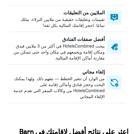
الملايين من التعليقات
تقييمات وتعليقات حقيقية من ملايين النزلاء، مثلك
تمامًا. احجز إقامتك المثالية بكل ثقة!
أفضل صفقات الفنادق
يبحث HotelsCombined في أكثر من 3 ملايين فندق
ومكان إقامة ويجمعهم في مكان واحد حتى تتمكن من
مقارنة أماكن الإقامة المثالية.
إلغاء مجاني
من الوارد أن تتغير الخطط — نتفهم ذلك. ولهذا يمكنك
البحث وحجز فنادق وأماكن إقامة على
HotelsCombined من وكالات السفر التي تقدم خدمة
الإلغاء المجاني
اعثر على نتائج أفضل لإقامتك في Barn