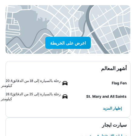
اعرض على الخريطة
أشهر المعالم
رحلة بالسيارة إلى 18 من الدقائق
20.4
Flag Fen
كيلومتر
رحلة بالسيارة إلى 25 من الدقائق
26.0
St. Mary and All Saints
كيلومتر
إظهار المزيد
سيارت ايجار
سيارات للاستئجار في بيتربورو