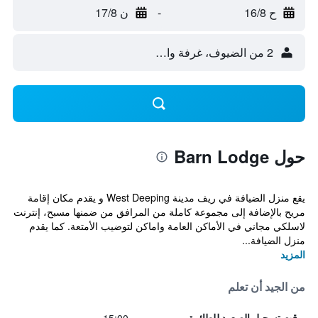
ح 16/8
-
ن 17/8
2 من الضيوف، غرفة واحدة
حول Barn Lodge
يقع منزل الضيافة في ريف مدينة West Deeping و يقدم مكان إقامة
مريح بالإضافة إلى مجموعة كاملة من المرافق من ضمنها مسبح، إنترنت
لاسلكي مجاني في الأماكن العامة واماكن لتوضيب الأمتعة. كما يقدم
منزل الضيافة...
المزيد
من الجيد أن تعلم
وقت تسجيل الصعود للطائرة