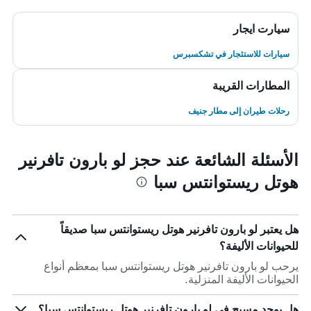
سيارت ايجار
سيارات للاستئجار في تشكسبرس
المطارات القريبة
رحلات طيران إلى مطار جنيف
الأسئلة الشائعة عند حجز لو بارون تافرنير
هوتل ريستوانتس سبا
هل يعتبر لو بارون تافرنير هوتل ريستوانتس سبا صديقاً
للحيوانات الأليفة؟
يرحب لو بارون تافرنير هوتل ريستوانتس سبا بمعظم أنواع
الحيوانات الأليفة المنزلية.
هل يوجد مسبح في لو بارون تافرنير هوتل ريستوانتس سبا؟