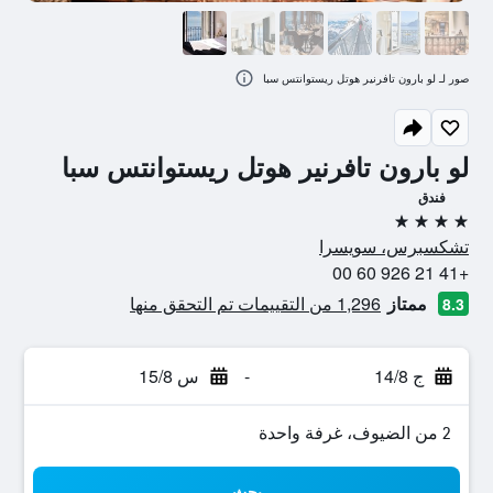
صور لـ لو بارون تافرنير هوتل ريستوانتس سبا
لو بارون تافرنير هوتل ريستوانتس سبا
فندق
4 نجوم
تشكسبرس، سويسرا
+41 21 926 60 00
ممتاز
1,296 من التقييمات تم التحقق منها
8.3
ج 14/8
-
س 15/8
2 من الضيوف، غرفة واحدة
بحث