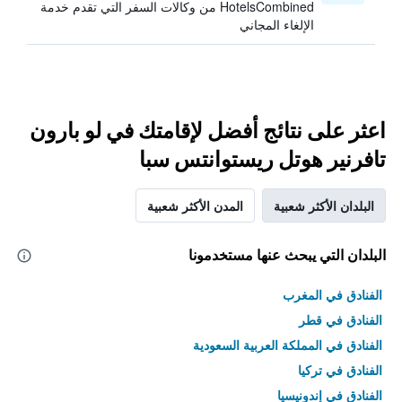
HotelsCombined من وكالات السفر التي تقدم خدمة
الإلغاء المجاني
اعثر على نتائج أفضل لإقامتك في لو بارون
تافرنير هوتل ريستوانتس سبا
البلدان الأكثر شعبية
المدن الأكثر شعبية
البلدان التي يبحث عنها مستخدمونا
الفنادق في المغرب
الفنادق في قطر
الفنادق في المملكة العربية السعودية
الفنادق في تركيا
الفنادق في إندونيسيا