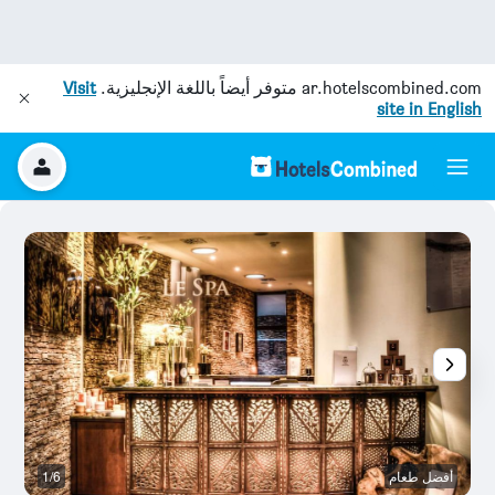
ar.hotelscombined.com
متوفر أيضاً باللغة الإنجليزية.
Visit
site in English
أفضل طعام
1/6
ش