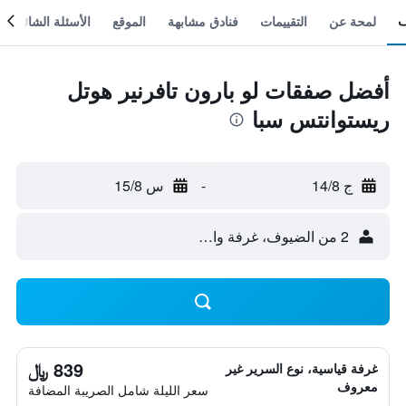
لمحة عن
التقييمات
فنادق مشابهة
الموقع
الأسئلة الشائعة
أفضل صفقات لو بارون تافرنير هوتل
ريستوانتس سبا
ج 14/8
-
س 15/8
2 من الضيوف، غرفة واحدة
839 ﷼
غرفة قياسية، نوع السرير غير
معروف
سعر الليلة شامل الصريبة المضافة