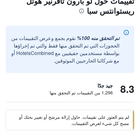
تقييمات حول لو بارون تافرنير هوتل
ريستوانتس سبا
تم التحقق منه 100%
نقوم بجمع وعرض التقييمات من
الحجوزات التي تم التحقق منها فقط والتي تم إجراؤها
بواسطة مستخدمين حقيقيين مع HotelsCombined أو
مع شركائنا الخارجيين الموثوقين.
8.3
جيد جدًا
1,296 من التقييمات تم التحقق منها
لم يتم العثور على تقييمات. حاول إزالة مرشح أو تغيير بحثك أو
مسح كل شيء لعرض التقييمات.