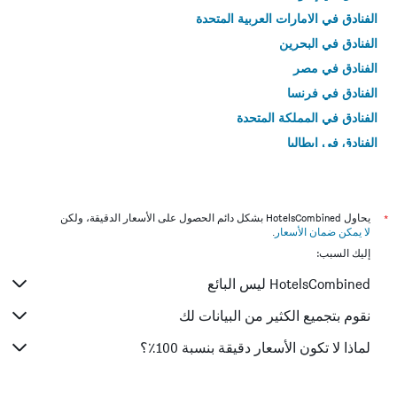
الفنادق في الامارات العربية المتحدة
الفنادق في البحرين
الفنادق في مصر
الفنادق في فرنسا
الفنادق في المملكة المتحدة
الفنادق في إيطاليا
الفنادق في تايلاند
*
يحاول HotelsCombined بشكل دائم الحصول على الأسعار الدقيقة، ولكن
لا يمكن ضمان الأسعار
.
إليك السبب:
HotelsCombined ليس البائع
نقوم بتجميع الكثير من البيانات لك
لماذا لا تكون الأسعار دقيقة بنسبة 100٪؟