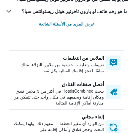
ما هو رقم هاتف لو بارون تافرنير هوتل ريستوانتس سبا؟
عرض المزيد من الأسئلة الشائعة
الملايين من التعليقات
تقييمات وتعليقات حقيقية من ملايين النزلاء، مثلك
تمامًا. احجز إقامتك المثالية بكل ثقة!
أفضل صفقات الفنادق
يبحث HotelsCombined في أكثر من 3 ملايين فندق
ومكان إقامة ويجمعهم في مكان واحد حتى تتمكن من
مقارنة أماكن الإقامة المثالية.
إلغاء مجاني
من الوارد أن تتغير الخطط — نتفهم ذلك. ولهذا يمكنك
البحث وحجز فنادق وأماكن إقامة على