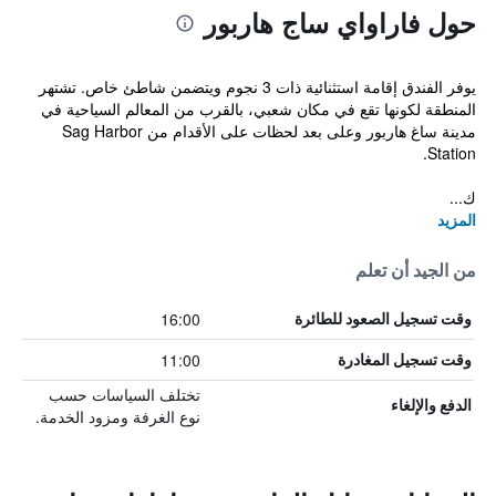
حول فاراواي ساج هاربور
يوفر الفندق إقامة استثنائية ذات 3 نجوم ويتضمن شاطئ خاص. تشتهر
المنطقة لكونها تقع في مكان شعبي، بالقرب من المعالم السياحية في
مدينة ساغ هاربور وعلى بعد لحظات على الأقدام من Sag Harbor
Station.
ك...
المزيد
من الجيد أن تعلم
16:00
وقت تسجيل الصعود للطائرة
11:00
وقت تسجيل المغادرة
تختلف السياسات حسب
الدفع والإلغاء
نوع الغرفة ومزود الخدمة.