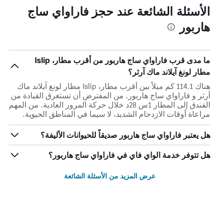
الأسئلة الشائعة عند حجز فاراواي ساج
هاربور
ما مدى قرب فاراواي ساج هاربور من أقرب مطار، Islip
مطار لونغ آيلاند ماك آرثر؟
هناك 114.1 كم ميلاً بين أقرب مطار، Islip مطار لونغ آيلاند ماك
آرثر و فاراواي ساج هاربور. من المفترض أن تستغرق القيادة من
الفندق إلى المطار 1س 28د خلال حركة المرور العادية. من المهم
مراعاة أوقات الازدحام الشديد، لا سيما في المناطق الحيوية.
هل يعتبر فاراواي ساج هاربور صديقاً للحيوانات الأليفة؟
هل تتوفر خدمة الواي فاي في فاراواي ساج هاربور؟
عرض المزيد من الأسئلة الشائعة