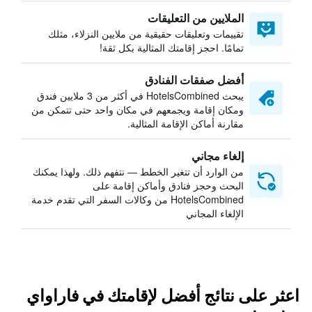
الملايين من التعليقات
تقييمات وتعليقات حقيقية من ملايين النزلاء، مثلك
تمامًا. احجز إقامتك المثالية بكل ثقة!
أفضل صفقات الفنادق
يبحث HotelsCombined في أكثر من 3 ملايين فندق
ومكان إقامة ويجمعهم في مكان واحد حتى تتمكن من
مقارنة أماكن الإقامة المثالية.
إلغاء مجاني
من الوارد أن تتغير الخطط — نتفهم ذلك. ولهذا يمكنك
البحث وحجز فنادق وأماكن إقامة على
HotelsCombined من وكالات السفر التي تقدم خدمة
الإلغاء المجاني
اعثر على نتائج أفضل لإقامتك في فاراواي