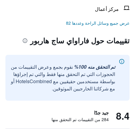
مركز أعمال
عرض جميع وسائل الراحة وعددها 82
تقييمات حول فاراواي ساج هاربور
تم التحقق منه 100%
نقوم بجمع وعرض التقييمات من
الحجوزات التي تم التحقق منها فقط والتي تم إجراؤها
بواسطة مستخدمين حقيقيين مع HotelsCombined أو
مع شركائنا الخارجيين الموثوقين.
8.4
جيد جدًا
284 من التقييمات تم التحقق منها