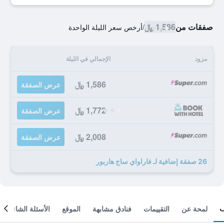
صفقات من
1,586 ﷼
/
أرخص سعر الليلة الواحدة
مزود
الإجمالي في الليلة
1,586 ﷼
عرض الصفقة
1,772 ﷼
عرض الصفقة
2,008 ﷼
عرض الصفقة
26 صفقة إضافية لـ فاراواي ساج هاربور
لمحة عن
التقييمات
فنادق مشابهة
الموقع
الأسئلة الشائعة