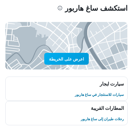
استكشف ساغ هاربور
اعرض على الخريطة
سيارت ايجار
سيارات للاستئجار في ساغ هاربور
المطارات القريبة
رحلات طيران إلى ساغ هاربور