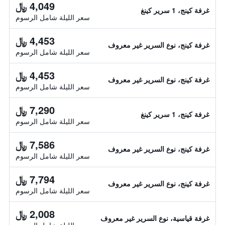
4,049 ﷼
غرفة كينج، 1 سرير كينغ
سعر الليلة شامل الرسوم
4,453 ﷼
غرفة كينج، نوع السرير غير معروف
سعر الليلة شامل الرسوم
4,453 ﷼
غرفة كينج، نوع السرير غير معروف
سعر الليلة شامل الرسوم
7,290 ﷼
غرفة كينج، 1 سرير كينغ
سعر الليلة شامل الرسوم
7,586 ﷼
غرفة كينج، نوع السرير غير معروف
سعر الليلة شامل الرسوم
7,794 ﷼
غرفة كينج، نوع السرير غير معروف
سعر الليلة شامل الرسوم
2,008 ﷼
غرفة قياسية، نوع السرير غير معروف