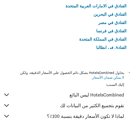
الفنادق في الامارات العربية المتحدة
الفنادق في البحرين
الفنادق في مصر
الفنادق في فرنسا
الفنادق في المملكة المتحدة
الفنادق في إيطاليا
الفنادق في تايلاند
*
يحاول HotelsCombined بشكل دائم الحصول على الأسعار الدقيقة، ولكن
لا يمكن ضمان الأسعار
.
إليك السبب:
HotelsCombined ليس البائع
نقوم بتجميع الكثير من البيانات لك
لماذا لا تكون الأسعار دقيقة بنسبة 100٪؟