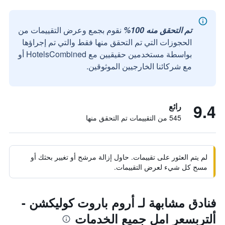
تم التحقق منه 100%
نقوم بجمع وعرض التقييمات من
الحجوزات التي تم التحقق منها فقط والتي تم إجراؤها
بواسطة مستخدمين حقيقيين مع HotelsCombined أو
مع شركائنا الخارجيين الموثوقين.
9.4
رائع
545 من التقييمات تم التحقق منها
لم يتم العثور على تقييمات. حاول إزالة مرشح أو تغيير بحثك أو
مسح كل شيء لعرض التقييمات.
فنادق مشابهة لـ أروم باروت كوليكشن -
ألتربسعر امل جميع الخدمات