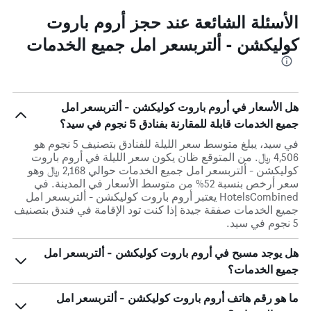
الأسئلة الشائعة عند حجز أروم باروت
كوليكشن - ألتربسعر امل جميع الخدمات
هل الأسعار في أروم باروت كوليكشن - ألتربسعر امل
جميع الخدمات قابلة للمقارنة بفنادق 5 نجوم في سيد؟
في سيد، يبلغ متوسط ​​سعر الليلة للفنادق بتصنيف 5 نجوم هو
4,506 ﷼. من المتوقع ظان يكون سعر الليلة في أروم باروت
كوليكشن - ألتربسعر امل جميع الخدمات حوالي 2,168 ﷼ وهو
سعر أرخص بنسبة 52% من متوسط الأسعار في المدينة. في
HotelsCombined يعتبر أروم باروت كوليكشن - ألتربسعر امل
جميع الخدمات صفقة جيدة إذا كنت تود الإقامة في فندق بتصنيف
5 نجوم في سيد.
هل يوجد مسبح في أروم باروت كوليكشن - ألتربسعر امل
جميع الخدمات؟
ما هو رقم هاتف أروم باروت كوليكشن - ألتربسعر امل