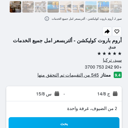
صور لـ أروم باروت كوليكشن - ألتربسعر امل جميع الخدمات
أروم باروت كوليكشن - ألتربسعر امل جميع الخدمات
فندق
5 نجوم
سيد، تركيا
+90 242 753 3700
ممتاز
545 من التقييمات تم التحقق منها
9.4
ج 14/8
-
س 15/8
2 من الضيوف، غرفة واحدة
بحث