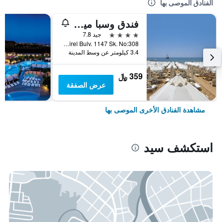
الفنادق الموصى بها
فندق وسبا ميرفي صن
4 نجوم
جيد 7.8
Yali Mah. Suleyman Demirel Bulv. 1147 Sk. No:308, سيد, تركيا
3.4 كيلومتر عن وسط المدينة
359 ﷼
عرض الصفقة
مشاهدة الفنادق الأخرى الموصى بها
استكشف سيد