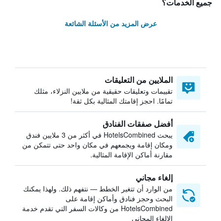
جميع الخدمات؟
عرض المزيد من الأسئلة الشائعة
الملايين من التعليقات
تقييمات وتعليقات حقيقية من ملايين النزلاء، مثلك
تمامًا. احجز إقامتك المثالية بكل ثقة!
أفضل صفقات الفنادق
يبحث HotelsCombined في أكثر من 3 ملايين فندق
ومكان إقامة ويجمعهم في مكان واحد حتى تتمكن من
مقارنة أماكن الإقامة المثالية.
إلغاء مجاني
من الوارد أن تتغير الخطط — نتفهم ذلك. ولهذا يمكنك
البحث وحجز فنادق وأماكن إقامة على
HotelsCombined من وكالات السفر التي تقدم خدمة
الإلغاء المجاني