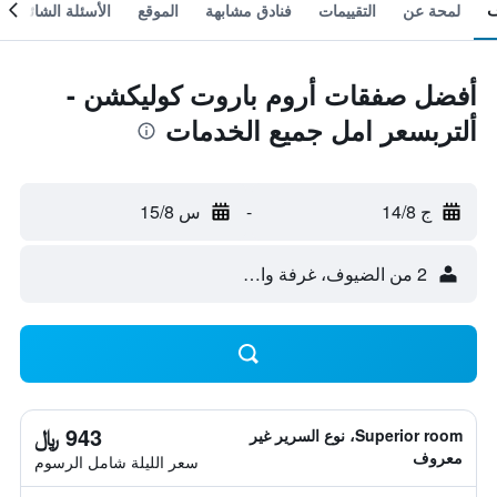
لمحة عن
التقييمات
فنادق مشابهة
الموقع
الأسئلة الشائعة
أفضل صفقات أروم باروت كوليكشن -
ألتربسعر امل جميع الخدمات
ج 14/8
-
س 15/8
2 من الضيوف، غرفة واحدة
943 ﷼
Superior room، نوع السرير غير
معروف
سعر الليلة شامل الرسوم