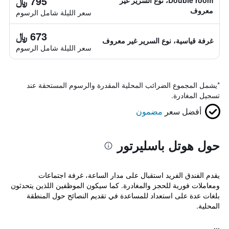
795 ﷼
Double room، نوع السرير غير
معروف
سعر الليلة شامل الرسوم
673 ﷼
غرفة قياسية، نوع السرير غير معروف
سعر الليلة شامل الرسوم
*
يشمل المجموع الضرائب المحلية المقدرة والرسوم المستحقة عند
تسجيل المغادرة.
أفضل سعر
مضمون
حول هوتل باسليرتور
يقدم الفندق الفريد استقبال على مدار الساعة، غرفة اجتماعات
ومعاملات فورية للحجز والمغادرة. كما سيكون الموظفين اللذين يتحدثون
بلغات عدة على استعداد للمساعدة في تقديم النصائح حول المنطقة
المحلية.
...