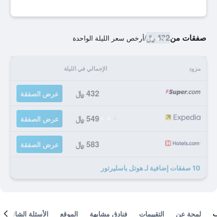
صفقات من
432 ﷼
/
أرخص سعر الليلة الواحدة
مزود
الإجمالي في الليلة
432 ﷼
عرض الصفقة
549 ﷼
عرض الصفقة
583 ﷼
عرض الصفقة
10 صفقات إضافية لـ هوتل باسليرتور
لمحة عن
التقييمات
فنادق مشابهة
الموقع
الأسئلة الشائعة