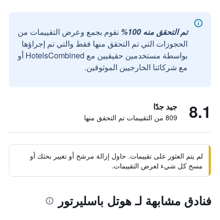
تم التحقق منه 100%
نقوم بجمع وعرض التقييمات من
الحجوزات التي تم التحقق منها فقط والتي تم إجراؤها
بواسطة مستخدمين حقيقيين مع HotelsCombined أو
مع شركائنا الخارجيين الموثوقين.
8.1
جيد جدًا
809 من التقييمات تم التحقق منها
لم يتم العثور على تقييمات. حاول إزالة مرشح أو تغيير بحثك أو
مسح كل شيء لعرض التقييمات.
فنادق مشابهة لـ هوتل باسليرتور