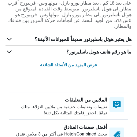
على بعد 18 كم ، يعد مطار يورو بازل- مولهاوس- فريبورج أقرب
مطار إلى هوتل باسليرتور. متوسط وقت القيادة المتوقع من
هوتل باسليرتور إلى مطار يورو بازل- مولهاوس- فريبورج هو
0س 13د. من الجيد البحث عن اتجاهات حركة المرور بين فندقك
والمطار.
هل يعتبر هوتل باسليرتور صديقاً للحيوانات الأليفة؟
ما هو رقم هاتف هوتل باسليرتور؟
عرض المزيد من الأسئلة الشائعة
الملايين من التعليقات
تقييمات وتعليقات حقيقية من ملايين النزلاء، مثلك
تمامًا. احجز إقامتك المثالية بكل ثقة!
أفضل صفقات الفنادق
يبحث HotelsCombined في أكثر من 3 ملايين فندق