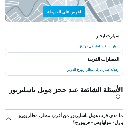
اعرض على الخريطة
سيارت ايجار
سيارات للاستئجار في موتينز
المطارات القريبة
رحلات طيران إلى مطار زيورخ الدولي
الأسئلة الشائعة عند حجز هوتل باسليرتور
ما مدى قرب هوتل باسليرتور من أقرب مطار، مطار يورو
بازل- مولهاوس- فريبورج؟