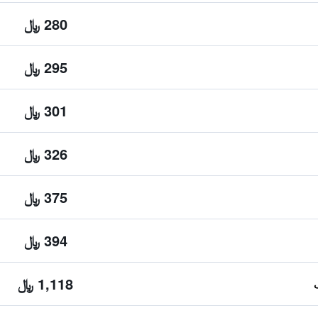
280 ﷼
295 ﷼
301 ﷼
326 ﷼
375 ﷼
394 ﷼
1,118 ﷼