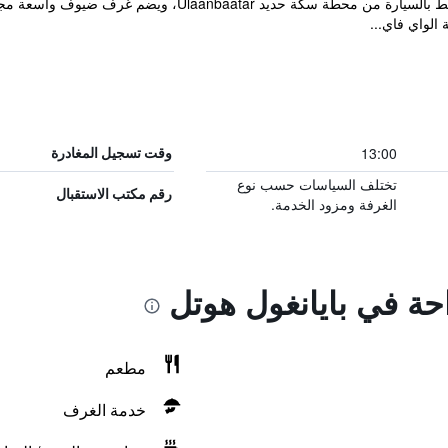
يقع Bayangol Hotel على بعد 10 دقائق فقط بالسيارة من محطة
الواي فاي...
13:00
وقت تسجيل المغادرة
تختلف السياسات حسب نوع
رقم مكتب الاستقبال
الغرفة ومزود الخدمة.
احة في بايانغول هوتل
مطعم
خدمة الغرف