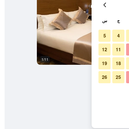
ج
س
5
4
12
11
1/11
غرفة نوم
19
18
26
25