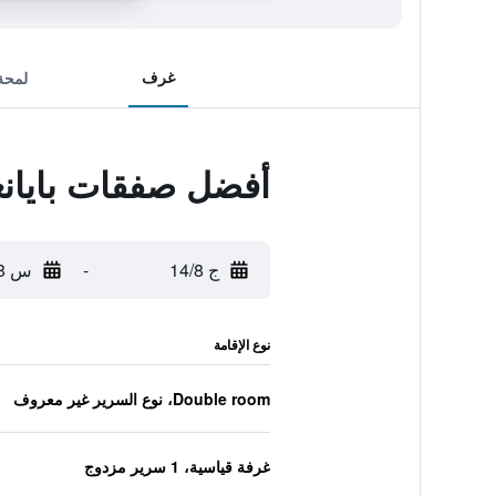
غرف
لمحة
أفضل صفقات بايان
ج 14/8
-
س 15/8
نوع الإقامة
Double room، نوع السرير غير معروف
غرفة قياسية، 1 سرير مزدوج