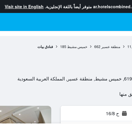
ar.hotelscombined
متوفر أيضاً باللغة الإنجليزية.
Visit site in English
11
منطقة عسير
662
خميس مشيط
185
فنادق بيات
ح 16/8