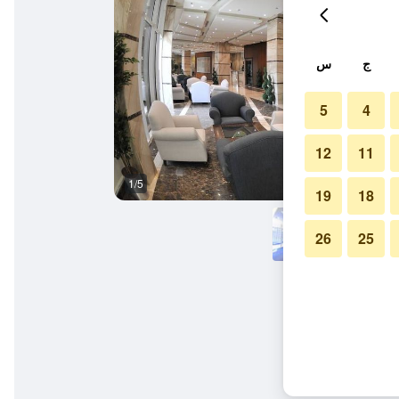
ج
س
5
4
12
11
1/5
آخر
19
18
26
25