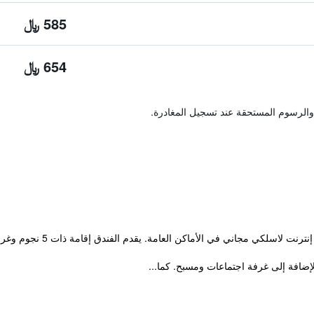
585 ﷼
654 ﷼
والرسوم المستحقة عند تسجيل المغادرة.
لكي مجاني في الأماكن العامة. يقدم الفندق إقامة ذات 5 نجوم وغرفاً مكيفة.