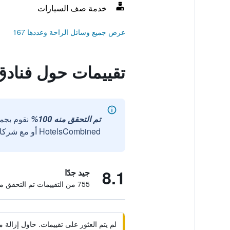
خدمة صف السيارات
عرض جميع وسائل الراحة وعددها 167
تقييمات حول فنادق
تم التحقق منه 100%
نقوم بجم
HotelsCombined أو مع شركائنا الخارجيين الموثوقين.
8.1
جيد جدًا
755 من التقييمات تم التحقق منها
لم يتم العثور على تقييمات. حاول إزال