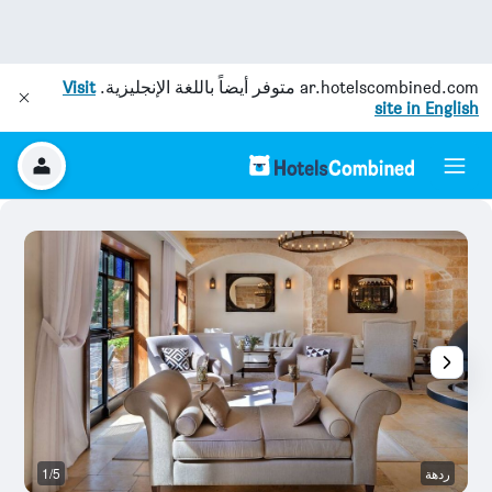
ar.hotelscombined.com
متوفر أيضاً باللغة الإنجليزية.
Visit
site in English
ردهة
1/5
آخ