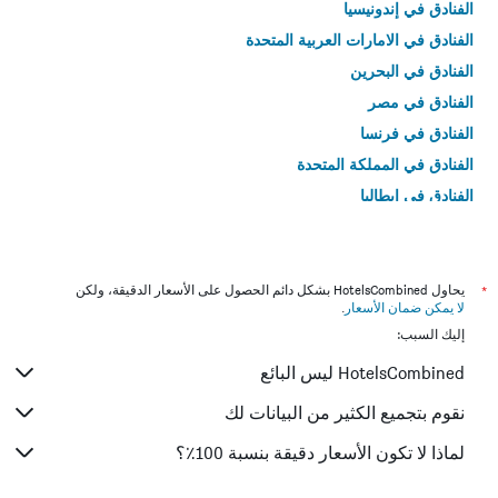
الفنادق في إندونيسيا
الفنادق في الامارات العربية المتحدة
الفنادق في البحرين
الفنادق في مصر
الفنادق في فرنسا
الفنادق في المملكة المتحدة
الفنادق في إيطاليا
الفنادق في تايلاند
*
يحاول HotelsCombined بشكل دائم الحصول على الأسعار الدقيقة، ولكن
لا يمكن ضمان الأسعار
.
إليك السبب:
HotelsCombined ليس البائع
نقوم بتجميع الكثير من البيانات لك
لماذا لا تكون الأسعار دقيقة بنسبة 100٪؟