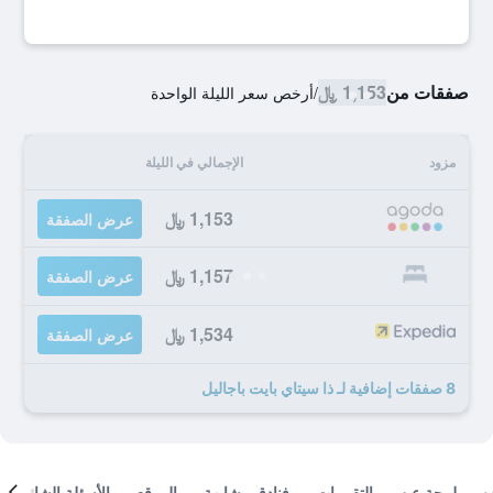
صفقات من
1,153 ﷼
/
أرخص سعر الليلة الواحدة
مزود
الإجمالي في الليلة
1,153 ﷼
عرض الصفقة
1,157 ﷼
عرض الصفقة
1,534 ﷼
عرض الصفقة
8 صفقات إضافية لـ ذا سيتاي بايت باجاليل
لمحة عن
التقييمات
فنادق مشابهة
الموقع
الأسئلة الشائعة