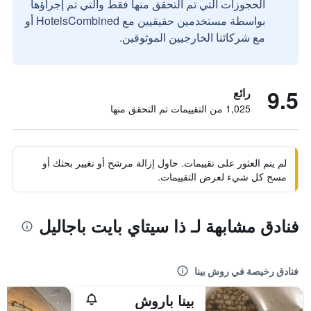
الحجوزات التي تم التحقق منها فقط والتي تم إجراؤها
بواسطة مستخدمين حقيقيين مع HotelsCombined أو
مع شركائنا الخارجيين الموثوقين.
9.5
رائع
1,025 من التقييمات تم التحقق منها
لم يتم العثور على تقييمات. حاول إزالة مرشح أو تغيير بحثك أو
مسح كل شيء لعرض التقييمات.
فنادق مشابهة لـ ذا سيتاي بايت باجاليل
فنادق رخيصة في روش بينا
بينا باروش