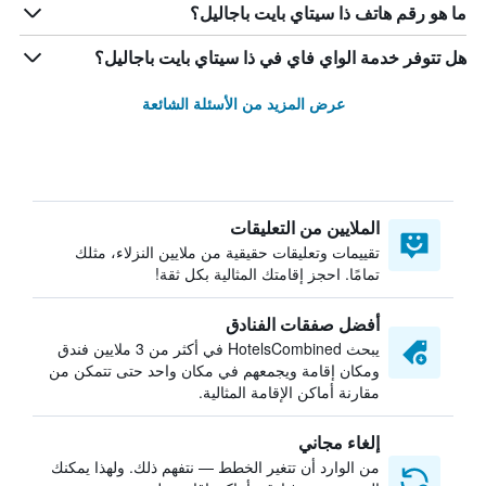
ما هو رقم هاتف ذا سيتاي بايت باجاليل؟
هل تتوفر خدمة الواي فاي في ذا سيتاي بايت باجاليل؟
عرض المزيد من الأسئلة الشائعة
الملايين من التعليقات
تقييمات وتعليقات حقيقية من ملايين النزلاء، مثلك
تمامًا. احجز إقامتك المثالية بكل ثقة!
أفضل صفقات الفنادق
يبحث HotelsCombined في أكثر من 3 ملايين فندق
ومكان إقامة ويجمعهم في مكان واحد حتى تتمكن من
مقارنة أماكن الإقامة المثالية.
إلغاء مجاني
من الوارد أن تتغير الخطط — نتفهم ذلك. ولهذا يمكنك