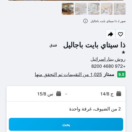
صور لـ ذا سيتاي بايت باجاليل
ذا سيتاي بايت باجاليل
فندق
نجمة واحدة
روش بينا، اسرائيل
+972 4680 8200
ممتاز
1,025 من التقييمات تم التحقق منها
9.5
ج 14/8
-
س 15/8
2 من الضيوف، غرفة واحدة
بحث