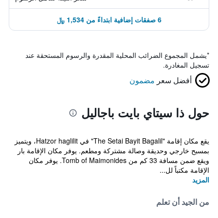
6 صفقات إضافية ابتداءً من 1,534 ﷼
*
يشمل المجموع الضرائب المحلية المقدرة والرسوم المستحقة عند
تسجيل المغادرة.
أفضل سعر
مضمون
حول ذا سيتاي بايت باجاليل
يقع مكان إقامة "The Setai Bayit Bagalil" في Hatzor haglilit، ويتميز
بمسبح خارجي وحديقة وصالة مشتركة ومطعم. يوفر مكان الإقامة بار
ويقع ضمن مسافة 33 كم من Tomb of Maimonides. يوفر مكان
الإقامة مكتباً لل...
المزيد
من الجيد أن تعلم