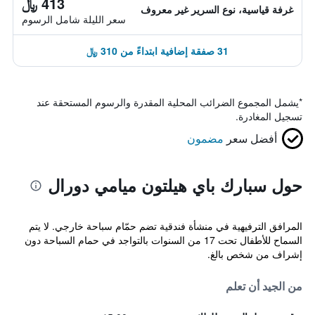
413 ﷼
غرفة قياسية، نوع السرير غير معروف
سعر الليلة شامل الرسوم
31 صفقة إضافية ابتداءً من 310 ﷼
*
يشمل المجموع الضرائب المحلية المقدرة والرسوم المستحقة عند
تسجيل المغادرة.
أفضل سعر
مضمون
حول سبارك باي هيلتون ميامي دورال
المرافق الترفيهية في منشأة فندقية تضم حمّام سباحة خارجي. لا يتم
السماح للأطفال تحت 17 من السنوات بالتواجد في حمام السباحة دون
إشراف من شخص بالغ.
من الجيد أن تعلم