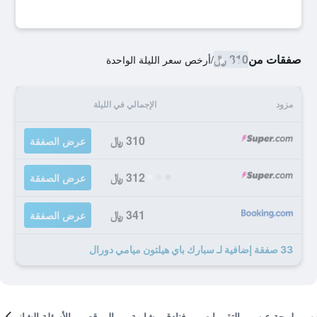
صفقات من
310 ﷼
/
أرخص سعر الليلة الواحدة
مزود
الإجمالي في الليلة
310 ﷼
عرض الصفقة
312 ﷼
عرض الصفقة
341 ﷼
عرض الصفقة
33 صفقة إضافية لـ سبارك باي هيلتون ميامي دورال
لمحة عن
التقييمات
فنادق مشابهة
الموقع
الأسئلة الشائعة