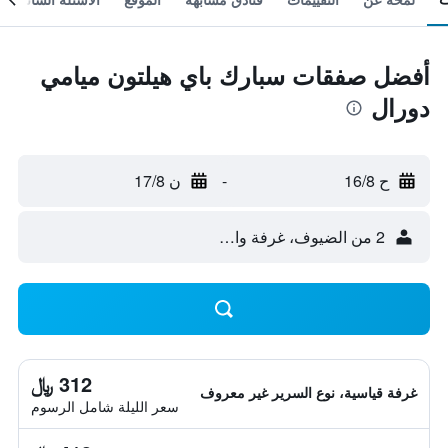
أفضل صفقات سبارك باي هيلتون ميامي
دورال
ح 16/8
-
ن 17/8
2 من الضيوف، غرفة واحدة
312 ﷼
غرفة قياسية، نوع السرير غير معروف
سعر الليلة شامل الرسوم