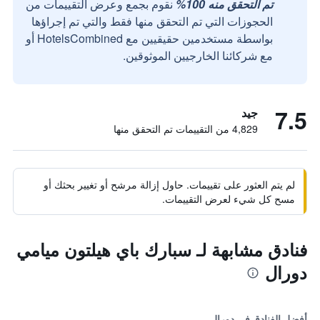
تم التحقق منه 100%
نقوم بجمع وعرض التقييمات من
الحجوزات التي تم التحقق منها فقط والتي تم إجراؤها
بواسطة مستخدمين حقيقيين مع HotelsCombined أو
مع شركائنا الخارجيين الموثوقين.
7.5
جيد
4,829 من التقييمات تم التحقق منها
لم يتم العثور على تقييمات. حاول إزالة مرشح أو تغيير بحثك أو
مسح كل شيء لعرض التقييمات.
فنادق مشابهة لـ سبارك باي هيلتون ميامي
دورال
أفضل الفنادق في دورال