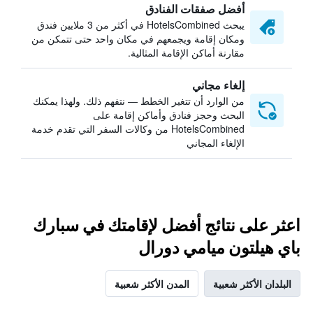
أفضل صفقات الفنادق
يبحث HotelsCombined في أكثر من 3 ملايين فندق
ومكان إقامة ويجمعهم في مكان واحد حتى تتمكن من
مقارنة أماكن الإقامة المثالية.
إلغاء مجاني
من الوارد أن تتغير الخطط — نتفهم ذلك. ولهذا يمكنك
البحث وحجز فنادق وأماكن إقامة على
HotelsCombined من وكالات السفر التي تقدم خدمة
الإلغاء المجاني
اعثر على نتائج أفضل لإقامتك في سبارك
باي هيلتون ميامي دورال
البلدان الأكثر شعبية
المدن الأكثر شعبية