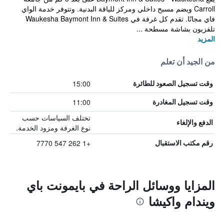
Carroll ويضم مسبح داخلي ومركز للياقة البدنية. وتتوفر خدمة الواي
فاي مجانًا. تقدم كل غرفة في Waukesha Baymont Inn & Suites
تلفزيون بشاشة مسطحة ...
المزيد
من الجيد أن تعلم
15:00
وقت تسجيل الصعود للطائرة
11:00
وقت تسجيل المغادرة
تختلف السياسات حسب
الدفع والإلغاء
نوع الغرفة ومزود الخدمة.
+1 262 547 7770
رقم مكتب الاستقبال
المزايا ووسائل الراحة في بايمونت باي
ويندام واكيشا