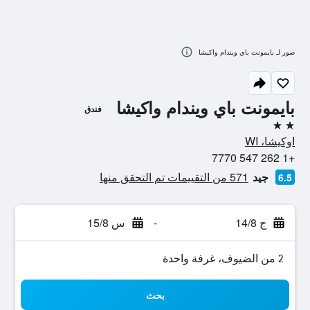
صور لـ بايمونت باي ويندام واكيشا
بايمونت باي ويندام واكيشا
فندق
2 نجمتين
اوكيشا، WI
+1 262 547 7770
جيد
571 من التقييمات تم التحقق منها
6.5
ج 14/8
-
س 15/8
2 من الضيوف، غرفة واحدة
بحث