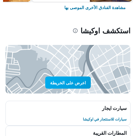
مشاهدة الفنادق الأخرى الموصى بها
استكشف اوكيشا
اعرض على الخريطة
سيارت ايجار
سيارات للاستئجار في اوكيشا
المطارات القريبة