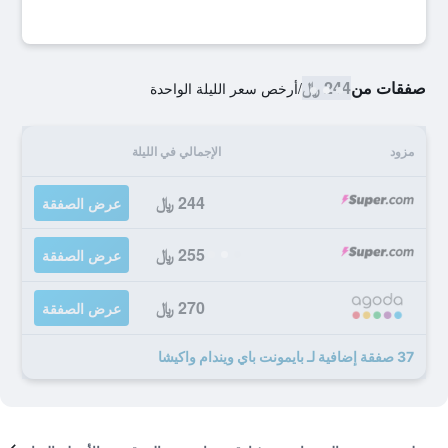
صفقات من
244 ﷼
/
أرخص سعر الليلة الواحدة
مزود
الإجمالي في الليلة
244 ﷼
عرض الصفقة
255 ﷼
عرض الصفقة
270 ﷼
عرض الصفقة
37 صفقة إضافية لـ بايمونت باي ويندام واكيشا