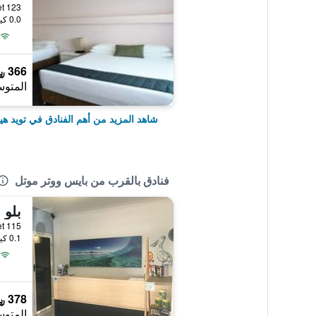
123 Wharf Street, تويد هيدز, NSW, أستراليا
0.0 كيلومتر عن وسط المدينة
366 ﷼
المتوس
شاهد المزيد من أهم الفنادق في تويد هي
فنادق بالقرب من بايس ووتر موتل
بلو 
115 Wharf Street, تويد هيدز, NSW, أستراليا
0.1 كيلومتر عن وسط المدينة
378 ﷼
المتوس