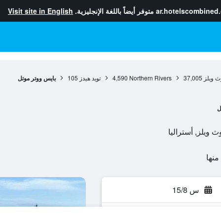
ar.hotelscombined
متوفر أيضاً باللغة الإنجليزية.
Visit site in English
ث ويلز
37,005
Northern Rivers
4,590
تويد هيدز
105
بايس ووتر موتل
ل
س 15/8