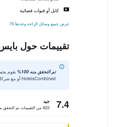
كابل أو قنوات فضائية
عرض جميع وسائل الراحة وعددها 76
تقييمات حول بايس 
تم التحقق منه 100%
نقوم بجم
HotelsCombined أو مع شركائنا الخارجيين الموثوقين.
7.4
جيد
822 من التقييمات تم التحقق منها