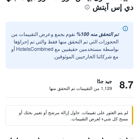
دي إس آيتش
تم التحقق منه 100%
نقوم بجمع وعرض التقييمات من
الحجوزات التي تم التحقق منها فقط والتي تم إجراؤها
بواسطة مستخدمين حقيقيين مع HotelsCombined أو
مع شركائنا الخارجيين الموثوقين.
8.7
جيد جدًا
1,129 من التقييمات تم التحقق منها
لم يتم العثور على تقييمات. حاول إزالة مرشح أو تغيير بحثك أو
مسح كل شيء لعرض التقييمات.