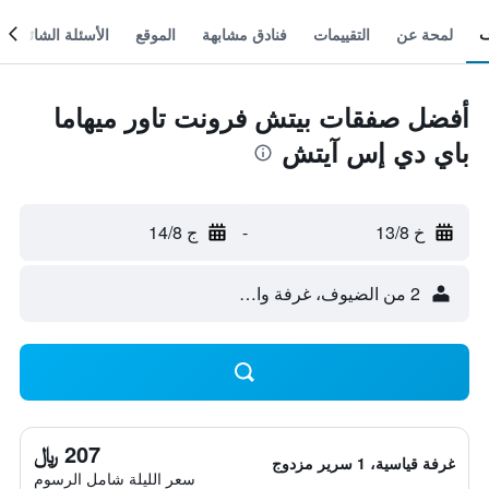
لمحة عن
التقييمات
فنادق مشابهة
الموقع
الأسئلة الشائعة
أفضل صفقات بيتش فرونت تاور ميهاما
باي دي إس آيتش
خ 13/8
-
ج 14/8
2 من الضيوف، غرفة واحدة
207 ﷼
غرفة قياسية، 1 سرير مزدوج
سعر الليلة شامل الرسوم