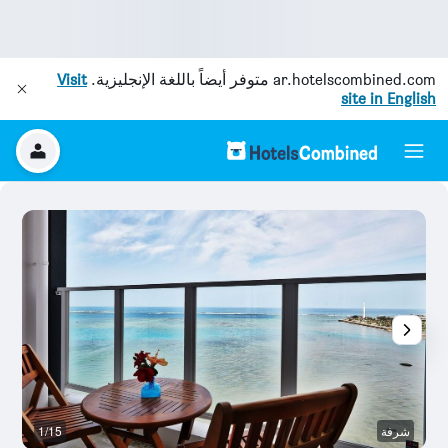
ar.hotelscombined.com
متوفر أيضاً باللغة الإنجليزية.
Visit
site in English
شرفة
1/15
ال