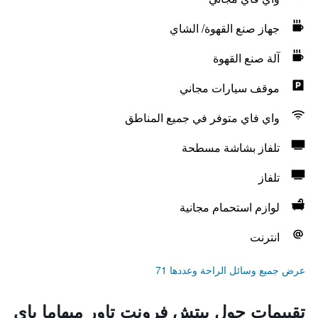
جهاز صنع القهوة/ الشاي
آلة صنع القهوة
موقف سيارات مجاني
واي فاي متوفر في جميع المناطق
تلفاز بشاشة مسطحة
تلفاز
لوازم استحمام مجانية
انترنت
عرض جميع وسائل الراحة وعددها 71
تقييمات حول بيتش فرونت تاور ميهاما باي