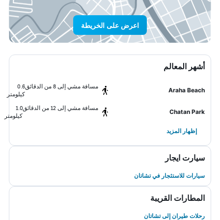
اعرض على الخريطة
أشهر المعالم
مسافة مشي إلى 8 من الدقائق
0.6
Araha Beach
كيلومتر
مسافة مشي إلى 12 من الدقائق
1.0
Chatan Park
كيلومتر
إظهار المزيد
سيارت ايجار
سيارات للاستئجار في تشاتان
المطارات القريبة
رحلات طيران إلى تشاتان