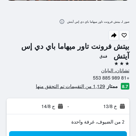
صور لـ بيتش فرونت تاور ميهاما باي دي إس آيتش
بيتش فرونت تاور ميهاما باي دي إس
آيتش
فندق
3 نجوم
تشاتان، اليابان
+81 989 885 553
ممتاز
1,129 من التقييمات تم التحقق منها
8.7
خ 13/8
-
ج 14/8
2 من الضيوف، غرفة واحدة