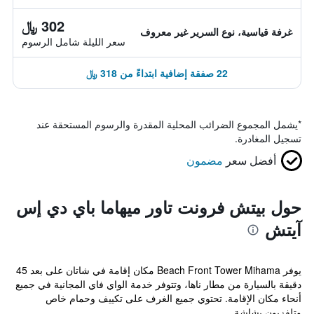
302 ﷼
غرفة قياسية، نوع السرير غير معروف
سعر الليلة شامل الرسوم
22 صفقة إضافية ابتداءً من 318 ﷼
*
يشمل المجموع الضرائب المحلية المقدرة والرسوم المستحقة عند
تسجيل المغادرة.
أفضل سعر
مضمون
حول بيتش فرونت تاور ميهاما باي دي إس
آيتش
يوفر Beach Front Tower Mihama مكان إقامة في شاتان على بعد 45
دقيقة بالسيارة من مطار ناها، وتتوفر خدمة الواي فاي المجانية في جميع
أنحاء مكان الإقامة. تحتوي جميع الغرف على تكييف وحمام خاص
وتلفزيون بشاشة...