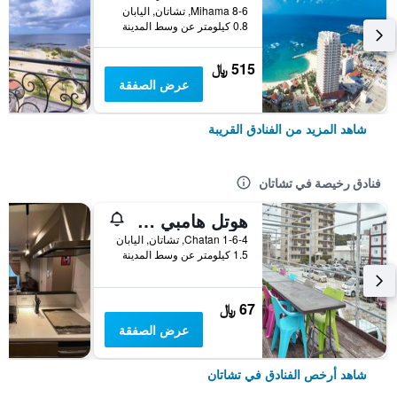
Mihama 8-6, تشاتان, اليابان
0.8 كيلومتر عن وسط المدينة
515 ﷼
عرض الصفقة
شاهد المزيد من الفنادق القريبة
فنادق رخيصة في تشاتان
هوتل هامبي ريزورت - دار ضيافة
1-6-4 Chatan, تشاتان, اليابان
1.5 كيلومتر عن وسط المدينة
67 ﷼
عرض الصفقة
شاهد أرخص الفنادق في تشاتان