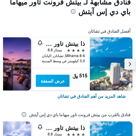
فنادق مشابهة لـ بيتش فرونت تاور ميهاما
باي دي إس آيتش
أفضل الفنادق في تشاتان
ذا بيتش تاور أوكيناوا
4 نجوم
ممتاز 8.8
Mihama 8-6, تشاتان, اليابان
0.0 كيلومتر عن وسط المدينة
515 ﷼
عرض الصفقة
شاهد المزيد من أهم الفنادق في تشاتان
فنادق بالقرب من بيتش فرونت تاور ميهاما باي دي إس آيتش
ذا بيتش تاور أوكيناوا
4 نجوم
ممتاز 8.8