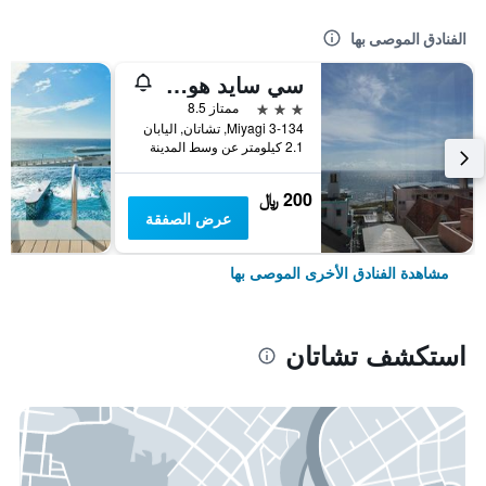
الفنادق الموصى بها
سي سايد هوتل ذا بيتش
3 نجوم
ممتاز 8.5
Miyagi 3-134, تشاتان, اليابان
2.1 كيلومتر عن وسط المدينة
200 ﷼
عرض الصفقة
مشاهدة الفنادق الأخرى الموصى بها
استكشف تشاتان