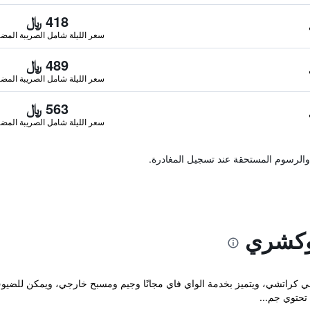
418 ﷼
سعر الليلة شامل الصريبة المضا
489 ﷼
سعر الليلة شامل الصريبة المضا
563 ﷼
سعر الليلة شامل الصريبة المضا
والرسوم المستحقة عند تسجيل المغادرة.
وكشري
بيتش لوكشري المصنف 4 نجوم في كراتشي، ويتميز بخدمة الواي فاي مجانًا وجيم ومسبح خارجي، وي
تحتوي جم...