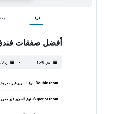
غرف
لمحة
أفضل صفقات فندق
س 15/8
-
ح 16/8
Double room، نوع السرير غير معروف
Superior room، نوع السرير غير معروف