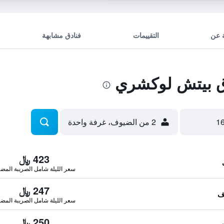
 عن
التقييمات
فنادق مشابهة
 بيتش لوكشري
2 من الضيوف، غرفة واحدة
423 ﷼
سعر الليلة شامل الصريبة المضا
247 ﷼
سعر الليلة شامل الصريبة المضا
250 ﷼