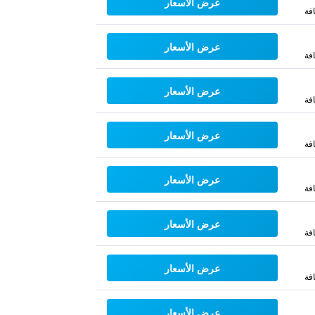
عرض الأسعار
فة
عرض الأسعار
فة
عرض الأسعار
فة
عرض الأسعار
فة
عرض الأسعار
فة
عرض الأسعار
فة
عرض الأسعار
فة
عرض الأسعار