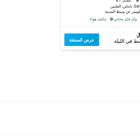
ن, الفلبين
واي فاي مجاني
مكيف هواء
عرض الصفقة
ط في الليلة