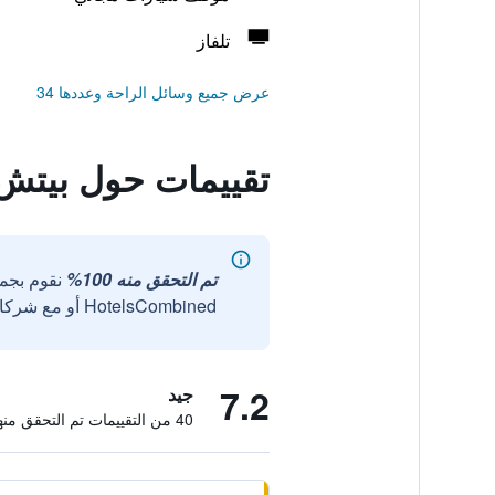
تلفاز
عرض جميع وسائل الراحة وعددها 34
تقييمات حول بيتش 
تم التحقق منه 100%
نقوم بجم
HotelsCombined أو مع شركائنا الخارجيين الموثوقين.
7.2
جيد
40 من التقييمات تم التحقق منها