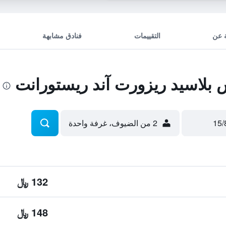
 عن
التقييمات
فنادق مشابهة
بلاسيد ريزورت آند ريستورانت
2 من الضيوف، غرفة واحدة
132 ﷼
148 ﷼