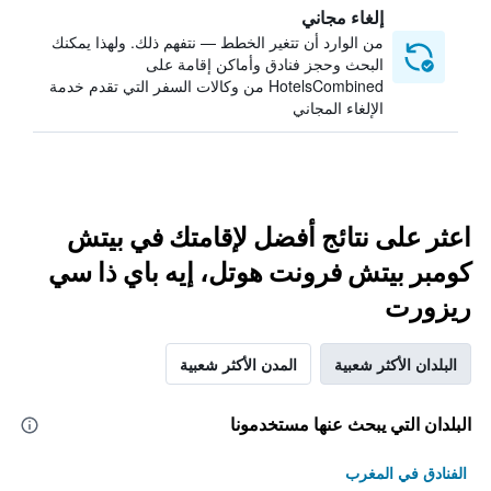
إلغاء مجاني
من الوارد أن تتغير الخطط — نتفهم ذلك. ولهذا يمكنك
البحث وحجز فنادق وأماكن إقامة على
HotelsCombined من وكالات السفر التي تقدم خدمة
الإلغاء المجاني
اعثر على نتائج أفضل لإقامتك في بيتش
كومبر بيتش فرونت هوتل، إيه باي ذا سي
ريزورت
البلدان الأكثر شعبية
المدن الأكثر شعبية
البلدان التي يبحث عنها مستخدمونا
الفنادق في المغرب