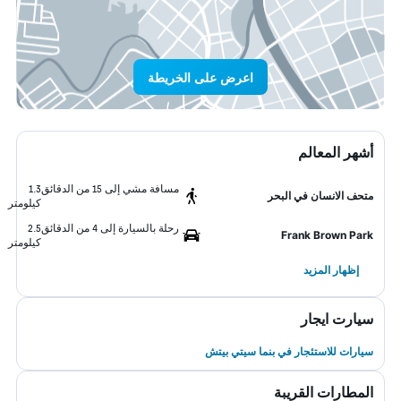
اعرض على الخريطة
أشهر المعالم
مسافة مشي إلى 15 من الدقائق
1.3
متحف الانسان في البحر
كيلومتر
رحلة بالسيارة إلى 4 من الدقائق
2.5
Frank Brown Park
كيلومتر
إظهار المزيد
سيارت ايجار
سيارات للاستئجار في بنما سيتي بيتش
المطارات القريبة