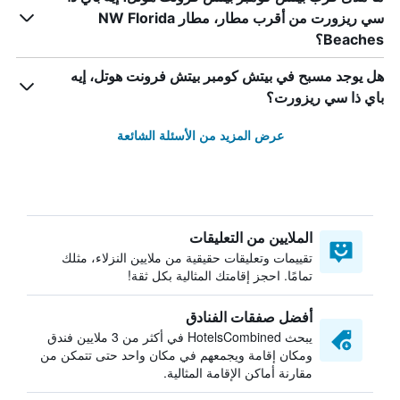
سي ريزورت من أقرب مطار، مطار NW Florida
Beaches؟
هل يوجد مسبح في بيتش كومبر بيتش فرونت هوتل، إيه
باي ذا سي ريزورت؟
عرض المزيد من الأسئلة الشائعة
الملايين من التعليقات
تقييمات وتعليقات حقيقية من ملايين النزلاء، مثلك
تمامًا. احجز إقامتك المثالية بكل ثقة!
أفضل صفقات الفنادق
يبحث HotelsCombined في أكثر من 3 ملايين فندق
ومكان إقامة ويجمعهم في مكان واحد حتى تتمكن من
مقارنة أماكن الإقامة المثالية.