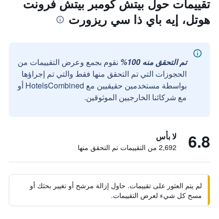
تقييمات حول بيتش كومبر بيتش فرونت
هوتل، إيه باي ذا سي ريزورت
تم التحقق منه 100%
نقوم بجمع وعرض التقييمات من
الحجوزات التي تم التحقق منها فقط والتي تم إجراؤها
بواسطة مستخدمين حقيقيين مع HotelsCombined أو
مع شركائنا الخارجيين الموثوقين.
6.8
لا بأس
2,692 من التقييمات تم التحقق منها
لم يتم العثور على تقييمات. حاول إزالة مرشح أو تغيير بحثك أو
مسح كل شيء لعرض التقييمات.