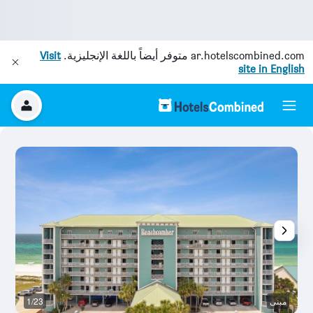
ar.hotelscombined.com
متوفر أيضاً باللغة الإنجليزية.
Visit
site in English
مبنى
1/23
ح