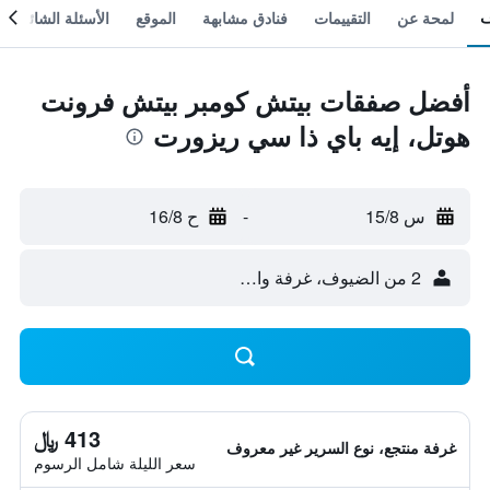
لمحة عن
التقييمات
فنادق مشابهة
الموقع
الأسئلة الشائعة
أفضل صفقات بيتش كومبر بيتش فرونت
هوتل، إيه باي ذا سي ريزورت
س 15/8
-
ح 16/8
2 من الضيوف، غرفة واحدة
413 ﷼
غرفة منتجع، نوع السرير غير معروف
سعر الليلة شامل الرسوم