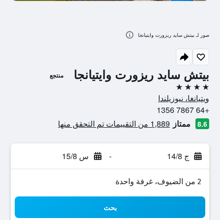
صور لـ بيتش سايد ريزورت وايتيانجا
بيتش سايد ريزورت وايتيانجا
منتجع
4 نجوم
ويتيانغا، نيوزيلندا
+64 7867 1356
ممتاز
1,889 من التقييمات تم التحقق منها
8.6
ج 14/8
-
س 15/8
2 من الضيوف، غرفة واحدة
بحث