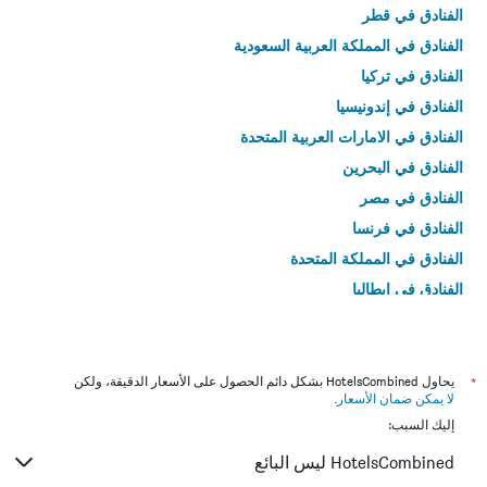
الفنادق في قطر
الفنادق في المملكة العربية السعودية
الفنادق في تركيا
الفنادق في إندونيسيا
الفنادق في الامارات العربية المتحدة
الفنادق في البحرين
الفنادق في مصر
الفنادق في فرنسا
الفنادق في المملكة المتحدة
الفنادق في إيطاليا
الفنادق في تايلاند
*
يحاول HotelsCombined بشكل دائم الحصول على الأسعار الدقيقة، ولكن
لا يمكن ضمان الأسعار
.
إليك السبب:
HotelsCombined ليس البائع