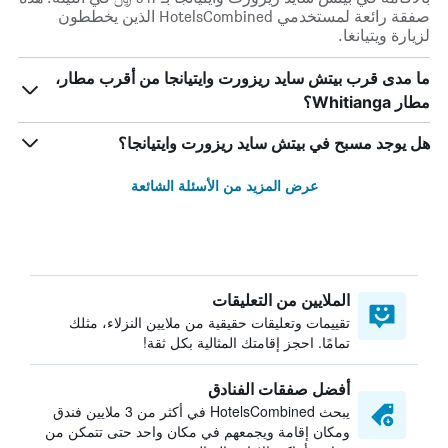
صفقة رائعة لمستخدمي HotelsCombined الذين يخططون
لزيارة ويتيانغا.
ما مدى قرب بيتش سايد ريزورت وايتيانجا من أقرب مطار،
مطار Whitianga؟
هل يوجد مسبح في بيتش سايد ريزورت وايتيانجا؟
عرض المزيد من الأسئلة الشائعة
الملايين من التعليقات
تقييمات وتعليقات حقيقية من ملايين النزلاء، مثلك
تمامًا. احجز إقامتك المثالية بكل ثقة!
أفضل صفقات الفنادق
يبحث HotelsCombined في أكثر من 3 ملايين فندق
ومكان إقامة ويجمعهم في مكان واحد حتى تتمكن من