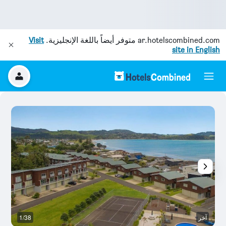
ar.hotelscombined.com
متوفر أيضاً باللغة الإنجليزية.
Visit
site in English
آخر
1/38
آخ