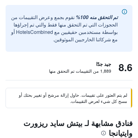
تم التحقق منه 100%
نقوم بجمع وعرض التقييمات من
الحجوزات التي تم التحقق منها فقط والتي تم إجراؤها
بواسطة مستخدمين حقيقيين مع HotelsCombined أو
مع شركائنا الخارجيين الموثوقين.
8.6
جيد جدًا
1,889 من التقييمات تم التحقق منها
لم يتم العثور على تقييمات. حاول إزالة مرشح أو تغيير بحثك أو
مسح كل شيء لعرض التقييمات.
فنادق مشابهة لـ بيتش سايد ريزورت
وايتيانجا