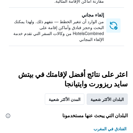
مقارنة أماكن الإقامة المثالية.
إلغاء مجاني
من الوارد أن تتغير الخطط — نتفهم ذلك. ولهذا يمكنك
البحث وحجز فنادق وأماكن إقامة على
HotelsCombined من وكالات السفر التي تقدم خدمة
الإلغاء المجاني
اعثر على نتائج أفضل لإقامتك في بيتش
سايد ريزورت وايتيانجا
البلدان الأكثر شعبية
المدن الأكثر شعبية
البلدان التي يبحث عنها مستخدمونا
الفنادق في المغرب