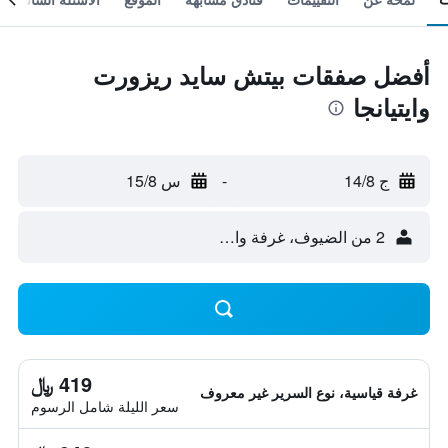
أفضل صفقات بيتش سايد ريزورت
وايتيانجا
ج 14/8
-
س 15/8
2 من الضيوف، غرفة واحدة
419 ﷼
غرفة قياسية، نوع السرير غير معروف
سعر الليلة شامل الرسوم