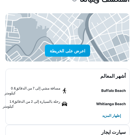
اعرض على الخريطة
أشهر المعالم
مسافة مشي إلى 7 من الدقائق
0.6
Buffalo Beach
كيلومتر
رحلة بالسيارة إلى 2 من الدقائق
1.4
Whitianga Beach
كيلومتر
إظهار المزيد
سيارت ايجار