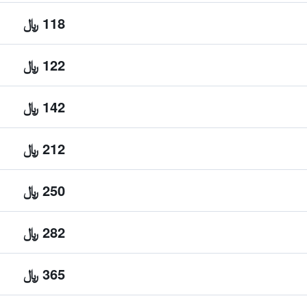
118 ﷼
122 ﷼
142 ﷼
212 ﷼
250 ﷼
282 ﷼
365 ﷼