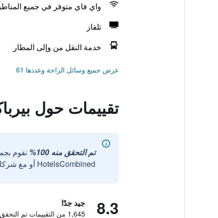
واي فاي متوفر في جميع المناط
تلفاز
خدمة النقل من وإلى المطار
عرض جميع وسائل الراحة وعددها 61
تقييمات حول بيربا
تم التحقق منه 100%
نقوم بجم
HotelsCombined أو مع شركائنا الخارجيين الموثوقين.
8.3
جيد جدًا
1,645 من التقييمات تم التحقق منها