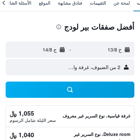
لمحة عن
التقييمات
فنادق مشابهة
الموقع
الأسئلة الشائعة
أفضل صفقات بير لودج
خ 13/8
-
ج 14/8
2 من الضيوف، غرفة واحدة
1,055 ﷼
غرفة قياسية، نوع السرير غير معروف
سعر الليلة شامل الرسوم
1,040 ﷼
Deluxe room، نوع السرير غير