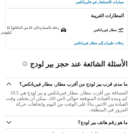
سيارات للاستئجار في فايربانكس
المطارات القريبة
رحلة بالسيارة إلى 22 من الدقائق
12.7
مطار فيربانكس
كيلومتر
رحلات طيران إلى مطار فيربانكس
الأسئلة الشائعة عند حجز بير لودج
ما مدى قرب بير لودج من أقرب مطار، مطار فيربانكس؟
المسافة بين أقرب مطار، مطار فيربانكس و بير لودج هي 13.5
كم ومدة القيادة المتوقعة حوالي 0س 10د. يمكن أن يختلف وقت
القيادة بين الاثنين بناءً على الوقت من اليوم واتجاهات حركة
المرور في المنطقة.
ما هو رقم هاتف بير لودج؟