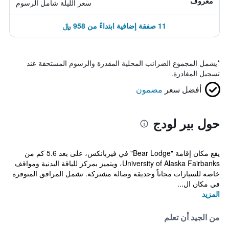
معروف
سعر الليلة شامل الرسوم
11 صفقة إضافية ابتداءً من 958 ﷼
*
يشمل المجموع الضرائب المحلية المقدرة والرسوم المستحقة عند
تسجيل المغادرة.
أفضل سعر
مضمون
حول بير لودج
يقع مكان إقامة "Bear Lodge" في فيربانكس، على بعد 5.6 كم من
University of Alaska Fairbanks، ويتميز بمركز للياقة البدنية ومواقف
خاصة للسيارات مجاناً وحديقة وصالة مشتركة. تشمل المرافق المتوفرة
في مكان ال...
المزيد
من الجيد أن تعلم