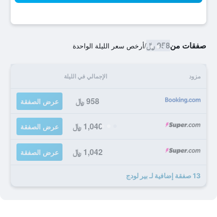
صفقات من
958 ﷼
/
أرخص سعر الليلة الواحدة
مزود
الإجمالي في الليلة
958 ﷼
عرض الصفقة
1,040 ﷼
عرض الصفقة
1,042 ﷼
عرض الصفقة
13 صفقة إضافية لـ بير لودج