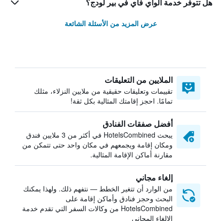
هل تتوفر خدمة الواي فاي في بير لودج؟
عرض المزيد من الأسئلة الشائعة
الملايين من التعليقات
تقييمات وتعليقات حقيقية من ملايين النزلاء، مثلك
تمامًا. احجز إقامتك المثالية بكل ثقة!
أفضل صفقات الفنادق
يبحث HotelsCombined في أكثر من 3 ملايين فندق
ومكان إقامة ويجمعهم في مكان واحد حتى تتمكن من
مقارنة أماكن الإقامة المثالية.
إلغاء مجاني
من الوارد أن تتغير الخطط — نتفهم ذلك. ولهذا يمكنك
البحث وحجز فنادق وأماكن إقامة على
HotelsCombined من وكالات السفر التي تقدم خدمة
الإلغاء المجاني