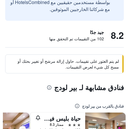
بواسطة مستخدمين حقيقيين مع HotelsCombined أو
مع شركائنا الخارجيين الموثوقين.
8.2
جيد جدًا
102 من التقييمات تم التحقق منها
لم يتم العثور على تقييمات. حاول إزالة مرشح أو تغيير بحثك أو
مسح كل شيء لعرض التقييمات.
فنادق مشابهة لـ بير لودج
فنادق بالقرب من بير لودج
حياة بليس فيربانكس
3 نجوم
ممتاز 8.3