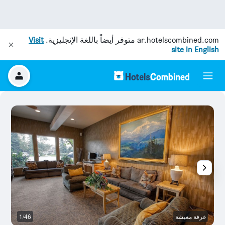
ar.hotelscombined.com
متوفر أيضاً باللغة الإنجليزية.
Visit
site in English
غرفة معيشة
1/46
ال