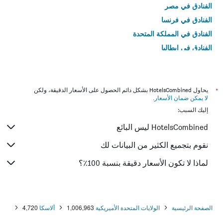
الفنادق في مصر
الفنادق في فرنسا
الفنادق في المملكة المتحدة
الفنادق في إيطاليا
الفنادق في تايلاند
*
يحاول HotelsCombined بشكل دائم الحصول على الأسعار الدقيقة، ولكن
لا يمكن ضمان الأسعار
.
إليك السبب:
HotelsCombined ليس البائع
نقوم بتجميع الكثير من البيانات لك
لماذا لا تكون الأسعار دقيقة بنسبة 100٪؟
الصفحة الرئيسية
الولايات المتحدة الأميريكية
1,006,963
ألاسكا
4,720