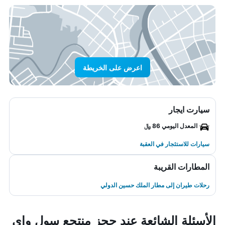
اعرض على الخريطة
سيارت ايجار
المعدل اليومي 86 ﷼
سيارات للاستئجار في العقبة
المطارات القريبة
رحلات طيران إلى مطار الملك حسين الدولي
الأسئلة الشائعة عند حجز منتجع سول واي