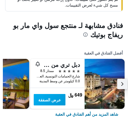
مسح كل شيء لعرض التقييمات.
فنادق مشابهة لـ منتجع سول واي مار بو
ريفاج بوتيك
أفضل الفنادق في العقبة
دبل تري من هيلتون - العقبة
5 نجوم
ممتاز 8.5
شارع الحمامات التونسية, العقبة, الأردن
0.0 كيلومتر عن وسط المدينة
649 ﷼
عرض الصفقة
شاهد المزيد من أهم الفنادق في العقبة