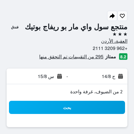
منتجع سول واي مار بو ريفاج بوتيك
فندق
3 نجوم
العقبة، الأردن
+962 3209 2111
ممتاز
295 من التقييمات تم التحقق منها
8.2
ج 14/8
-
س 15/8
2 من الضيوف، غرفة واحدة
بحث