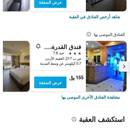
عرض الصفقة
شاهد أرخص الفنادق في العقبة
الفنادق الموصى بها
فندق القدرة، العقبة
3 نجوم
جيد 7.6
ص ب 217, العقبة, الأردن
0.7 كيلومتر عن وسط المدينة
155 ﷼
عرض الصفقة
مشاهدة الفنادق الأخرى الموصى بها
استكشف العقبة