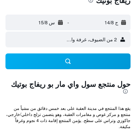
ريفاج بوتيك
ج 14/8
-
س 15/8
2 من الضيوف، غرفة واحدة
حول منتجع سول واي مار بو ريفاج بوتيك
يقع هذا المنتجع في مدينة العقبة على بعد خمس دقائق من مشياً من
منتجع و مركز غوص و مغامرات العقبة، وهو يتضمن تزلج داخلي/خارجي،
جاكوزي وتراس على سطح. يؤمن المنتجع إقامة ذات 4 نجوم وغرفاً
مكيفة.