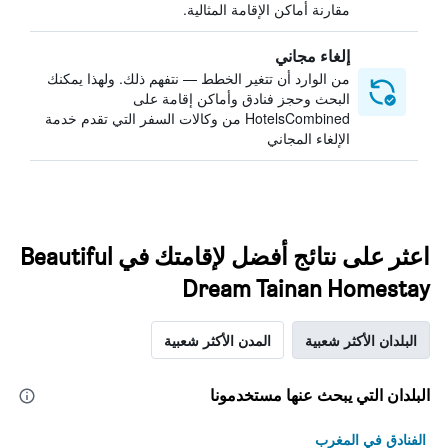
مقارنة أماكن الإقامة المثالية.
إلغاء مجاني
من الوارد أن تتغير الخطط — نتفهم ذلك. ولهذا يمكنك
البحث وحجز فنادق وأماكن إقامة على
HotelsCombined من وكالات السفر التي تقدم خدمة
الإلغاء المجاني
اعثر على نتائج أفضل لإقامتك في Beautiful
Dream Tainan Homestay
البلدان الأكثر شعبية
المدن الأكثر شعبية
البلدان التي يبحث عنها مستخدمونا
الفنادق في المغرب