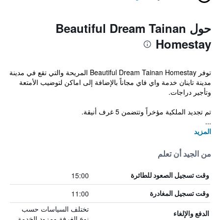
حول Beautiful Dream Tainan
Homestay
توفر Beautiful Dream Tainan Homestay المريحة والتي تقع في مدينة
مدينة تاينان خدمة واي فاي مجاناً بالإضافة إلى اماكن لتوضيب الأمتعة
وتأجير دراجات.
تم تجديد الملكية مؤخراً وتتضمن 5 غرف أنيقة.
...
المزيد
من الجيد أن تعلم
15:00
وقت تسجيل الصعود للطائرة
11:00
وقت تسجيل المغادرة
تختلف السياسات حسب
الدفع والإلغاء
نوع الغرفة ومزود الخدمة.