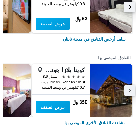
0.8 كيلومتر عن وسط المدينة
63 ﷼
عرض الصفقة
شاهد أرخص الفنادق في مدينة تاينان
الفنادق الموصى بها
كوينا بلازا هوتل تاينان
5 نجوم
ممتاز 8.6
No.99, Yongan 1st St, مدينة تاينان, تايوان
6.7 كيلومتر عن وسط المدينة
350 ﷼
عرض الصفقة
مشاهدة الفنادق الأخرى الموصى بها