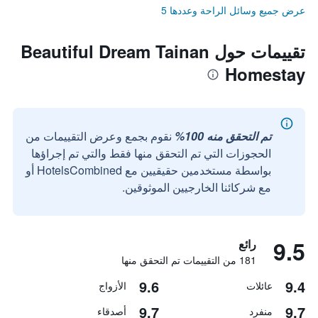
عرض جميع وسائل الراحة وعددها 5
تقييمات حول Beautiful Dream Tainan
Homestay
تم التحقق منه 100%
نقوم بجمع وعرض التقييمات من
الحجوزات التي تم التحقق منها فقط والتي تم إجراؤها
بواسطة مستخدمين حقيقيين مع HotelsCombined أو
مع شركائنا الخارجيين الموثوقين.
9.5
رائع
181 من التقييمات تم التحقق منها
9.6
9.4
عائلات
الأزواج
9.7
9.7
منفرد
أصدقاء