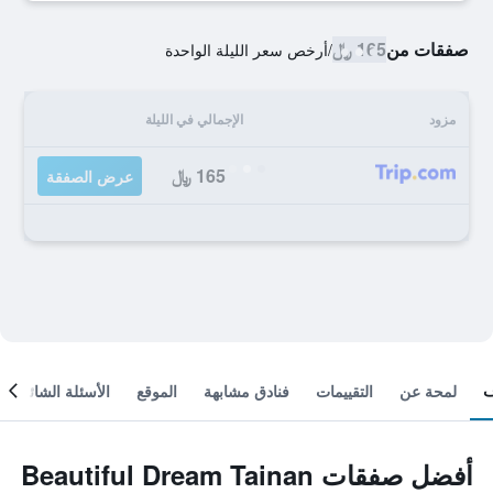
صفقات من
165 ﷼
/
أرخص سعر الليلة الواحدة
مزود
الإجمالي في الليلة
165 ﷼
عرض الصفقة
لمحة عن
التقييمات
فنادق مشابهة
الموقع
الأسئلة الشائعة
أفضل صفقات Beautiful Dream Tainan