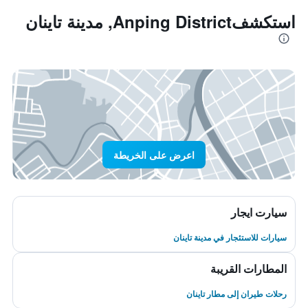
استكشفAnping District, مدينة تاينان
اعرض على الخريطة
سيارت ايجار
سيارات للاستئجار في مدينة تاينان
المطارات القريبة
رحلات طيران إلى مطار تاينان