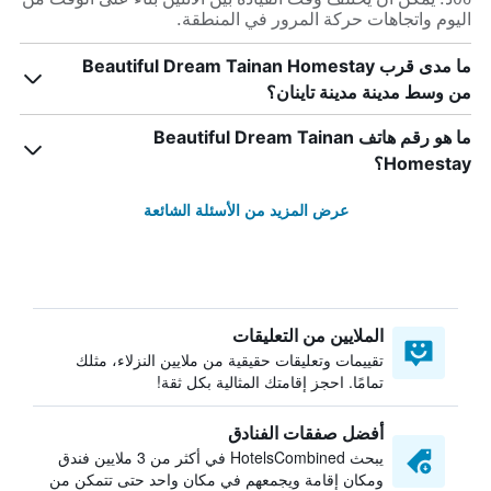
اليوم واتجاهات حركة المرور في المنطقة.
ما مدى قرب Beautiful Dream Tainan Homestay
من وسط مدينة مدينة تاينان؟
ما هو رقم هاتف Beautiful Dream Tainan
Homestay؟
عرض المزيد من الأسئلة الشائعة
الملايين من التعليقات
تقييمات وتعليقات حقيقية من ملايين النزلاء، مثلك
تمامًا. احجز إقامتك المثالية بكل ثقة!
أفضل صفقات الفنادق
يبحث HotelsCombined في أكثر من 3 ملايين فندق
ومكان إقامة ويجمعهم في مكان واحد حتى تتمكن من