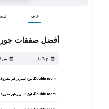
غرف
لمحة
أفضل صفقات جوروم
ج 14/8
-
س 15/8
Double room، نوع السرير غير معروف
Double room، نوع السرير غير معروف