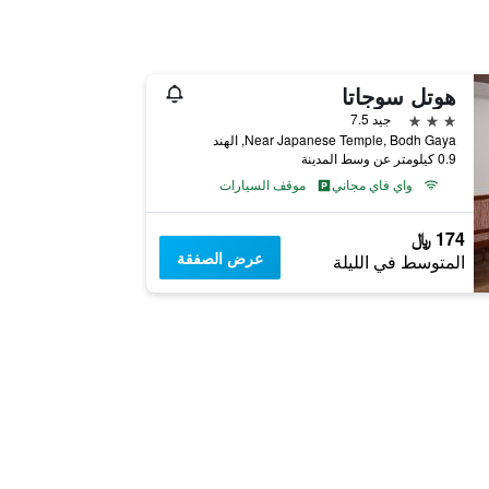
هوتل سوجاتا
3 نجوم
جيد 7.5
Near Japanese Temple, Bodh Gaya, الهند
0.9 كيلومتر عن وسط المدينة
واي فاي مجاني
موقف السيارات
174 ﷼
عرض الصفقة
المتوسط في الليلة