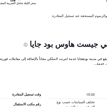
سعر الليلة شامل الصريبة المضا
والرسوم المستحقة عند تسجيل المغادرة.
ي جيست هاوس بود جايا
Beauty  المريح والذي يقع في مدينة بودهجايا خدمة انترنت لاسلكي مجاناً بالإضافة إلى معامل
 خدمة...
15:00
وقت تسجيل المغادرة
تختلف السياسات حسب نوع
رقم مكتب الاستقبال
الغرفة ومزود الخدمة.