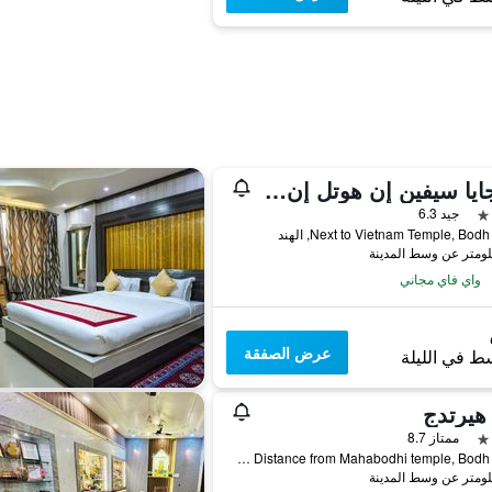
بودجايا سيفين إن هوتل إن ريستورانت
جيد 6.3
Next to Vietnam Temple, Bo, الهند
واي فاي مجاني
عرض الصفقة
ط في الليلة
 هيرتدج
ممتاز 8.7
Opposite thai temple walk in Distance from Mahabodhi temple, Bodh Gaya, الهند