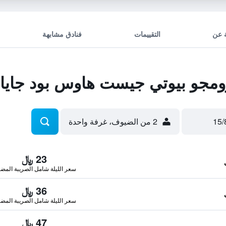
 عن
التقييمات
فنادق مشابهة
جو بيوتي جيست هاوس بود جايا
2 من الضيوف، غرفة واحدة
23 ﷼
سعر الليلة شامل الصريبة المضا
36 ﷼
سعر الليلة شامل الصريبة المضا
47 ﷼