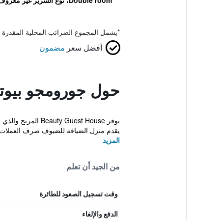
Double room، نوع السرير غير معروف
*
يشمل المجموع الضرائب المحلية المقدرة 
أفضل سعر
مضمون
حول جورومجو بيوت
يوفر Guest House
يقدم منزل الضيافة للضيوف صرف العملات،
المزيد
من الجيد أن تعلم
وقت تسجيل الصعود للطائرة
الدفع والإلغاء