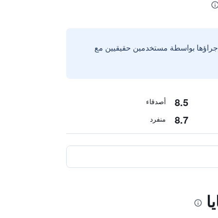
إجراؤها بواسطة مستخدمين حقيقيين مع
8.5
أصدقاء
8.7
منفرد
ا