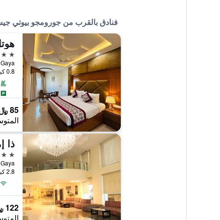
فنادق بالقرب من جورومجو بيوتي جي
هوتل
4 نجوم
h Gaya
0.8 كيلومتر عن وسط المدينة
85 ﷼
المتوس
ذا إ
4 نجوم
dh Gaya
2.8 كيلومتر عن وسط المدينة
122 ﷼
المتوس