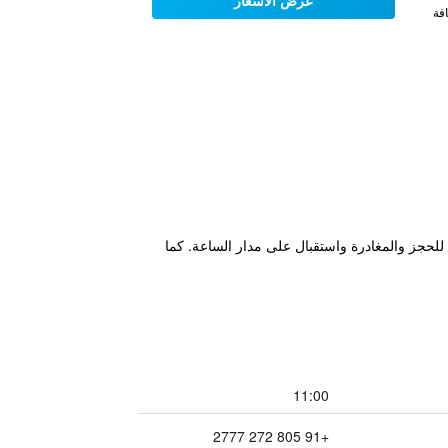
عرض الأسعار
فة
ات فورية للحجز والمغادرة واستقبال على مدار الساعة. كما
11:00
+91 805 272 2777