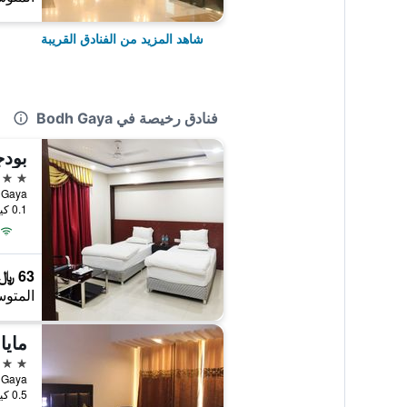
شاهد المزيد من الفنادق القريبة
فنادق رخيصة في Bodh Gaya
3 نجوم
dh Gaya
0.1 كيلومتر عن وسط المدينة
63 ﷼
المتوس
مايا
3 نجوم
0.5 كيلومتر عن وسط المدينة