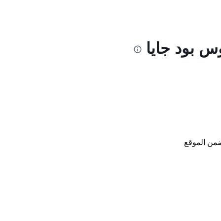
س بود جايا
من الموقع