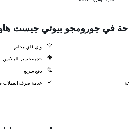
راحة في جورومجو بيوتي جيست هاو
واي فاي مجاني
خدمة غسيل الملابس
دفع سريع
خدمة صرف العملات ض