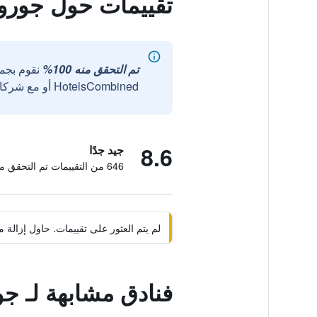
تقييمات حول جورو
تم التحقق منه 100%
نقوم بجم
HotelsCombined أو مع شركائنا الخارجيين الموثوقين.
8.6
جيد جدًا
646 من التقييمات تم التحقق منها
لم يتم العثور على تقييمات. حاول إزال
فنادق مشابهة لـ ج