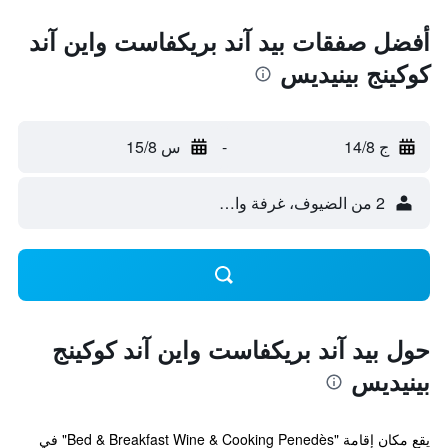
أفضل صفقات بيد آند بريكفاست واين آند
كوكينج بينيديس
ج 14/8
-
س 15/8
2 من الضيوف، غرفة واحدة
حول بيد آند بريكفاست واين آند كوكينج
بينيديس
يقع مكان إقامة "Bed & Breakfast Wine & Cooking Penedès" في