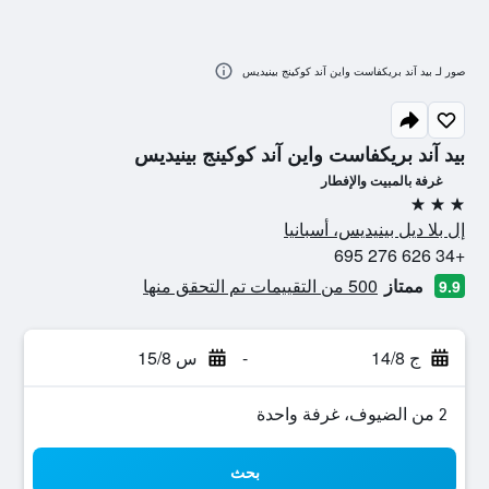
صور لـ بيد آند بريكفاست واين آند كوكينج بينيديس
بيد آند بريكفاست واين آند كوكينج بينيديس
غرفة بالمبيت والإفطار
3 نجوم
إل بلا ديل بينيديس، أسبانيا
+34 626 276 695
ممتاز
500 من التقييمات تم التحقق منها
9.9
ج 14/8
-
س 15/8
2 من الضيوف، غرفة واحدة
بحث