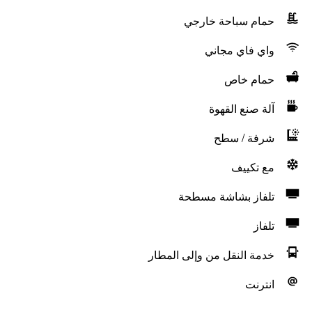
حمام سباحة خارجي
واي فاي مجاني
حمام خاص
آلة صنع القهوة
شرفة / سطح
مع تكييف
تلفاز بشاشة مسطحة
تلفاز
خدمة النقل من وإلى المطار
انترنت