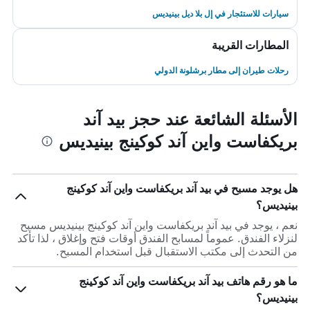
سيارات للاستئجار في إل بلا ديل بينيديس
المطارات القريبة
رحلات طيران إلى مطار برشلونة الدولي
الأسئلة الشائعة عند حجز بيد آند
بريكفاست واين آند كوكينج بينيديس
هل يوجد مسبح في بيد آند بريكفاست واين آند كوكينج
بينيديس؟
نعم ، يوجد في بيد آند بريكفاست واين آند كوكينج بينيديس مسبح
لنزلاء الفندق. عموماً لمسابح الفندق أوقات فتح وإغلاق ، لذا تأكد
من التحدث إلى مكتب الاستقبال قبل استخدام المسبح.
ما هو رقم هاتف بيد آند بريكفاست واين آند كوكينج
بينيديس؟