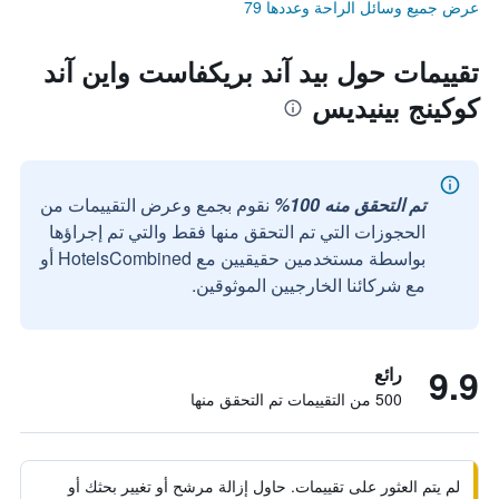
عرض جميع وسائل الراحة وعددها 79
تقييمات حول بيد آند بريكفاست واين آند
كوكينج بينيديس
تم التحقق منه 100%
نقوم بجمع وعرض التقييمات من
الحجوزات التي تم التحقق منها فقط والتي تم إجراؤها
بواسطة مستخدمين حقيقيين مع HotelsCombined أو
مع شركائنا الخارجيين الموثوقين.
9.9
رائع
500 من التقييمات تم التحقق منها
لم يتم العثور على تقييمات. حاول إزالة مرشح أو تغيير بحثك أو