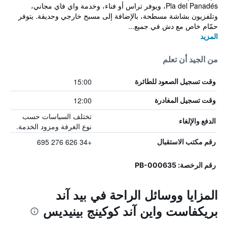
Pla del Panadés، ويوفر تراس أو فناء، وخدمة واي فاي مجاني،
وتلفزيون بشاشة مسطحة، بالإضافة إلى مسبح خارجي وحديقة. يتوفر
حمّام خاص مع دش في جميع...
المزيد
من الجيد أن تعلم
15:00
وقت تسجيل الصعود للطائرة
12:00
وقت تسجيل المغادرة
تختلف السياسات حسب
الدفع والإلغاء
نوع الغرفة ومزود الخدمة.
+34 626 276 695
رقم مكتب الاستقبال
رقم الرخصة: PB-000635
المزايا ووسائل الراحة في بيد آند
بريكفاست واين آند كوكينج بينيديس