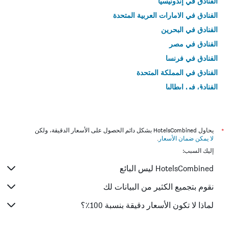
الفنادق في إندونيسيا
الفنادق في الامارات العربية المتحدة
الفنادق في البحرين
الفنادق في مصر
الفنادق في فرنسا
الفنادق في المملكة المتحدة
الفنادق في إيطاليا
الفنادق في تايلاند
*
يحاول HotelsCombined بشكل دائم الحصول على الأسعار الدقيقة، ولكن
لا يمكن ضمان الأسعار
.
إليك السبب:
HotelsCombined ليس البائع
نقوم بتجميع الكثير من البيانات لك
لماذا لا تكون الأسعار دقيقة بنسبة 100٪؟