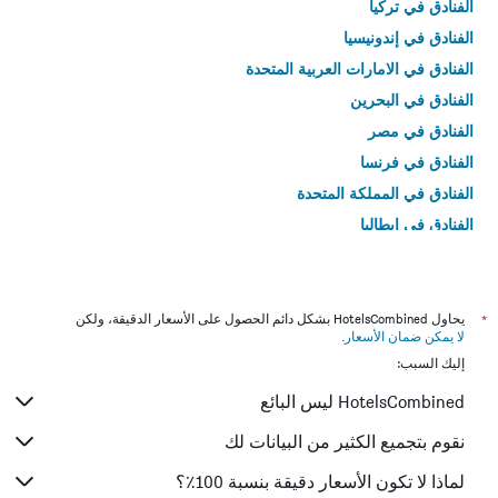
الفنادق في تركيا
الفنادق في إندونيسيا
الفنادق في الامارات العربية المتحدة
الفنادق في البحرين
الفنادق في مصر
الفنادق في فرنسا
الفنادق في المملكة المتحدة
الفنادق في إيطاليا
الفنادق في تايلاند
*
يحاول HotelsCombined بشكل دائم الحصول على الأسعار الدقيقة، ولكن
لا يمكن ضمان الأسعار
.
إليك السبب:
HotelsCombined ليس البائع
نقوم بتجميع الكثير من البيانات لك
لماذا لا تكون الأسعار دقيقة بنسبة 100٪؟