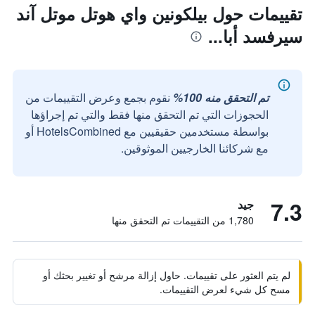
تقييمات حول بيلكونين واي هوتل موتل آند
سيرفسد أبا...
تم التحقق منه 100%
نقوم بجمع وعرض التقييمات من
الحجوزات التي تم التحقق منها فقط والتي تم إجراؤها
بواسطة مستخدمين حقيقيين مع HotelsCombined أو
مع شركائنا الخارجيين الموثوقين.
7.3
جيد
1,780 من التقييمات تم التحقق منها
لم يتم العثور على تقييمات. حاول إزالة مرشح أو تغيير بحثك أو
مسح كل شيء لعرض التقييمات.