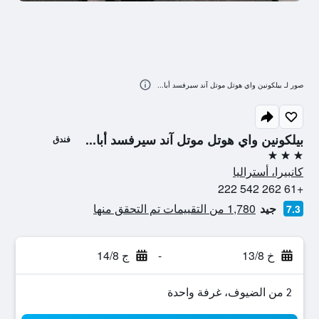
صور لـ بيلكونين واي هوتل موتل آند سيرفسد أبا...
بيلكونين واي هوتل موتل آند سيرفسد أبا...
فندق
3 نجوم
كانبيرا، أستراليا
+61 262 542 222
جيد
1,780 من التقييمات تم التحقق منها
7.3
خ 13/8
-
ج 14/8
2 من الضيوف، غرفة واحدة