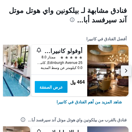
فنادق مشابهة لـ بيلكونين واي هوتل موتل
آند سيرفسد أبا...
أفضل الفنادق في كانبيرا
أوفولو كانبيرا، إيه ويندام هوتل
5 نجوم
ممتاز 8.0
25 Edinburgh Avenue, كانبيرا, ACT, أستراليا
0.0 كيلومتر عن وسط المدينة
464 ﷼
عرض الصفقة
شاهد المزيد من أهم الفنادق في كانبيرا
فنادق بالقرب من بيلكونين واي هوتل موتل آند سيرفسد أبا...