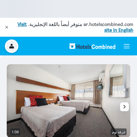
ar.hotelscombined.com
متوفر أيضاً باللغة الإنجليزية.
Visit
site in English
غرفة نوم
1/36
ح