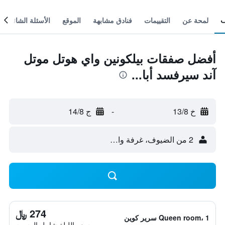
لمحة عن
التقييمات
فنادق مشابهة
الموقع
الأسئلة الشائعة
أفضل صفقات بيلكونين واي هوتل موتل
آند سيرفسد أبا...
خ 13/8
-
ج 14/8
2 من الضيوف، غرفة واحدة
274 ﷼
Queen room، 1 سرير كوين
سعر الليلة شامل الرسوم