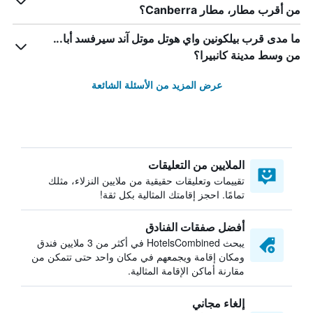
من أقرب مطار، مطار Canberra؟
ما مدى قرب بيلكونين واي هوتل موتل آند سيرفسد أبا...
من وسط مدينة كانبيرا؟
عرض المزيد من الأسئلة الشائعة
الملايين من التعليقات
تقييمات وتعليقات حقيقية من ملايين النزلاء، مثلك
تمامًا. احجز إقامتك المثالية بكل ثقة!
أفضل صفقات الفنادق
يبحث HotelsCombined في أكثر من 3 ملايين فندق
ومكان إقامة ويجمعهم في مكان واحد حتى تتمكن من
مقارنة أماكن الإقامة المثالية.
إلغاء مجاني