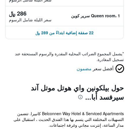
286 ﷼
Queen room، 1 سرير كوين
سعر الليلة شامل الرسوم
22 صفقة إضافية ابتداءً من 289 ﷼
*
يشمل المجموع الضرائب المحلية المقدرة والرسوم المستحقة عند
تسجيل المغادرة.
أفضل سعر
مضمون
حول بيلكونين واي هوتل موتل آند
سيرفسد أبا...
Belconnen Way Hotel & Serviced Apartments كانبيرا. تتضمن
التسهيلات المختلفة التي يتسم بها هذا الفندق الحديث ، استقبال على
مدار الساعة، إنترنت مجاني وغرفة اجتماعات.