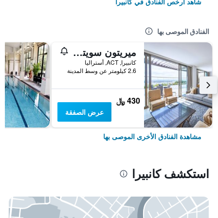
شاهد أرخص الفنادق في كانبيرا
الفنادق الموصى بها
ميريتون سويتس في كانبرا
كانبيرا, ACT, أستراليا
2.6 كيلومتر عن وسط المدينة
430 ﷼
عرض الصفقة
مشاهدة الفنادق الأخرى الموصى بها
استكشف كانبيرا