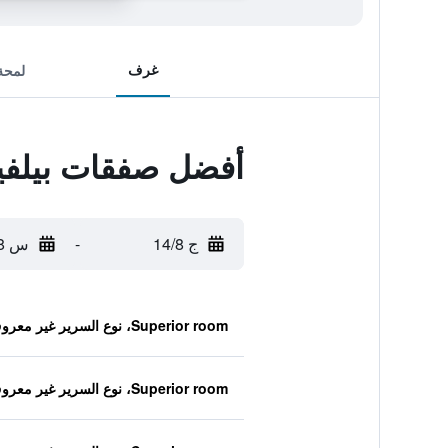
غرف
لمحة
أفضل صفقات بيلفيو
ج 14/8
-
س 15/8
Superior room، نوع السرير غير معروف
Superior room، نوع السرير غير معروف