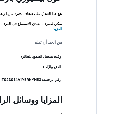
يقع هذا الفندق على ضفاف بحيرة غاردا وي
يمكن لضيوف الفندق الاستمتاع في الغرف ال
المزيد
من الجيد أن تعلم
وقت تسجيل الصعود للطائرة
الدفع والإلغاء
رقم الرخصة: IT023014A1YERKYH53
المزايا ووسائل الر