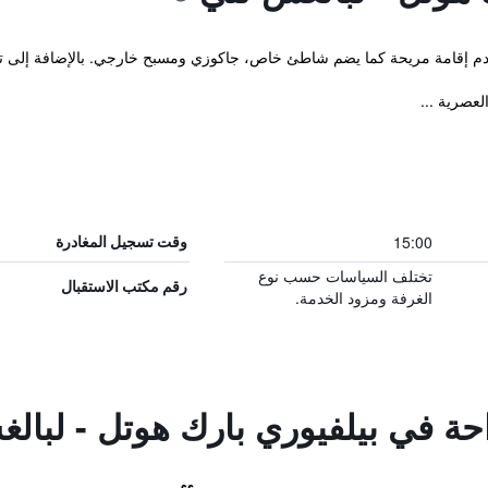
قدم إقامة مريحة كما يضم شاطئ خاص، جاكوزي ومسبح خارجي. بالإضافة إلى ت
عصرية ...
15:00
وقت تسجيل المغادرة
تختلف السياسات حسب نوع
رقم مكتب الاستقبال
الغرفة ومزود الخدمة.
احة في بيلفيوري بارك هوتل - لبالغ