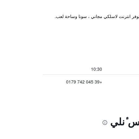
وفر انترنت لاسلكي مجاني ، سونا وساحة لعب.
10:30
+39 045 742 0179
س ٔنلي