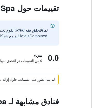
تقييمات حول Bella Resort & Spa
تم التحقق منه 100%
نقوم بجم
HotelsCombined أو مع شركائنا الخارجيين الموثوقين.
0.0
سيء
0 من التقييمات تم التحقق منها
لم يتم العثور على تقييمات. حاول إزال
فنادق مشابهة لـ Bella Resort & Spa