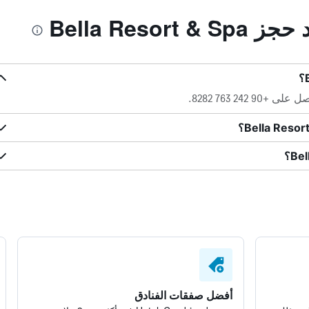
Bella Resor
242 763 8282.
أفضل صفقات الفنادق