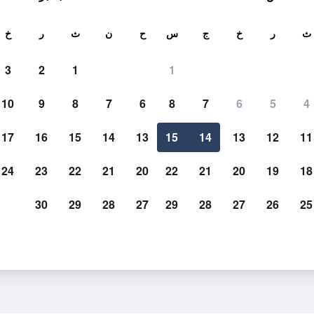
ث
ث
ر
خ
ج
س
ح
ن
ث
ر
خ
3
2
1
1
10
9
8
7
6
8
7
6
5
4
17
16
15
14
13
15
14
13
12
11
عرض الأسعار
24
23
22
21
20
22
21
20
19
18
30
29
28
27
29
28
27
26
25
عرض الأسعار
عرض الأسعار