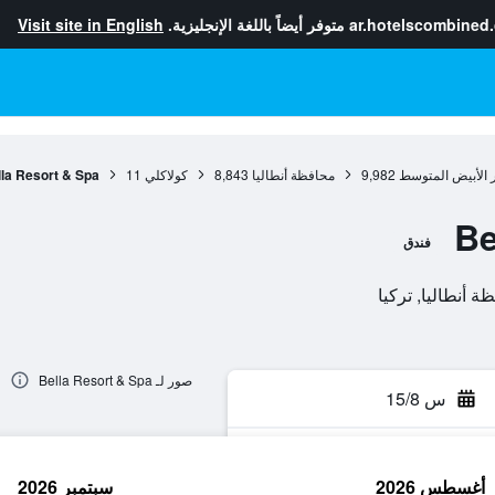
ar.hotelscombined
متوفر أيضاً باللغة الإنجليزية.
Visit site in English
 الأبيض المتوسط
9,982
محافظة أنطاليا
8,843
كولاكلي
11
la Resort & Spa
Be
فندق
صور لـ Bella Resort & Spa
س 15/8
أغسطس 2026
سبتمبر 2026