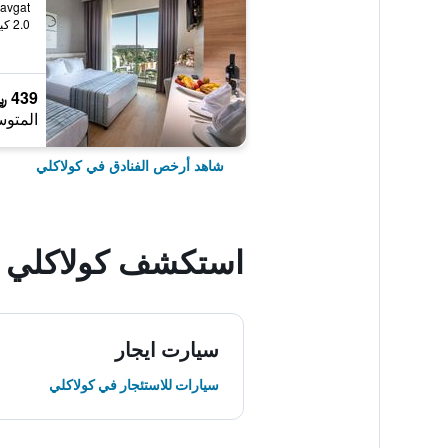
2.0 كيلومتر عن وسط المدينة
439 ﷼
المتوس
شاهد أرخص الفنادق في كولاكلي
استكشف كولاكلي
سيارت ايجار
سيارات للاستئجار في كولاكلي