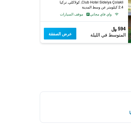
Club Hotel Sidelya Çolakli, كولاكلي, تركيا
2.4 كيلومتر عن وسط المدينة
واي فاي مجاني
موقف السيارات
594 ﷼
عرض الصفقة
المتوسط في الليلة
ا