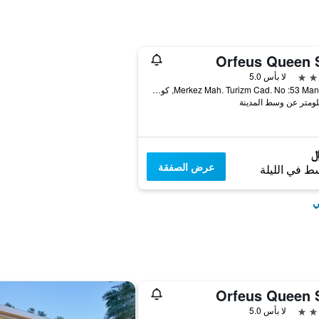
Orfeus Queen 
لا بأس 5.0
Merkez Mah. Turizm Cad. No :53 Manavgat, كولاكلي, تركيا
عرض الصفقة
ط في الليلة
ي
Orfeus Queen 
لا بأس 5.0