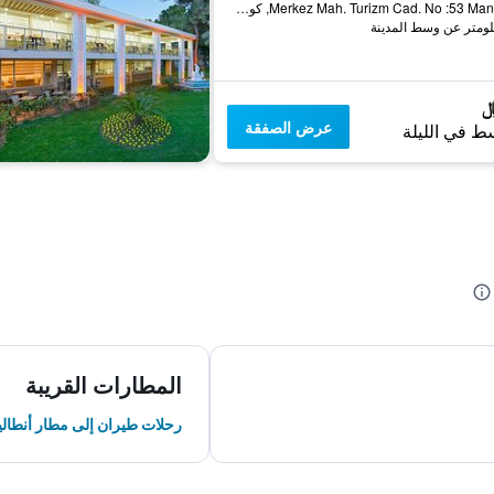
Merkez Mah. Turizm Cad. No :53 Manavgat, كولاكلي, تركيا
عرض الصفقة
ط في الليلة
المطارات القريبة
رحلات طيران إلى مطار أنطالي