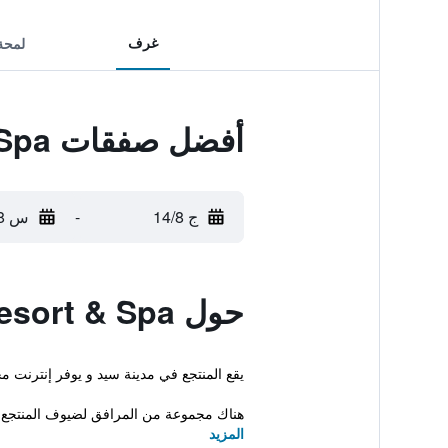
غرف
لمحة
أفضل صفقات Bella Resort & Spa
ج 14/8
-
س 15/8
حول Bella Resort & Spa
يقع المنتجع في مدينة سيد و يوفر إنترنت 
هناك مجموعة من المرافق لضيوف المنتجع 
المزيد