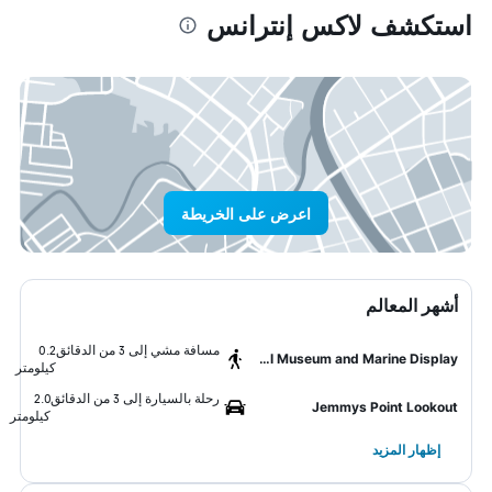
استكشف لاكس إنترانس
اعرض على الخريطة
أشهر المعالم
مسافة مشي إلى 3 من الدقائق
0.2
Griffith's Sea Shell Museum and Marine Display
كيلومتر
رحلة بالسيارة إلى 3 من الدقائق
2.0
Jemmys Point Lookout
كيلومتر
إظهار المزيد