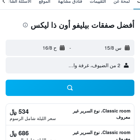
لمحة عن
التقييمات
فنادق مشابهة
الموقع
الأسئلة الشائعة
أفضل صفقات بيليفو أون ذا ليكس
س 15/8
-
ح 16/8
2 من الضيوف، غرفة واحدة
534 ﷼
Classic room، نوع السرير غير
معروف
سعر الليلة شامل الرسوم
686 ﷼
Classic room، نوع السرير غير
معروف
سعر الليلة شامل الرسوم