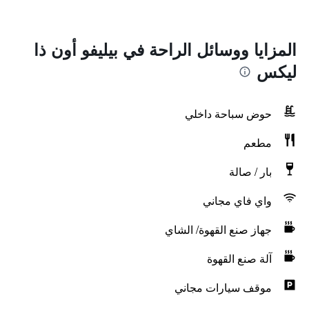
المزايا ووسائل الراحة في بيليفو أون ذا
ليكس
حوض سباحة داخلي
مطعم
بار / صالة
واي فاي مجاني
جهاز صنع القهوة/ الشاي
آلة صنع القهوة
موقف سيارات مجاني