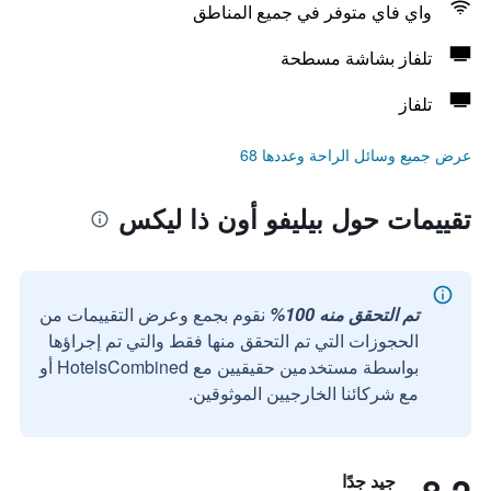
واي فاي متوفر في جميع المناطق
تلفاز بشاشة مسطحة
تلفاز
عرض جميع وسائل الراحة وعددها 68
تقييمات حول بيليفو أون ذا ليكس
تم التحقق منه 100%
نقوم بجمع وعرض التقييمات من
الحجوزات التي تم التحقق منها فقط والتي تم إجراؤها
بواسطة مستخدمين حقيقيين مع HotelsCombined أو
مع شركائنا الخارجيين الموثوقين.
جيد جدًا