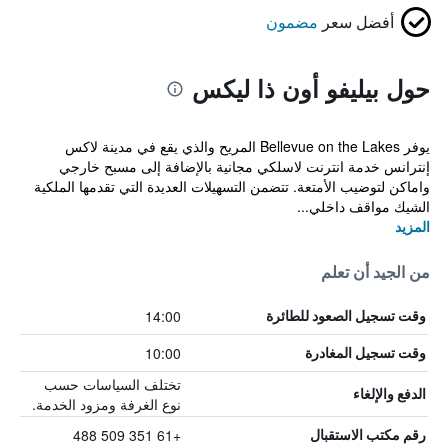
أفضل سعر
مضمون
حول بيليفو أون ذا ليكس
يوفر Bellevue on the Lakes المريح والذي يقع في مدينة لاكس
إنترانس خدمة انترنت لاسلكي مجانية بالإضافة إلى مسبح خارجي
واماكن لتوضيب الأمتعة. تتضمن التسهيلات العديدة التي تقدمها الملكية
الشيك مواقف داخلي...
المزيد
من الجيد أن تعلم
14:00
وقت تسجيل الصعود للطائرة
10:00
وقت تسجيل المغادرة
تختلف السياسات حسب
الدفع والإلغاء
نوع الغرفة ومزود الخدمة.
+61 351 509 488
رقم مكتب الاستقبال