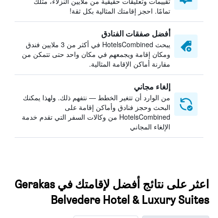
تقييمات وتعليقات حقيقية من ملايين النزلاء، مثلك
تمامًا. احجز إقامتك المثالية بكل ثقة!
أفضل صفقات الفنادق
يبحث HotelsCombined في أكثر من 3 ملايين فندق
ومكان إقامة ويجمعهم في مكان واحد حتى تتمكن من
مقارنة أماكن الإقامة المثالية.
إلغاء مجاني
من الوارد أن تتغير الخطط — نتفهم ذلك. ولهذا يمكنك
البحث وحجز فنادق وأماكن إقامة على
HotelsCombined من وكالات السفر التي تقدم خدمة
الإلغاء المجاني
اعثر على نتائج أفضل لإقامتك في Gerakas
Belvedere Hotel & Luxury Suites