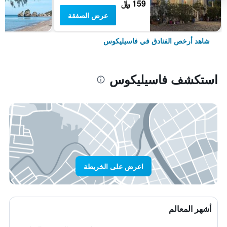
159 ﷼
عرض الصفقة
شاهد أرخص الفنادق في فاسيليكوس
استكشف فاسيليكوس
اعرض على الخريطة
أشهر المعالم