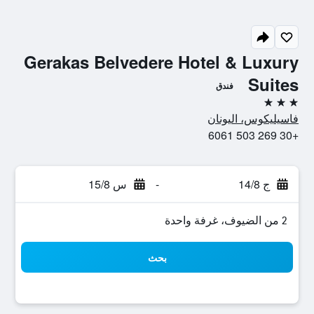
Gerakas Belvedere Hotel & Luxury
Suites
فندق
3 نجوم
فاسيليكوس، اليونان
+30 269 503 6061
ج 14/8
-
س 15/8
2 من الضيوف، غرفة واحدة
بحث