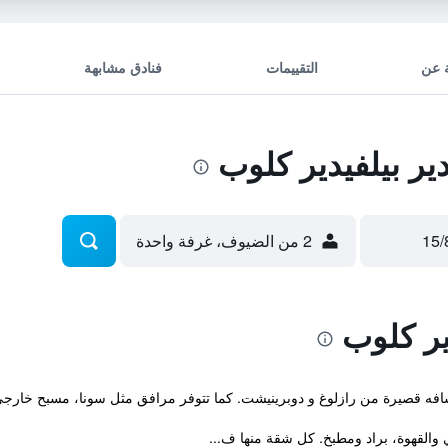
 عن
التقييمات
فنادق مشابهة
ر بيلفيدير كلوب
2 من الضيوف، غرفة واحدة
ير كلوب
سافه قصيرة من رازلوغ و دوبرينيشت. كما تتوفر مرافق مثل سونا، مسبح خارج
 والقهوة، براد ومطبخ. كل شقة منها ف...