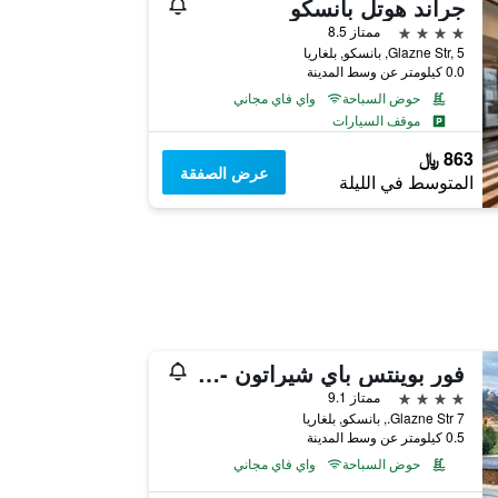
جراند هوتل بانسكو
4 نجوم
ممتاز 8.5
Glazne Str, 5, بانسكو, بلغاريا
0.0 كيلومتر عن وسط المدينة
حوض السباحة
واي فاي مجاني
موقف السيارات
863 ﷼
عرض الصفقة
المتوسط في الليلة
فور بوينتس باي شيراتون - بانسكو
4 نجوم
ممتاز 9.1
7 Glazne Str., بانسكو, بلغاريا
0.5 كيلومتر عن وسط المدينة
حوض السباحة
واي فاي مجاني