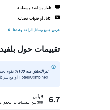
تلفاز بشاشة مسطحة
كابل أو قنوات فضائية
عرض جميع وسائل الراحة وعددها 101
تقييمات حول بلفيدي
تم التحقق منه 100%
نقوم بجم
HotelsCombined أو مع شركائنا الخارجيين الموثوقين.
6.7
لا بأس
308 من التقييمات تم التحقق منها