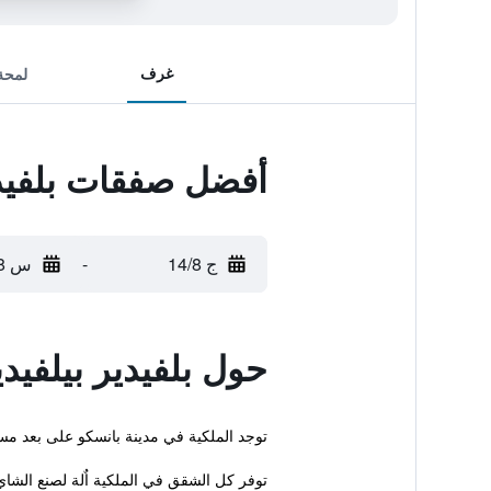
غرف
لمحة
أفضل صفقات بلفيدي
ج 14/8
-
س 15/8
حول بلفيدير بيلفيد
توجد الملكية في مدينة بانسكو على بعد م
توفر كل الشقق في الملكية اٌلة لصنع الشاي