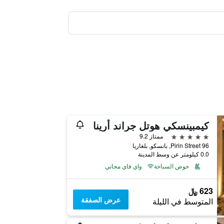
كيمبينسكي هوتل جراند أرينا
5 نجوم
ممتاز 9.2
Pirin Street 96, بانسكو, بلغاريا
0.0 كيلومتر عن وسط المدينة
حوض السباحة
واي فاي مجاني
623 ﷼
عرض الصفقة
المتوسط في الليلة