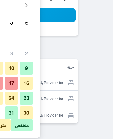
بح
ح
ن
3
2
مزود
10
9
17
16
Provider for بلفيدير بيلفيدير كلوب
24
23
Provider for بلفيدير بيلفيدير كلوب
31
30
Provider for بلفيدير بيلفيدير كلوب
منخفض
متو